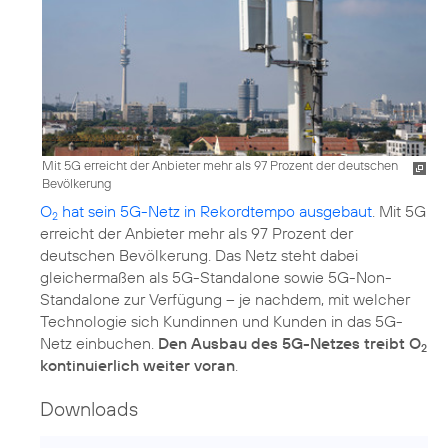
Mit 5G erreicht der Anbieter mehr als 97 Prozent der deutschen
Bevölkerung
O
hat sein 5G-Netz in Rekordtempo ausgebaut
. Mit 5G
2
erreicht der Anbieter mehr als 97 Prozent der
deutschen Bevölkerung. Das Netz steht dabei
gleichermaßen als 5G-Standalone sowie 5G-Non-
Standalone zur Verfügung – je nachdem, mit welcher
Technologie sich Kundinnen und Kunden in das 5G-
Netz einbuchen.
Den Ausbau des 5G-Netzes treibt O
2
kontinuierlich weiter voran
.
Downloads