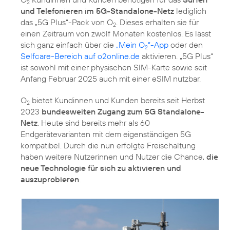
2
und Telefonieren im 5G-Standalone-Netz
lediglich
das „5G Plus“-Pack von O
. Dieses erhalten sie für
2
einen Zeitraum von zwölf Monaten kostenlos. Es lässt
sich ganz einfach über die
„Mein O
“-App
oder den
2
Selfcare-Bereich auf o2online.de
aktivieren. „5G Plus“
ist sowohl mit einer physischen SIM-Karte sowie seit
Anfang Februar 2025 auch mit einer eSIM nutzbar.
O
bietet Kundinnen und Kunden bereits seit Herbst
2
2023
bundesweiten Zugang zum 5G Standalone-
Netz
. Heute sind bereits mehr als 60
Endgerätevarianten mit dem eigenständigen 5G
kompatibel. Durch die nun erfolgte Freischaltung
haben weitere Nutzerinnen und Nutzer die Chance,
die
neue Technologie für sich zu aktivieren und
auszuprobieren
.