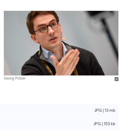
Georg Polzer
JPG | 13 mb
JPG | 153 kb