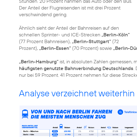
Stunden. 20 Prozent nahmen das Auto oder den Bus.
Der Anteil der Flugreisenden ist mit drei Prozent
verschwindend gering.
Ähnlich sieht der Anteil der Bahnreisen auf den
schnellen Sprinter- und ICE-Strecken
„Berlin-Köln“
(77 Prozent Bahnreisen),
„Berlin-Stuttgart“
(72
Prozent),
„Berlin-Essen“
(70 Prozent) sowie
„Berlin-Dü
„Berlin-Hamburg“
ist, in absoluten Zahlen gemessen, 
häufigsten genutzte Bahnverbindung Deutschlands
.
nur bei 59 Prozent. 41 Prozent nehmen für diese Streck
Analyse verzeichnet weiterhin