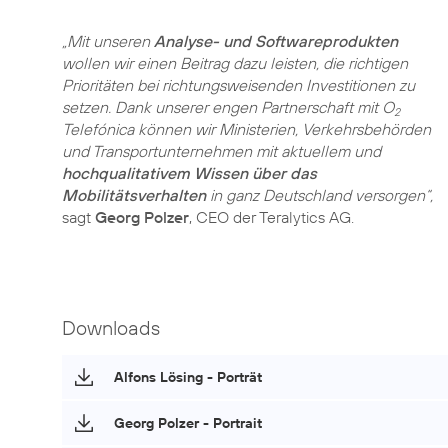
„Mit unseren
Analyse- und Softwareprodukten
wollen wir einen Beitrag dazu leisten, die richtigen
Prioritäten bei richtungsweisenden Investitionen zu
setzen. Dank unserer engen Partnerschaft mit O
2
Telefónica können wir Ministerien, Verkehrsbehörden
und Transportunternehmen mit aktuellem und
hochqualitativem Wissen über das
Mobilitätsverhalten
in ganz Deutschland versorgen“,
sagt
Georg Polzer
, CEO der Teralytics AG.
Downloads
Alfons Lösing - Porträt
Georg Polzer - Portrait