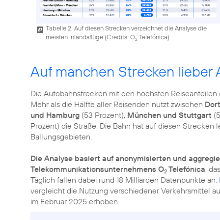
Tabelle 2: Auf diesen Strecken verzeichnet die Analyse die
meisten Inlandsflüge (
Credits: O
Telefónica
)
2
Auf manchen Strecken lieber 
Die Autobahnstrecken mit den höchsten Reiseanteilen g
Mehr als die Hälfte aller Reisenden nutzt zwischen
Dor
und Hamburg
(53 Prozent),
München und Stuttgart
(5
Prozent) die Straße. Die Bahn hat auf diesen Strecken l
Ballungsgebieten.
Die Analyse basiert auf anonymisierten und aggregi
Telekommunikationsunternehmens O
Telefónica
, da
2
Täglich fallen dabei rund 18 Milliarden Datenpunkte an.
vergleicht die Nutzung verschiedener Verkehrsmittel 
im Februar 2025 erhoben.