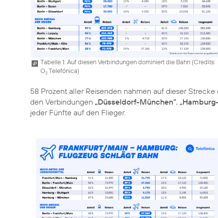
Tabelle 1: Auf diesen Verbindungen dominiert die Bahn (
Credits:
O
Telefónica
)
2
58 Prozent aller Reisenden nahmen auf dieser Strecke 
den Verbindungen
„Düsseldorf-München“
,
„Hamburg-
jeder Fünfte auf den Flieger.