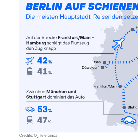
Credits: O
Telefónica
2