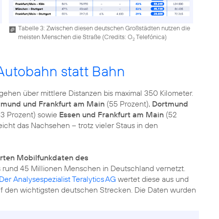
Tabelle 3: Zwischen diesen deutschen Großstädten nutzen die
meisten Menschen die Straße (
Credits: O
Telefónica
)
2
Autobahn statt Bahn
ehen über mittlere Distanzen bis maximal 350 Kilometer.
tmund und Frankfurt am Main
(55 Prozent),
Dortmund
3 Prozent) sowie
Essen und Frankfurt am Main
(52
eicht das Nachsehen – trotz vieler Staus in den
erten Mobilfunkdaten des
s rund 45 Millionen Menschen in Deutschland vernetzt.
Der Analysespezialist Teralytics AG
wertet diese aus und
auf den wichtigsten deutschen Strecken. Die Daten wurden