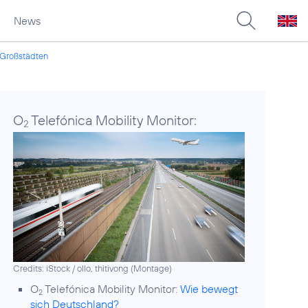
News
 Großstädten
O
Telefónica Mobility Monitor:
2
Credits: iStock / ollo, thitivong (Montage)
O
Telefónica Mobility Monitor:
Wie bewegt
2
sich Deutschland?