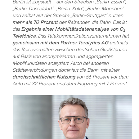
Berlin ist Zugstadt – auf den Strecken „Berlin-Essen”,
„Berlin-Düsseldorf”, „Berlin-Köln”, „Berlin-München”
und selbst auf der Strecke „Berlin-Stuttgart“ nutzen
mehr als 70 Prozent
der Reisenden die Bahn. Das ist
das
Ergebnis einer Mobilitätsdatenanalyse von O
2
Telefónica
. Das Telekommunikationsunternehmen hat
gemeinsam mit dem Partner Teralytics AG
erstmals
das Reiseverhalten zwischen deutschen Großstädten
auf Basis von anonymisierten und aggregierten
Mobilfunkdaten analysiert. Auch bei anderen
Städteverbindungen dominiert die Bahn, mit einer
durchschnittlichen Nutzung
von 56 Prozent vor dem
Auto mit 32 Prozent und dem Flugzeug mit 7 Prozent.