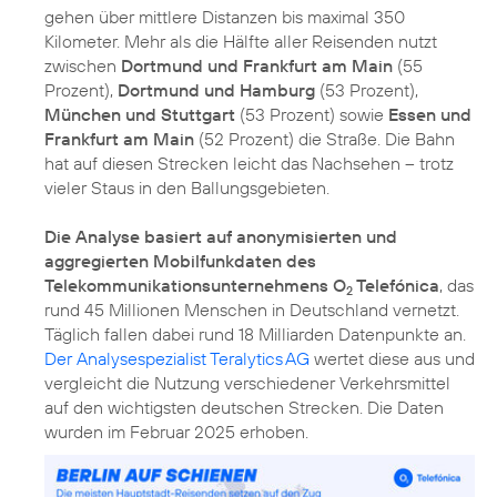
gehen über mittlere Distanzen bis maximal 350
Kilometer. Mehr als die Hälfte aller Reisenden nutzt
zwischen
Dortmund und Frankfurt am Main
(55
Prozent),
Dortmund und Hamburg
(53 Prozent),
München und Stuttgart
(53 Prozent) sowie
Essen und
Frankfurt am Main
(52 Prozent) die Straße. Die Bahn
hat auf diesen Strecken leicht das Nachsehen – trotz
vieler Staus in den Ballungsgebieten.
Die Analyse basiert auf anonymisierten und
aggregierten Mobilfunkdaten des
Telekommunikationsunternehmens O
Telefónica
, das
2
rund 45 Millionen Menschen in Deutschland vernetzt.
Täglich fallen dabei rund 18 Milliarden Datenpunkte an.
Der Analysespezialist Teralytics AG
wertet diese aus und
vergleicht die Nutzung verschiedener Verkehrsmittel
auf den wichtigsten deutschen Strecken. Die Daten
wurden im Februar 2025 erhoben.