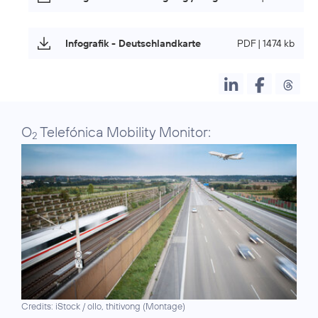
Infografik - Deutschlandkarte
PDF | 1474 kb
O
Telefónica Mobility Monitor:
2
Credits: iStock / ollo, thitivong (Montage)