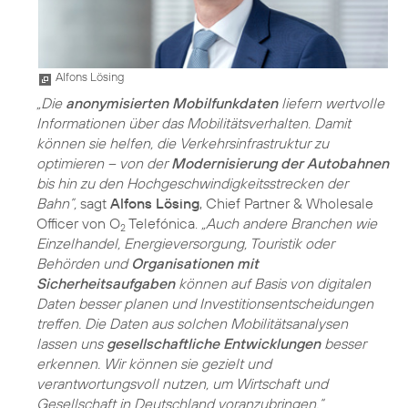
Alfons Lösing
„Die
anonymisierten Mobilfunkdaten
liefern wertvolle
Informationen über das Mobilitätsverhalten. Damit
können sie helfen, die Verkehrsinfrastruktur zu
optimieren – von der
Modernisierung der Autobahnen
bis hin zu den Hochgeschwindigkeitsstrecken der
Bahn”,
sagt
Alfons Lösing
, Chief Partner & Wholesale
Officer von O
Telefónica.
„Auch andere Branchen wie
2
Einzelhandel, Energieversorgung, Touristik oder
Behörden und
Organisationen mit
Sicherheitsaufgaben
können auf Basis von digitalen
Daten besser planen und Investitionsentscheidungen
treffen. Die Daten aus solchen Mobilitätsanalysen
lassen uns
gesellschaftliche Entwicklungen
besser
erkennen. Wir können sie gezielt und
verantwortungsvoll nutzen, um Wirtschaft und
Gesellschaft in Deutschland voranzubringen.“