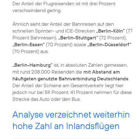
Der Anteil der Flugreisenden ist mit drei Prozent
verschwindend gering.
Ähnlich sieht der Anteil der Bahnreisen auf den
schnellen Sprinter- und ICE-Strecken
„Berlin-Köln“
(77
Prozent Bahnreisen),
„Berlin-Stuttgart“
(72 Prozent),
„Berlin-Essen“
(70 Prozent) sowie
„Berlin-Düsseldorf“
(70 Prozent) aus.
„Berlin-Hamburg“
ist, in absoluten Zahlen gemessen,
mit rund 208.000 Reisenden die
mit Abstand am
häufigsten genutzte Bahnverbindung Deutschlands
.
Der Anteil der Schiene am Gesamtverkehr liegt hier
jedoch nur bei 59 Prozent. 41 Prozent nehmen für diese
Strecke das Auto oder den Bus.
Analyse verzeichnet weiterhin
hohe Zahl an Inlandsflügen