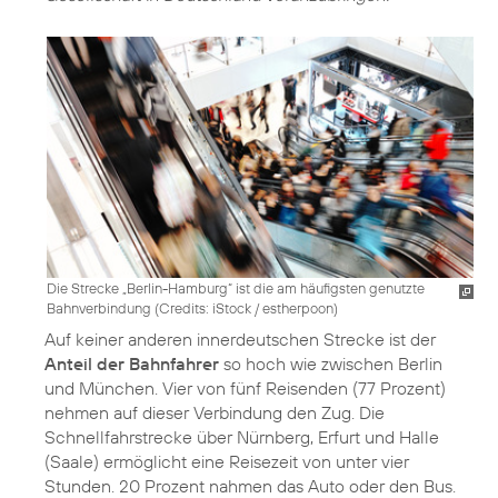
Die Strecke „Berlin-Hamburg“ ist die am häufigsten genutzte
Bahnverbindung (
Credits: iStock / estherpoon
)
Auf keiner anderen innerdeutschen Strecke ist der
Anteil der Bahnfahrer
so hoch wie zwischen Berlin
und München. Vier von fünf Reisenden (77 Prozent)
nehmen auf dieser Verbindung den Zug. Die
Schnellfahrstrecke über Nürnberg, Erfurt und Halle
(Saale) ermöglicht eine Reisezeit von unter vier
Stunden. 20 Prozent nahmen das Auto oder den Bus.