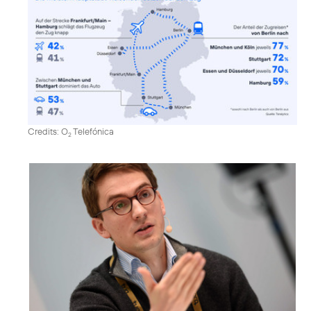
Credits: O
Telefónica
2