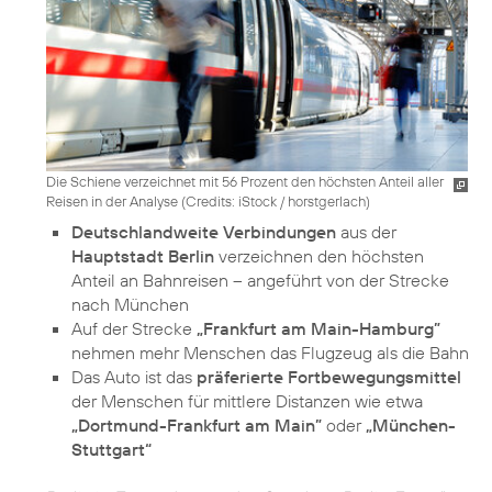
Die Schiene verzeichnet mit 56 Prozent den höchsten Anteil aller
Reisen in der Analyse (
Credits: iStock / horstgerlach
)
Deutschlandweite Verbindungen
aus der
Hauptstadt Berlin
verzeichnen den höchsten
Anteil an Bahnreisen – angeführt von der Strecke
nach München
Auf der Strecke
„Frankfurt am Main-Hamburg”
nehmen mehr Menschen das Flugzeug als die Bahn
Das Auto ist das
präferierte Fortbewegungsmittel
der Menschen für mittlere Distanzen wie etwa
„Dortmund-Frankfurt am Main”
oder
„München-
Stuttgart“