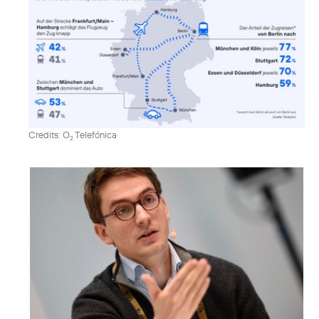
Credits: O
Telefónica
2