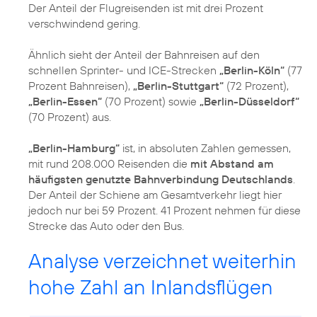
Der Anteil der Flugreisenden ist mit drei Prozent
verschwindend gering.
Ähnlich sieht der Anteil der Bahnreisen auf den
schnellen Sprinter- und ICE-Strecken
„Berlin-Köln“
(77
Prozent Bahnreisen),
„Berlin-Stuttgart“
(72 Prozent),
„Berlin-Essen“
(70 Prozent) sowie
„Berlin-Düsseldorf“
(70 Prozent) aus.
„Berlin-Hamburg“
ist, in absoluten Zahlen gemessen,
mit rund 208.000 Reisenden die
mit Abstand am
häufigsten genutzte Bahnverbindung Deutschlands
.
Der Anteil der Schiene am Gesamtverkehr liegt hier
jedoch nur bei 59 Prozent. 41 Prozent nehmen für diese
Strecke das Auto oder den Bus.
Analyse verzeichnet weiterhin
hohe Zahl an Inlandsflügen