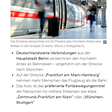
Die Schiene verzeichnet mit 56 Prozent den höchsten Anteil aller
Reisen in der Analyse (
Credits: iStock / horstgerlach
)
Deutschlandweite Verbindungen
aus der
Hauptstadt Berlin
verzeichnen den höchsten
Anteil an Bahnreisen – angeführt von der Strecke
nach München
Auf der Strecke
„Frankfurt am Main-Hamburg”
nehmen mehr Menschen das Flugzeug als die Bahn
Das Auto ist das
präferierte Fortbewegungsmittel
der Menschen für mittlere Distanzen wie etwa
„Dortmund-Frankfurt am Main”
oder
„München-
Stuttgart“