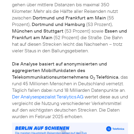
gehen über mittlere Distanzen bis maximal 350
Kilometer. Mehr als die Hälfte aller Reisenden nutzt
zwischen
Dortmund und Frankfurt am Main
(55
Prozent),
Dortmund und Hamburg
(53 Prozent),
München und Stuttgart
(53 Prozent) sowie
Essen und
Frankfurt am Main
(52 Prozent) die Straße. Die Bahn
hat auf diesen Strecken leicht das Nachsehen – trotz
vieler Staus in den Ballungsgebieten.
Die Analyse basiert auf anonymisierten und
aggregierten Mobilfunkdaten des
Telekommunikationsunternehmens O
Telefónica
, das
2
rund 45 Millionen Menschen in Deutschland vernetzt.
Täglich fallen dabei rund 18 Milliarden Datenpunkte an.
Der Analysespezialist Teralytics AG
wertet diese aus und
vergleicht die Nutzung verschiedener Verkehrsmittel
auf den wichtigsten deutschen Strecken. Die Daten
wurden im Februar 2025 erhoben.