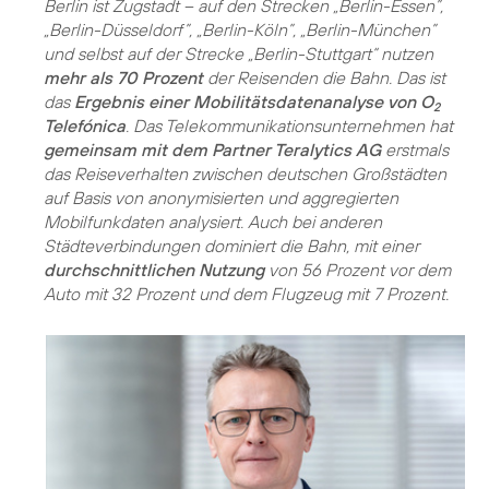
Berlin ist Zugstadt – auf den Strecken „Berlin-Essen”,
„Berlin-Düsseldorf”, „Berlin-Köln”, „Berlin-München”
und selbst auf der Strecke „Berlin-Stuttgart“ nutzen
mehr als 70 Prozent
der Reisenden die Bahn. Das ist
das
Ergebnis einer Mobilitätsdatenanalyse von O
2
Telefónica
. Das Telekommunikationsunternehmen hat
gemeinsam mit dem Partner Teralytics AG
erstmals
das Reiseverhalten zwischen deutschen Großstädten
auf Basis von anonymisierten und aggregierten
Mobilfunkdaten analysiert. Auch bei anderen
Städteverbindungen dominiert die Bahn, mit einer
durchschnittlichen Nutzung
von 56 Prozent vor dem
Auto mit 32 Prozent und dem Flugzeug mit 7 Prozent.