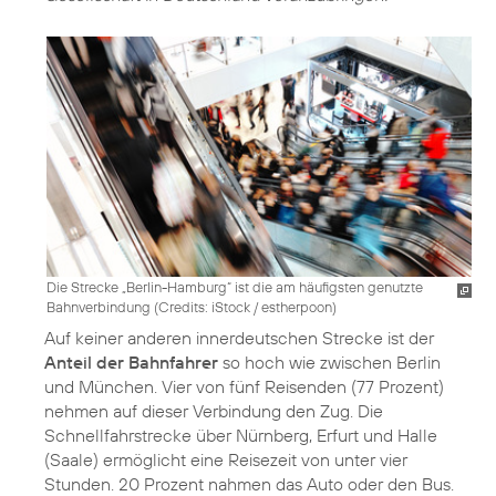
Die Strecke „Berlin-Hamburg“ ist die am häufigsten genutzte
Bahnverbindung (
Credits: iStock / estherpoon
)
Auf keiner anderen innerdeutschen Strecke ist der
Anteil der Bahnfahrer
so hoch wie zwischen Berlin
und München. Vier von fünf Reisenden (77 Prozent)
nehmen auf dieser Verbindung den Zug. Die
Schnellfahrstrecke über Nürnberg, Erfurt und Halle
(Saale) ermöglicht eine Reisezeit von unter vier
Stunden. 20 Prozent nahmen das Auto oder den Bus.