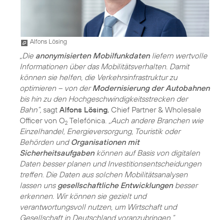
Alfons Lösing
„Die
anonymisierten Mobilfunkdaten
liefern wertvolle
Informationen über das Mobilitätsverhalten. Damit
können sie helfen, die Verkehrsinfrastruktur zu
optimieren – von der
Modernisierung der Autobahnen
bis hin zu den Hochgeschwindigkeitsstrecken der
Bahn”,
sagt
Alfons Lösing
, Chief Partner & Wholesale
Officer von O
Telefónica.
„Auch andere Branchen wie
2
Einzelhandel, Energieversorgung, Touristik oder
Behörden und
Organisationen mit
Sicherheitsaufgaben
können auf Basis von digitalen
Daten besser planen und Investitionsentscheidungen
treffen. Die Daten aus solchen Mobilitätsanalysen
lassen uns
gesellschaftliche Entwicklungen
besser
erkennen. Wir können sie gezielt und
verantwortungsvoll nutzen, um Wirtschaft und
Gesellschaft in Deutschland voranzubringen.“