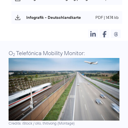
Infografik - Deutschlandkarte
PDF | 1474 kb
O
Telefónica Mobility Monitor:
2
Credits: iStock / ollo, thitivong (Montage)