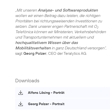
„Mit unseren
Analyse- und Softwareprodukten
wollen wir einen Beitrag dazu leisten, die richtigen
Prioritäten bei richtungsweisenden Investitionen zu
setzen. Dank unserer engen Partnerschaft mit O
2
Telefónica können wir Ministerien, Verkehrsbehörden
und Transportunternehmen mit aktuellem und
hochqualitativem Wissen über das
Mobilitätsverhalten
in ganz Deutschland versorgen“,
sagt
Georg Polzer
, CEO der Teralytics AG.
Downloads
Alfons Lösing - Porträt
Georg Polzer - Portrait