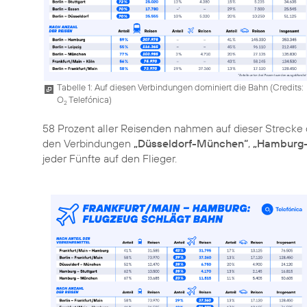
Tabelle 1: Auf diesen Verbindungen dominiert die Bahn (
Credits:
O
Telefónica
)
2
58 Prozent aller Reisenden nahmen auf dieser Strecke 
den Verbindungen
„Düsseldorf-München“
,
„Hamburg-
jeder Fünfte auf den Flieger.