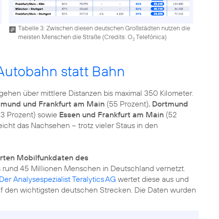
Tabelle 3: Zwischen diesen deutschen Großstädten nutzen die
meisten Menschen die Straße (
Credits: O
Telefónica
)
2
Autobahn statt Bahn
ehen über mittlere Distanzen bis maximal 350 Kilometer.
tmund und Frankfurt am Main
(55 Prozent),
Dortmund
3 Prozent) sowie
Essen und Frankfurt am Main
(52
eicht das Nachsehen – trotz vieler Staus in den
erten Mobilfunkdaten des
s rund 45 Millionen Menschen in Deutschland vernetzt.
Der Analysespezialist Teralytics AG
wertet diese aus und
auf den wichtigsten deutschen Strecken. Die Daten wurden