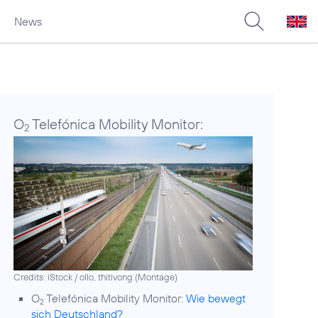
News
O
Telefónica Mobility Monitor:
2
Credits: iStock / ollo, thitivong (Montage)
O
Telefónica Mobility Monitor:
Wie bewegt
2
sich Deutschland?