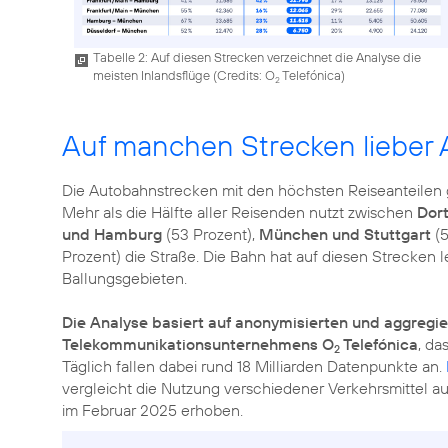
Tabelle 2: Auf diesen Strecken verzeichnet die Analyse die
meisten Inlandsflüge (
Credits: O
Telefónica
)
2
Auf manchen Strecken lieber 
Die Autobahnstrecken mit den höchsten Reiseanteilen g
Mehr als die Hälfte aller Reisenden nutzt zwischen
Dor
und Hamburg
(53 Prozent),
München und Stuttgart
(5
Prozent) die Straße. Die Bahn hat auf diesen Strecken l
Ballungsgebieten.
Die Analyse basiert auf anonymisierten und aggregi
Telekommunikationsunternehmens O
Telefónica
, da
2
Täglich fallen dabei rund 18 Milliarden Datenpunkte an.
vergleicht die Nutzung verschiedener Verkehrsmittel 
im Februar 2025 erhoben.