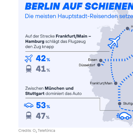
Credits: O
Telefónica
2