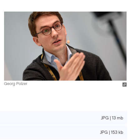
Georg Polzer
JPG | 13 mb
JPG | 153 kb