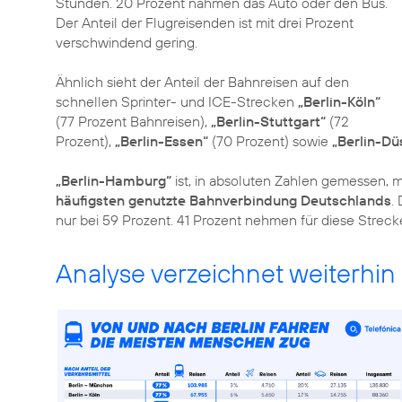
Stunden. 20 Prozent nahmen das Auto oder den Bus.
Der Anteil der Flugreisenden ist mit drei Prozent
verschwindend gering.
Ähnlich sieht der Anteil der Bahnreisen auf den
schnellen Sprinter- und ICE-Strecken
„Berlin-Köln“
(77 Prozent Bahnreisen),
„Berlin-Stuttgart“
(72
Prozent),
„Berlin-Essen“
(70 Prozent) sowie
„Berlin-Dü
„Berlin-Hamburg“
ist, in absoluten Zahlen gemessen, 
häufigsten genutzte Bahnverbindung Deutschlands
.
nur bei 59 Prozent. 41 Prozent nehmen für diese Streck
Analyse verzeichnet weiterhin