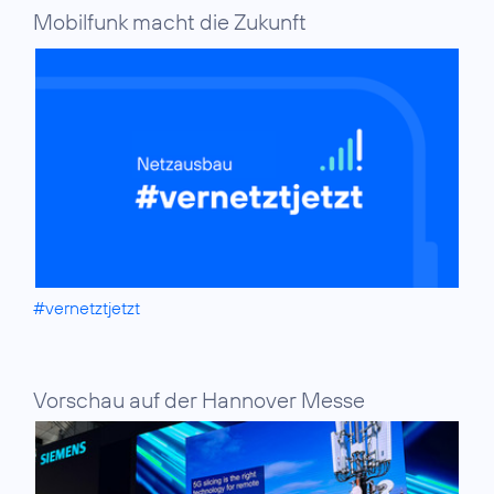
Mobilfunk macht die Zukunft
#vernetztjetzt
Vorschau auf der Hannover Messe