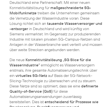
Deutschland eine Partnerschaft: Mit einer neuen
Konnektivitätslösung für
maßgeschneiderte 5G-
Mobilfunknetze
treiben die Unternehmen gemeinsam
die Vernetzung der Wasserindustrie voran. Diese
Lösung richtet sich an
tausende Wasserversorger und
-entsorger
in Deutschland und wird künftig von
Siemens vermarktet. Im Gegensatz zur produzierenden
Industrie mit lokalen privaten 5G-Campus-Netzen sind
Anlagen in der Wasserbranche weit verteilt und müssen
über weite Strecken angebunden werden.
Die neue
Konnektivitätslösung „5G Slice für die
Wasserindustrie“
ermöglicht es Wasserversorgern
erstmals, ihre gesamte Automatisierungstechnik über
ein
virtuelles 5G-Netz
auf Basis der 5G-Network-
Slicing-Technologie zu überwachen und zu steuern.
Diese Netze sind so optimiert, dass sie eine
definierte
Quality-of-Service (QoS)
für diese
Automatisierungsanwendungen zuverlässig
bereitstellen. Dies ist
entscheidend für Prozesse wie
Druckregelung, Durchflussmessung und