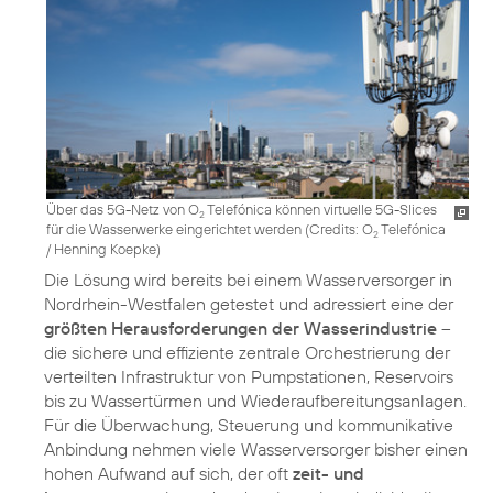
Über das 5G-Netz von O
Telefónica können virtuelle 5G-Slices
2
für die Wasserwerke eingerichtet werden (
Credits: O
Telefónica
2
/ Henning Koepke
)
Die Lösung wird bereits bei einem Wasserversorger in
Nordrhein-Westfalen getestet und adressiert eine der
größten Herausforderungen der Wasserindustrie
–
die sichere und effiziente zentrale Orchestrierung der
verteilten Infrastruktur von Pumpstationen, Reservoirs
bis zu Wassertürmen und Wiederaufbereitungs­anlagen.
Für die Überwachung, Steuerung und kommunikative
Anbindung nehmen viele Wasserversorger bisher einen
hohen Aufwand auf sich, der oft
zeit- und