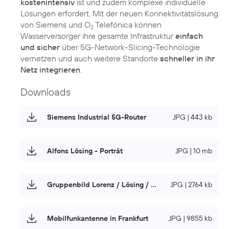
kostenintensiv
ist und zudem komplexe individuelle
Lösungen erfordert. Mit der neuen Konnektivitätslösung
von Siemens und O
Telefónica können
2
Wasserversorger ihre gesamte Infrastruktur
einfach
und sicher
über 5G-Network-Slicing-Technologie
vernetzen und auch weitere Standorte
schneller in ihr
Netz integrieren
.
Downloads
Siemens Industrial 5G-Router
JPG | 443 kb
Alfons Lösing - Porträt
JPG | 10 mb
Gruppenbild Lorenz / Lösing / Wegmann
JPG | 2764 kb
Mobilfunkantenne in Frankfurt
JPG | 9855 kb