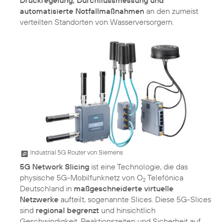
automatisierte Notfallmaßnahmen
an den zumeist
verteilten Standorten von Wasserversorgern.
Industrial 5G Router von Siemens
5G Network Slicing
ist eine Technologie, die das
physische 5G-Mobilfunknetz von O
Telefónica
2
Deutschland in
maßgeschneiderte virtuelle
Netzwerke
aufteilt, sogenannte Slices. Diese 5G-Slices
sind
regional begrenzt
und hinsichtlich
Geschwindigkeit, Reaktionszeiten und Sicherheit auf