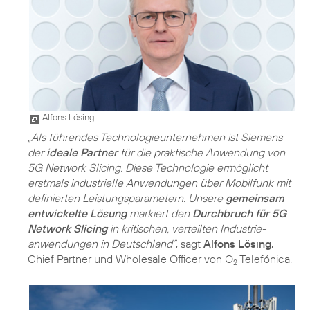
Alfons Lösing
„Als führendes Technologieunternehmen ist Siemens
der
ideale Partner
für die praktische Anwendung von
5G Network Slicing. Diese Technologie ermöglicht
erstmals industrielle Anwendungen über Mobilfunk mit
definierten Leistungsparametern. Unsere
gemeinsam
entwickelte Lösung
markiert den
Durchbruch für 5G
Network Slicing
in kritischen, verteilten Industrie­
anwendungen in Deutschland“
, sagt
Alfons Lösing
,
Chief Partner und Wholesale Officer von O
Telefónica.
2