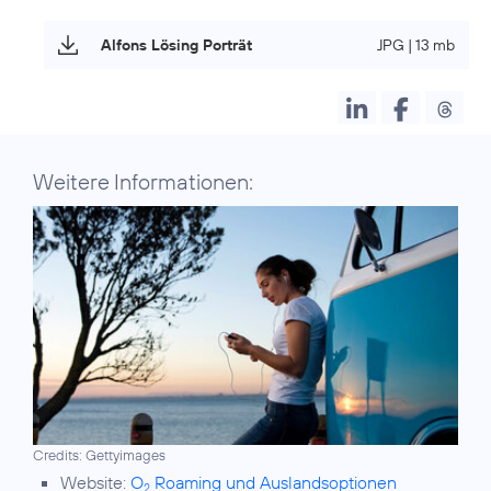
Alfons Lösing Porträt
JPG | 13 mb
Weitere Informationen:
Credits: Gettyimages
Website:
O
Roaming und Auslandsoptionen
2