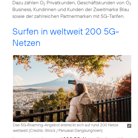
Dazu zählen O
Privatkunden, Geschäftskunden von O
2
2
Business, Kundinnen und Kunden der Zweitmarke Blau
sowie der zahlreichen Partnermarken mit 5G-Tarifen.
Surfen in weltweit 200 5G-
Netzen
Das 5G-Roaming-Angebot erstreckt sich auf rund 200 Netze
weltweit (
Credits: iStock / Panuwat Dangsungnoen
)