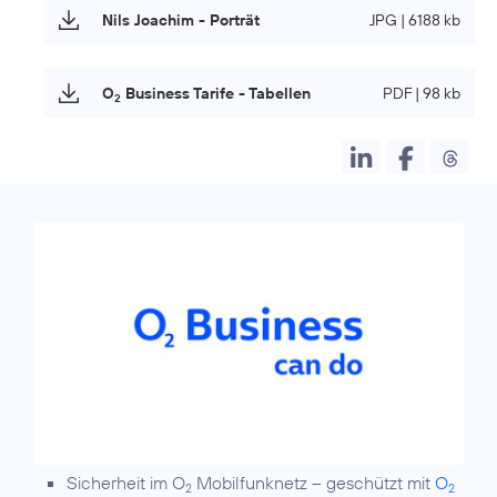
Nils Joachim - Porträt
JPG | 6188 kb
O
Business Tarife - Tabellen
PDF | 98 kb
2
Sicherheit im O
Mobilfunknetz – geschützt mit
O
2
2