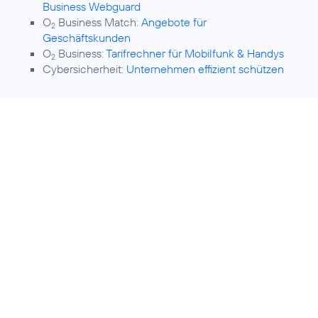
Business Webguard
O
Business Match:
Angebote für
2
Geschäftskunden
O
Business:
Tarifrechner für Mobilfunk & Handys
2
Cybersicherheit:
Unternehmen effizient schützen