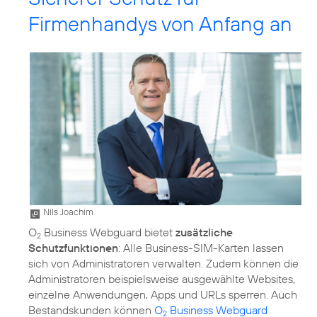
Firmenhandys von Anfang an
Nils Joachim
O
Business Webguard bietet
zusätzliche
2
Schutzfunktionen
: Alle Business-SIM-Karten lassen
sich von Administratoren verwalten. Zudem können die
Administratoren beispielsweise ausgewählte Websites,
einzelne Anwendungen, Apps und URLs sperren. Auch
Bestandskunden können
O
Business Webguard
2