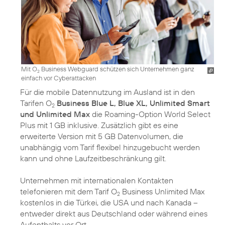
Mit O
Business Webguard schützen sich Unternehmen ganz
2
einfach vor Cyberattacken
Für die mobile Datennutzung im Ausland ist in den
Tarifen O
Business Blue L, Blue XL, Unlimited Smart
2
und Unlimited Max
die Roaming-Option World Select
Plus mit 1 GB inklusive. Zusätzlich gibt es eine
erweiterte Version mit 5 GB Datenvolumen, die
unabhängig vom Tarif flexibel hinzugebucht werden
kann und ohne Laufzeitbeschränkung gilt.
Unternehmen mit internationalen Kontakten
telefonieren mit dem Tarif O
Business Unlimited Max
2
kostenlos in die Türkei, die USA und nach Kanada –
entweder direkt aus Deutschland oder während eines
Aufenthalts vor Ort.