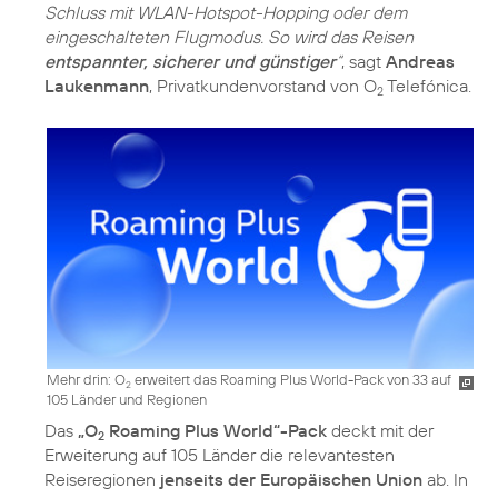
Schluss mit WLAN-Hotspot-Hopping oder dem
eingeschalteten Flugmodus. So wird das Reisen
entspannter, sicherer und günstiger
“
, sagt
Andreas
Laukenmann
, Privatkundenvorstand von O
Telefónica.
2
Mehr drin: O
erweitert das Roaming Plus World-Pack von 33 auf
2
105 Länder und Regionen
Das
„O
Roaming Plus World“-Pack
deckt mit der
2
Erweiterung auf 105 Länder die relevantesten
Reiseregionen
jenseits der Europäischen Union
ab. In