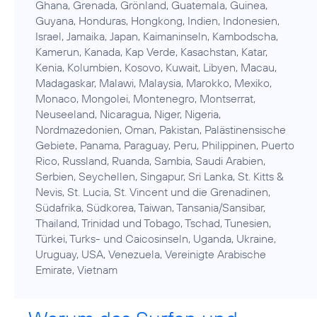
Ghana, Grenada, Grönland, Guatemala, Guinea,
Guyana, Honduras, Hongkong, Indien, Indonesien,
Israel, Jamaika, Japan, Kaimaninseln, Kambodscha,
Kamerun, Kanada, Kap Verde, Kasachstan, Katar,
Kenia, Kolumbien, Kosovo, Kuwait, Libyen, Macau,
Madagaskar, Malawi, Malaysia, Marokko, Mexiko,
Monaco, Mongolei, Montenegro, Montserrat,
Neuseeland, Nicaragua, Niger, Nigeria,
Nordmazedonien, Oman, Pakistan, Palästinensische
Gebiete, Panama, Paraguay, Peru, Philippinen, Puerto
Rico, Russland, Ruanda, Sambia, Saudi Arabien,
Serbien, Seychellen, Singapur, Sri Lanka, St. Kitts &
Nevis, St. Lucia, St. Vincent und die Grenadinen,
Südafrika, Südkorea, Taiwan, Tansania/Sansibar,
Thailand, Trinidad und Tobago, Tschad, Tunesien,
Türkei, Turks- und Caicosinseln, Uganda, Ukraine,
Uruguay, USA, Venezuela, Vereinigte Arabische
Emirate, Vietnam