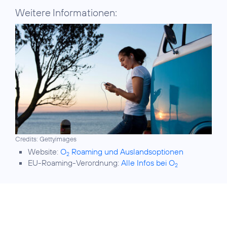
Weitere Informationen:
Credits: Gettyimages
Website:
O
Roaming und Auslandsoptionen
2
EU-Roaming-Verordnung:
Alle Infos bei O
2