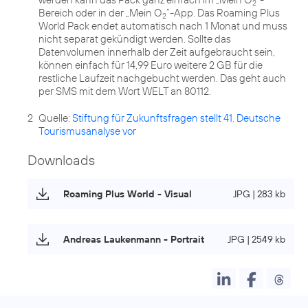
2
Bereich oder in der „Mein O
“-App. Das Roaming Plus
2
World Pack endet automatisch nach 1 Monat und muss
nicht separat gekündigt werden. Sollte das
Datenvolumen innerhalb der Zeit aufgebraucht sein,
können einfach für 14,99 Euro weitere 2 GB für die
restliche Laufzeit nachgebucht werden. Das geht auch
per SMS mit dem Wort WELT an 80112.
2
Quelle:
Stiftung für Zukunftsfragen stellt 41. Deutsche
Tourismusanalyse vor
Downloads
Roaming Plus World - Visual
JPG | 283 kb
Andreas Laukenmann - Portrait
JPG | 2549 kb