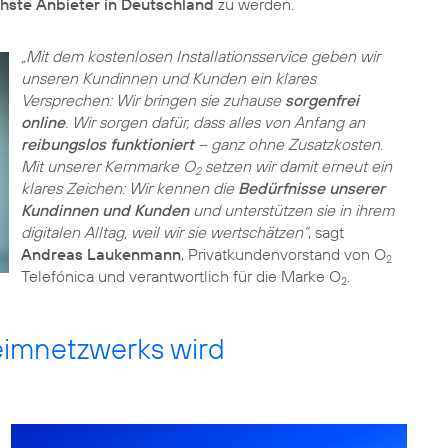
hste Anbieter in Deutschland
zu werden.
„Mit dem kostenlosen Installationsservice geben wir
unseren Kundinnen und Kunden ein klares
Versprechen: Wir bringen sie zuhause
sorgenfrei
online
. Wir sorgen dafür, dass alles von Anfang an
reibungslos funktioniert
– ganz ohne Zusatzkosten.
Mit unserer Kernmarke O
setzen wir damit erneut ein
2
klares Zeichen: Wir kennen die
Bedürfnisse unserer
Kundinnen und Kunden
und unterstützen sie in ihrem
digitalen Alltag, weil wir sie wertschätzen“
, sagt
Andreas Laukenmann
, Privatkundenvorstand von O
2
Telefónica und verantwortlich für die Marke O
.
2
eimnetzwerks wird