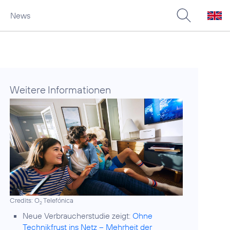
News
Weitere Informationen
Credits: O
Telefónica
2
Neue Verbraucherstudie zeigt:
Ohne
Technikfrust ins Netz – Mehrheit der