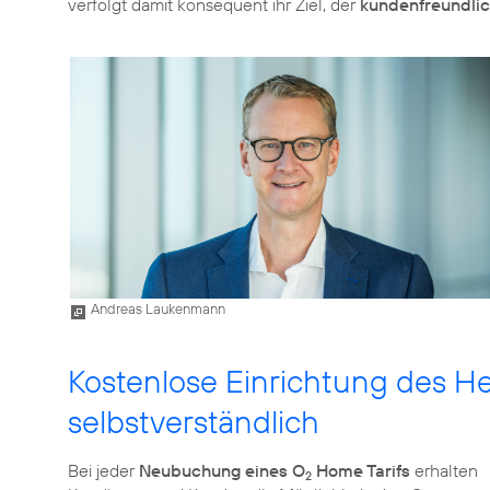
verfolgt damit konsequent ihr Ziel, der
kundenfreundlic
Andreas Laukenmann
Kostenlose Einrichtung des H
selbstverständlich
Bei jeder
Neubuchung eines O
Home Tarifs
erhalten
2