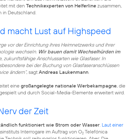
itet mit den
Technikexperten von Helferline
zusammen,
n in Deutschland.
d macht Lust auf Highspeed
ge vor der Einrichtung ihres Heimnetzwerks und ihrer
nologie wechseln.
Wir bauen damit Wechselhürden im
, zukunftsfähige Anschlussarten wie Glasfaser. In
nsbesondere bei der Buchung von Glasfaseranschlüssen
rvice ändern“
, sagt
Andreas Laukenmann
.
eitet eine
großangelegte nationale Werbekampagne
, die
sgespielt und durch Social-Media-Elemente erweitert wird.
Nerv der Zeit
ständlich funktioniert wie Strom oder Wasser
.
Laut einer
instituts Interrogare im Auftrag von O
Telefónica
2
Technik soll reibungslos funktionieren. Aber: Die