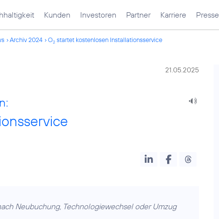
haltigkeit
Kunden
Investoren
Partner
Karriere
Presse
ws
Archiv 2024
O
startet kostenlosen Installationsservice
2
21.05.2025
n:
tionsservice
ach Neubuchung, Technologiewechsel oder Umzug