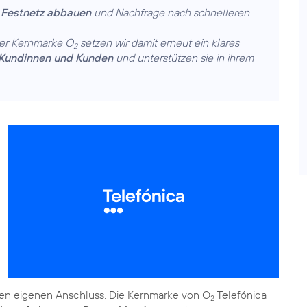
 Festnetz abbauen
und Nachfrage nach schnelleren
rer Kernmarke O
setzen wir damit erneut ein klares
2
 Kundinnen und Kunden
und unterstützen sie in ihrem
den eigenen Anschluss. Die Kernmarke von O
Telefónica
2