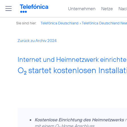
Unternehmen
Netze
Nach
Sie sind hier:
Telefónica Deutschland
Telefónica Deutschland Ne
Zurück zu Archiv 2024
Internet und Heimnetzwerk einrichte
O
startet kostenlosen Installa
2
Kostenlose Einrichtung des Heimnetzwerks
n
mit einem O
Home Anschluss