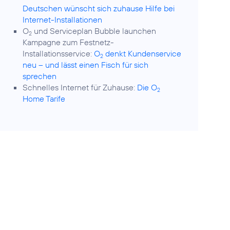
Deutschen wünscht sich zuhause Hilfe bei
Internet-Installationen
O
und Serviceplan Bubble launchen
2
Kampagne zum Festnetz-
Installationsservice:
O
denkt Kundenservice
2
neu – und lässt einen Fisch für sich
sprechen
Schnelles Internet für Zuhause:
Die O
2
Home Tarife