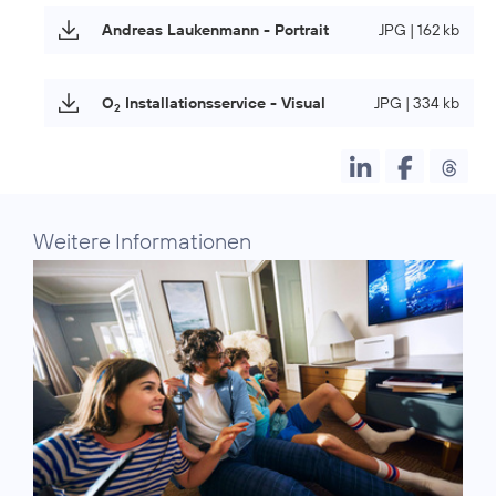
Andreas Laukenmann - Portrait
JPG | 162 kb
O
Installationsservice - Visual
JPG | 334 kb
2
Weitere Informationen