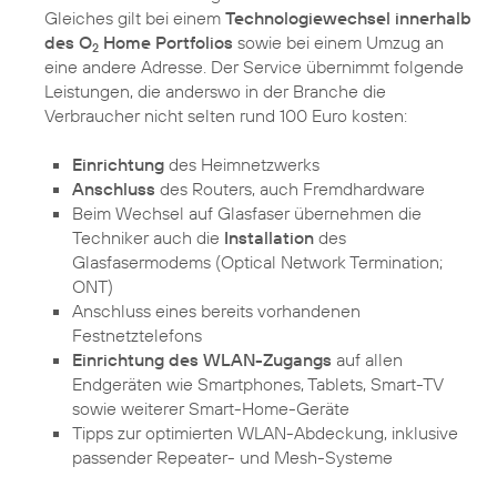
Gleiches gilt bei einem
Technologiewechsel innerhalb
des O
Home Portfolios
sowie bei einem Umzug an
2
eine andere Adresse. Der Service übernimmt folgende
Leistungen, die anderswo in der Branche die
Verbraucher nicht selten rund 100 Euro kosten:
Einrichtung
des Heimnetzwerks
Anschluss
des Routers, auch Fremdhardware
Beim Wechsel auf Glasfaser übernehmen die
Techniker auch die
Installation
des
Glasfasermodems (Optical Network Termination;
ONT)
Anschluss eines bereits vorhandenen
Festnetztelefons
Einrichtung des WLAN-Zugangs
auf allen
Endgeräten wie Smartphones, Tablets, Smart-TV
sowie weiterer Smart-Home-Geräte
Tipps zur optimierten WLAN-Abdeckung, inklusive
passender Repeater- und Mesh-Systeme