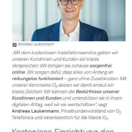
Andreas Laukenmann
„Mit dem kostenlosen Installationsservice geben wir
unseren Kundinnen und Kunden ein klares
Versprechen: Wir bringen sie zuhause
sorgenfrei
online
. Wir sorgen dafür, dass alles von Anfang an
reibungslos funktioniert
– ganz ohne Zusatzkosten. Mit
unserer Kernmarke O
setzen wir damit erneut ein
2
klares Zeichen: Wir kennen die
Bedürfnisse unserer
Kundinnen und Kunden
und unterstützen sie in ihrem
digitalen Alltag, weil wir sie wertschätzen“
, sagt
Andreas Laukenmann
, Privatkundenvorstand von O
2
Telefónica und verantwortlich für die Marke O
.
2
Kostenlose Einrichtung des