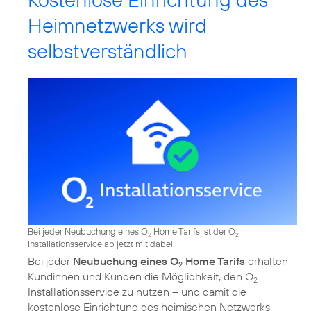
Heimnetzwerks wird
selbstverständlich
Bei jeder Neubuchung eines O
Home Tarifs ist der O
2
2
Installationsservice ab jetzt mit dabei
Bei jeder
Neubuchung eines O
Home Tarifs
erhalten
2
Kundinnen und Kunden die Möglichkeit, den O
2
Installationsservice zu nutzen – und damit die
kostenlose Einrichtung des heimischen Netzwerks.