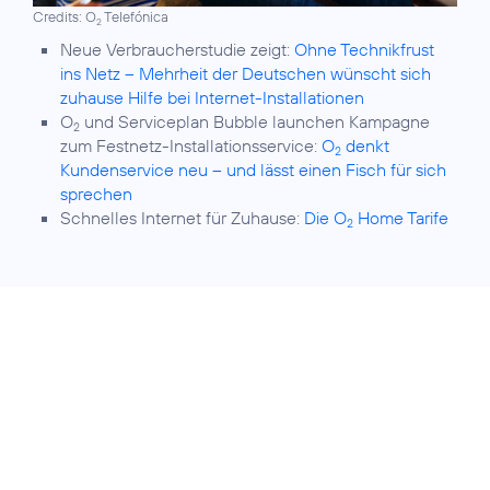
Credits: O
Telefónica
2
Neue Verbraucherstudie zeigt:
Ohne Technikfrust
ins Netz – Mehrheit der Deutschen wünscht sich
zuhause Hilfe bei Internet-Installationen
O
und Serviceplan Bubble launchen Kampagne
2
zum Festnetz-Installationsservice:
O
denkt
2
Kundenservice neu – und lässt einen Fisch für sich
sprechen
Schnelles Internet für Zuhause:
Die O
Home Tarife
2