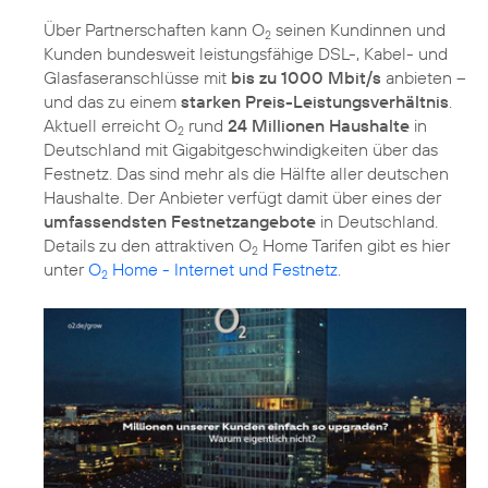
Über Partnerschaften kann O
seinen Kundinnen und
2
Kunden bundesweit leistungsfähige DSL-, Kabel- und
Glasfaseranschlüsse mit
bis zu 1000 Mbit/s
anbieten –
und das zu einem
starken Preis-Leistungsverhältnis
.
Aktuell erreicht O
rund
24 Millionen Haushalte
in
2
Deutschland mit Gigabitgeschwindigkeiten über das
Festnetz. Das sind mehr als die Hälfte aller deutschen
Haushalte. Der Anbieter verfügt damit über eines der
umfassendsten Festnetzangebote
in Deutschland.
Details zu den attraktiven O
Home Tarifen gibt es hier
2
unter
O
Home - Internet und Festnetz
.
2