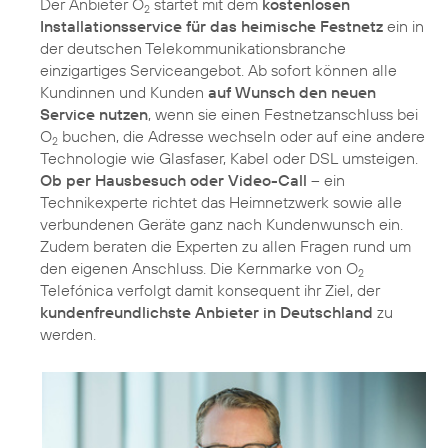
Der Anbieter O
startet mit dem
kostenlosen
2
Installationsservice für das heimische Festnetz
ein in
der deutschen Telekommunikationsbranche
einzigartiges Serviceangebot. Ab sofort können alle
Kundinnen und Kunden
auf Wunsch den neuen
Service nutzen
, wenn sie einen Festnetzanschluss bei
O
buchen, die Adresse wechseln oder auf eine andere
2
Technologie wie Glasfaser, Kabel oder DSL umsteigen.
Ob per Hausbesuch oder Video-Call
– ein
Technikexperte richtet das Heimnetzwerk sowie alle
verbundenen Geräte ganz nach Kundenwunsch ein.
Zudem beraten die Experten zu allen Fragen rund um
den eigenen Anschluss. Die Kernmarke von O
2
Telefónica verfolgt damit konsequent ihr Ziel, der
kundenfreundlichste Anbieter in Deutschland
zu
werden.