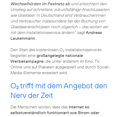
Wechselhürden im Festnetz ab
und erleichtern den
Umstieg auf schnellere, zukunftsfähige Anschlussarten
wie Glasfaser. In Deutschland sind Verbraucherinnen
und Verbraucher insbesondere bei der Buchung von
Glasfaseranschlüssen noch zögerlich – das wollen wir
mit dem Installationsservice ändern“
, sagt
Andreas
Laukenmann
.
Den Start des kostenlosen O
Installationsservices
2
begleitet eine
großangelegte nationale
Werbekampagne
, die unter anderem im Kino, TV,
Online und auf Plakaten ausgespielt und durch Social-
Media-Elemente erweitert wird.
O
trifft mit dem Angebot den
2
Nerv der Zeit
Die Menschen wollen, dass das
Internet so
selbstverständlich funktioniert wie Strom oder