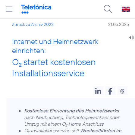
Zurück zu Archiv 2022
21.05.2025
Internet und Heimnetzwerk
einrichten:
O
startet kostenlosen
2
Installationsservice
Kostenlose Einrichtung des Heimnetzwerks
nach Neubuchung, Technologiewechsel oder
Umzug mit einem O
Home Anschluss
2
O
Installationsservice soll
Wechselhürden im
2