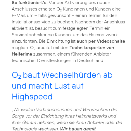
So funktioniert’s:
Vor der Aktivierung des neuen
Anschlusses erhalten O
Kundinnen und Kunden eine
2
E-Mail, um – falls gewünscht – einen Termin für den
Installationsservice zu buchen. Nachdem der Anschluss
aktiviert ist, besucht zum festgelegten Termin ein
Servicetechniker die Kunden, um das Heimnetzwerk
einzurichten. Die Einrichtung ist
auch per Videoschalte
möglich. O
arbeitet mit den
Technikexperten von
2
Helferline
zusammen, einem führenden Anbieter
technischer Dienstleistungen in Deutschland.
O
baut Wechselhürden ab
2
und macht Lust auf
Highspeed
„Wir wollen Verbraucherinnen und Verbrauchern die
Sorge vor der Einrichtung ihres Heimnetzwerks und
ihrer Geräte nehmen, wenn sie ihren Anbieter oder die
Technologie wechseln.
Wir bauen damit