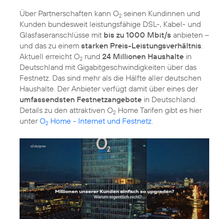
Über Partnerschaften kann O
seinen Kundinnen und
2
Kunden bundesweit leistungsfähige DSL-, Kabel- und
Glasfaseranschlüsse mit
bis zu 1000 Mbit/s
anbieten –
und das zu einem
starken Preis-Leistungsverhältnis
.
Aktuell erreicht O
rund
24 Millionen Haushalte
in
2
Deutschland mit Gigabitgeschwindigkeiten über das
Festnetz. Das sind mehr als die Hälfte aller deutschen
Haushalte. Der Anbieter verfügt damit über eines der
umfassendsten Festnetzangebote
in Deutschland.
Details zu den attraktiven O
Home Tarifen gibt es hier
2
unter
O
Home - Internet und Festnetz
.
2