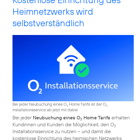
Heimnetzwerks wird
selbstverständlich
Bei jeder Neubuchung eines O
Home Tarifs ist der O
2
2
Installationsservice ab jetzt mit dabei
Bei jeder
Neubuchung eines O
Home Tarifs
erhalten
2
Kundinnen und Kunden die Möglichkeit, den O
2
Installationsservice zu nutzen – und damit die
kostenlose Einrichtung des heimischen Netzwerks.