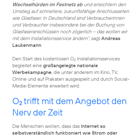
Wechselhürden im Festnetz ab
und erleichtern den
Umstieg auf schnellere, zukunftsfähige Anschlussarten
wie Glasfaser. In Deutschland sind Verbraucherinnen
und Verbraucher insbesondere bei der Buchung von
Glasfaseranschlüssen noch zögerlich – das wollen wir
mit dem Installationsservice ändern“
, sagt
Andreas
Laukenmann
.
Den Start des kostenlosen O
Installationsservices
2
begleitet eine
großangelegte nationale
Werbekampagne
, die unter anderem im Kino, TV,
Online und auf Plakaten ausgespielt und durch Social-
Media-Elemente erweitert wird.
O
trifft mit dem Angebot den
2
Nerv der Zeit
Die Menschen wollen, dass das
Internet so
selbstverständlich funktioniert wie Strom oder