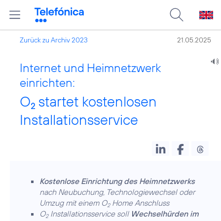
Zurück zu Archiv 2023
21.05.2025
Internet und Heimnetzwerk
einrichten:
O
startet kostenlosen
2
Installationsservice
Kostenlose Einrichtung des Heimnetzwerks
nach Neubuchung, Technologiewechsel oder
Umzug mit einem O
Home Anschluss
2
O
Installationsservice soll
Wechselhürden im
2