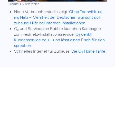
Credits: O
Telefónica
2
Neue Verbraucherstudie zeigt:
Ohne Technikfrust
ins Netz – Mehrheit der Deutschen wünscht sich
zuhause Hilfe bei Internet-Installationen
O
und Serviceplan Bubble launchen Kampagne
2
zum Festnetz-Installationsservice:
O
denkt
2
Kundenservice neu – und lässt einen Fisch für sich
sprechen
Schnelles Internet für Zuhause:
Die O
Home Tarife
2