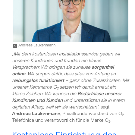
Andreas Laukenmann
„Mit dem kostenlosen Installationsservice geben wir
unseren Kundinnen und Kunden ein klares
Versprechen: Wir bringen sie zuhause
sorgenfrei
online
. Wir sorgen dafür, dass alles von Anfang an
reibungslos funktioniert
– ganz ohne Zusatzkosten. Mit
unserer Kernmarke O
setzen wir damit erneut ein
2
klares Zeichen: Wir kennen die
Bedürfnisse unserer
Kundinnen und Kunden
und unterstützen sie in ihrem
digitalen Alltag, weil wir sie wertschätzen“
, sagt
Andreas Laukenmann
, Privatkundenvorstand von O
2
Telefónica und verantwortlich für die Marke O
.
2
Kostenlose Einrichtung des