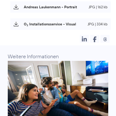
Andreas Laukenmann - Portrait
JPG | 162 kb
O
Installationsservice - Visual
JPG | 334 kb
2
Weitere Informationen