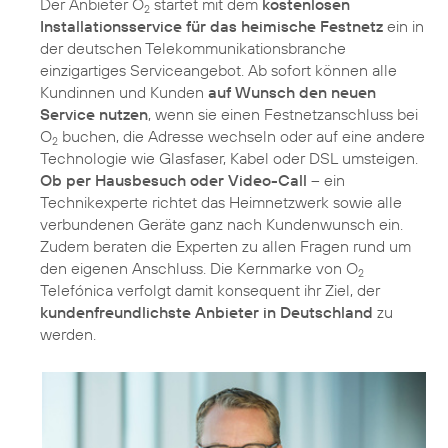
Der Anbieter O
startet mit dem
kostenlosen
2
Installationsservice für das heimische Festnetz
ein in
der deutschen Telekommunikationsbranche
einzigartiges Serviceangebot. Ab sofort können alle
Kundinnen und Kunden
auf Wunsch den neuen
Service nutzen
, wenn sie einen Festnetzanschluss bei
O
buchen, die Adresse wechseln oder auf eine andere
2
Technologie wie Glasfaser, Kabel oder DSL umsteigen.
Ob per Hausbesuch oder Video-Call
– ein
Technikexperte richtet das Heimnetzwerk sowie alle
verbundenen Geräte ganz nach Kundenwunsch ein.
Zudem beraten die Experten zu allen Fragen rund um
den eigenen Anschluss. Die Kernmarke von O
2
Telefónica verfolgt damit konsequent ihr Ziel, der
kundenfreundlichste Anbieter in Deutschland
zu
werden.