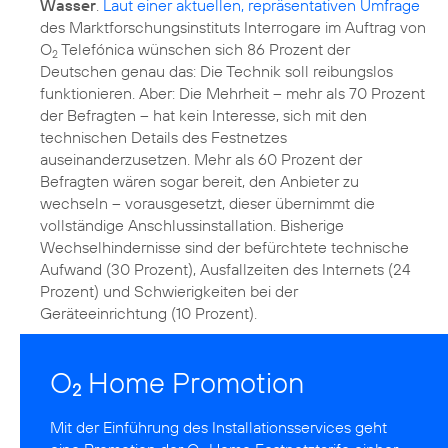
Wasser
.
Laut einer aktuellen, repräsentativen Umfrage
des Marktforschungsinstituts Interrogare im Auftrag von
O
Telefónica wünschen sich 86 Prozent der
2
Deutschen genau das: Die Technik soll reibungslos
funktionieren. Aber: Die Mehrheit – mehr als 70 Prozent
der Befragten – hat kein Interesse, sich mit den
technischen Details des Festnetzes
auseinanderzusetzen. Mehr als 60 Prozent der
Befragten wären sogar bereit, den Anbieter zu
wechseln – vorausgesetzt, dieser übernimmt die
vollständige Anschlussinstallation. Bisherige
Wechselhindernisse sind der befürchtete technische
Aufwand (30 Prozent), Ausfallzeiten des Internets (24
Prozent) und Schwierigkeiten bei der
Geräteeinrichtung (10 Prozent).
O
Home Promotion
2
Mit der Einführung des Installationsservices geht