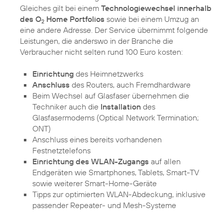
Gleiches gilt bei einem
Technologiewechsel innerhalb
des O
Home Portfolios
sowie bei einem Umzug an
2
eine andere Adresse. Der Service übernimmt folgende
Leistungen, die anderswo in der Branche die
Verbraucher nicht selten rund 100 Euro kosten:
Einrichtung
des Heimnetzwerks
Anschluss
des Routers, auch Fremdhardware
Beim Wechsel auf Glasfaser übernehmen die
Techniker auch die
Installation
des
Glasfasermodems (Optical Network Termination;
ONT)
Anschluss eines bereits vorhandenen
Festnetztelefons
Einrichtung des WLAN-Zugangs
auf allen
Endgeräten wie Smartphones, Tablets, Smart-TV
sowie weiterer Smart-Home-Geräte
Tipps zur optimierten WLAN-Abdeckung, inklusive
passender Repeater- und Mesh-Systeme