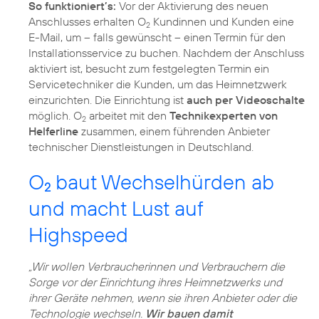
So funktioniert’s:
Vor der Aktivierung des neuen
Anschlusses erhalten O
Kundinnen und Kunden eine
2
E-Mail, um – falls gewünscht – einen Termin für den
Installationsservice zu buchen. Nachdem der Anschluss
aktiviert ist, besucht zum festgelegten Termin ein
Servicetechniker die Kunden, um das Heimnetzwerk
einzurichten. Die Einrichtung ist
auch per Videoschalte
möglich. O
arbeitet mit den
Technikexperten von
2
Helferline
zusammen, einem führenden Anbieter
technischer Dienstleistungen in Deutschland.
O
baut Wechselhürden ab
2
und macht Lust auf
Highspeed
„Wir wollen Verbraucherinnen und Verbrauchern die
Sorge vor der Einrichtung ihres Heimnetzwerks und
ihrer Geräte nehmen, wenn sie ihren Anbieter oder die
Technologie wechseln.
Wir bauen damit