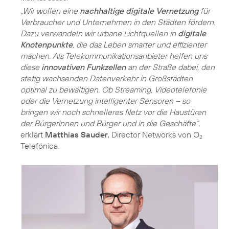
„Wir wollen eine
nachhaltige digitale Vernetzung
für
Verbraucher und Unternehmen in den Städten fördern.
Dazu verwandeln wir urbane Lichtquellen in
digitale
Knotenpunkte
, die das Leben smarter und effizienter
machen. Als Telekommunikationsanbieter helfen uns
diese
innovativen Funkzellen
an der Straße dabei, den
stetig wachsenden Datenverkehr in Großstädten
optimal zu bewältigen. Ob Streaming, Videotelefonie
oder die Vernetzung intelligenter Sensoren – so
bringen wir noch schnelleres Netz vor die Haustüren
der Bürgerinnen und Bürger und in die Geschäfte“
,
erklärt
Matthias Sauder
, Director Networks von O
2
Telefónica.