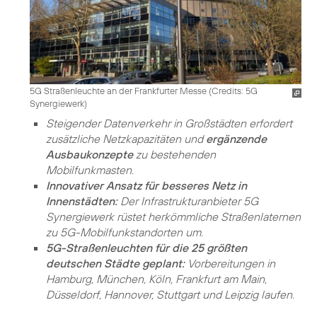
5G Straßenleuchte an der Frankfurter Messe (
Credits: 5G
Synergiewerk
)
Steigender Datenverkehr in Großstädten erfordert
zusätzliche Netzkapazitäten und
ergänzende
Ausbaukonzepte
zu bestehenden
Mobilfunkmasten.
Innovativer Ansatz für besseres Netz in
Innenstädten:
Der Infrastrukturanbieter 5G
Synergiewerk rüstet herkömmliche Straßenlaternen
zu 5G-Mobilfunkstandorten um.
5G-Straßenleuchten für die 25 größten
deutschen Städte geplant:
Vorbereitungen in
Hamburg, München, Köln, Frankfurt am Main,
Düsseldorf, Hannover, Stuttgart und Leipzig laufen.