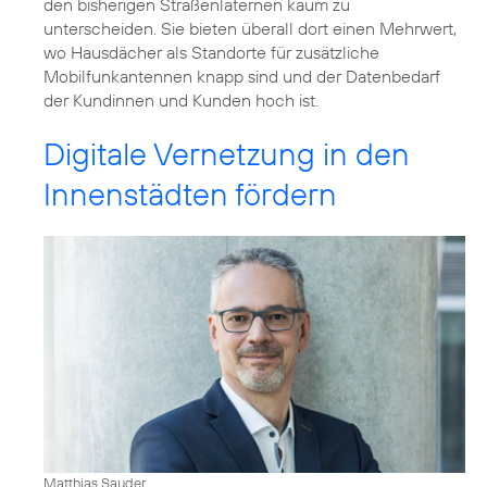
den bisherigen Straßenlaternen kaum zu
unterscheiden. Sie bieten überall dort einen Mehrwert,
wo Hausdächer als Standorte für zusätzliche
Mobilfunkantennen knapp sind und der Datenbedarf
der Kundinnen und Kunden hoch ist.
Digitale Vernetzung in den
Innenstädten fördern
Matthias Sauder