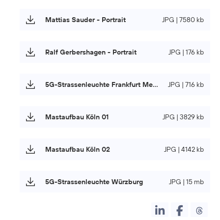
Mattias Sauder - Portrait
JPG | 7580 kb
Ralf Gerbershagen - Portrait
JPG | 176 kb
5G-Strassenleuchte Frankfurt Messe
JPG | 716 kb
Mastaufbau Köln 01
JPG | 3829 kb
Mastaufbau Köln 02
JPG | 4142 kb
5G-Strassenleuchte Würzburg
JPG | 15 mb