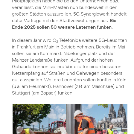
Pilotprojekten haben die beiden Unternehmen dazu
veranlasst, die Mini-Masten nun bundesweit in den
größten Städten auszurollen. 5G Synergiewerk handelt
dafür Verträge mit den Stadtverwaltungen aus.
Bis
Ende 2025 sollen 50 weitere Laternen funken.
In diesem Jahr wird O
Telefónica weitere 5G-Leuchten
2
in Frankfurt am Main in Betrieb nehmen. Bereits im Mai
sollen sie am Kornmarkt, Nibelungenplatz und der
Mainzer Landstraße funken. Aufgrund der hohen
Gebäude können sie ihre Vorteile für einen besseren
Netzempfang auf Straßen und Gehwegen besonders
gut ausspielen. Weitere Leuchten sollen künftig in Köln
(u.a. am Heumarkt), Hannover (z.B. am Maschsee) und
Stuttgart (am Bopser) funken.