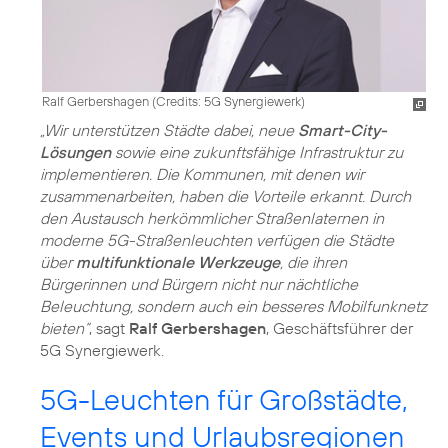
Ralf Gerbershagen (
Credits: 5G Synergiewerk
)
„Wir unterstützen Städte dabei, neue
Smart-City-
Lösungen
sowie eine zukunftsfähige Infrastruktur zu
implementieren. Die Kommunen, mit denen wir
zusammenarbeiten, haben die Vorteile erkannt. Durch
den Austausch herkömmlicher Straßenlaternen in
moderne 5G-Straßenleuchten verfügen die Städte
über
multifunktionale Werkzeuge
, die ihren
Bürgerinnen und Bürgern nicht nur nächtliche
Beleuchtung, sondern auch ein besseres Mobilfunknetz
bieten“
, sagt
Ralf Gerbershagen
, Geschäftsführer der
5G Synergiewerk.
5G-Leuchten für Großstädte,
Events und Urlaubsregionen