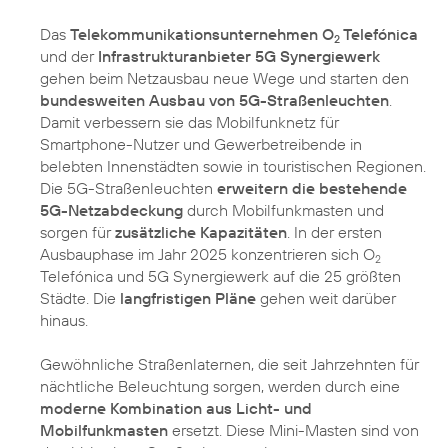
Das
Telekommunikationsunternehmen O
Telefónica
2
und der
Infrastrukturanbieter 5G Synergiewerk
gehen beim Netzausbau neue Wege und starten den
bundesweiten Ausbau von 5G-Straßenleuchten
.
Damit verbessern sie das Mobilfunknetz für
Smartphone-Nutzer und Gewerbetreibende in
belebten Innenstädten sowie in touristischen Regionen.
Die 5G-Straßenleuchten
erweitern die bestehende
5G-Netzabdeckung
durch Mobilfunkmasten und
sorgen für
zusätzliche Kapazitäten
. In der ersten
Ausbauphase im Jahr 2025 konzentrieren sich O
2
Telefónica und 5G Synergiewerk auf die 25 größten
Städte. Die
langfristigen Pläne
gehen weit darüber
hinaus.
Gewöhnliche Straßenlaternen, die seit Jahrzehnten für
nächtliche Beleuchtung sorgen, werden durch eine
moderne Kombination aus Licht- und
Mobilfunkmasten
ersetzt. Diese Mini-Masten sind von