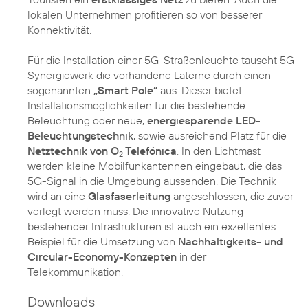
lokalen Unternehmen profitieren so von besserer
Konnektivität.
Für die Installation einer 5G-Straßenleuchte tauscht 5G
Synergiewerk die vorhandene Laterne durch einen
sogenannten
„Smart Pole“
aus. Dieser bietet
Installationsmöglichkeiten für die bestehende
Beleuchtung oder neue,
energiesparende LED-
Beleuchtungstechnik
, sowie ausreichend Platz für die
Netztechnik von O
Telefónica
. In den Lichtmast
2
werden kleine Mobilfunkantennen eingebaut, die das
5G-Signal in die Umgebung aussenden. Die Technik
wird an eine
Glasfaserleitung
angeschlossen, die zuvor
verlegt werden muss. Die innovative Nutzung
bestehender Infrastrukturen ist auch ein exzellentes
Beispiel für die Umsetzung von
Nachhaltigkeits- und
Circular-Economy-Konzepten
in der
Telekommunikation.
Downloads