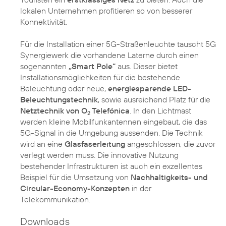
lokalen Unternehmen profitieren so von besserer
Konnektivität.
Für die Installation einer 5G-Straßenleuchte tauscht 5G
Synergiewerk die vorhandene Laterne durch einen
sogenannten
„Smart Pole“
aus. Dieser bietet
Installationsmöglichkeiten für die bestehende
Beleuchtung oder neue,
energiesparende LED-
Beleuchtungstechnik
, sowie ausreichend Platz für die
Netztechnik von O
Telefónica
. In den Lichtmast
2
werden kleine Mobilfunkantennen eingebaut, die das
5G-Signal in die Umgebung aussenden. Die Technik
wird an eine
Glasfaserleitung
angeschlossen, die zuvor
verlegt werden muss. Die innovative Nutzung
bestehender Infrastrukturen ist auch ein exzellentes
Beispiel für die Umsetzung von
Nachhaltigkeits- und
Circular-Economy-Konzepten
in der
Telekommunikation.
Downloads