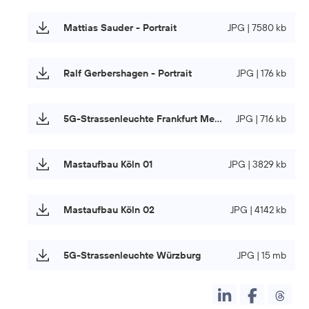
Mattias Sauder - Portrait
JPG | 7580 kb
Ralf Gerbershagen - Portrait
JPG | 176 kb
5G-Strassenleuchte Frankfurt Messe
JPG | 716 kb
Mastaufbau Köln 01
JPG | 3829 kb
Mastaufbau Köln 02
JPG | 4142 kb
5G-Strassenleuchte Würzburg
JPG | 15 mb