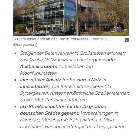
5G Straßenleuchte an der Frankfurter Messe (
Credits: 5G
Synergiewerk
)
Steigender Datenverkehr in Großstädten erfordert
zusätzliche Netzkapazitäten und
ergänzende
Ausbaukonzepte
zu bestehenden
Mobilfunkmasten.
Innovativer Ansatz für besseres Netz in
Innenstädten:
Der Infrastrukturanbieter 5G
Synergiewerk rüstet herkömmliche Straßenlaternen
zu 5G-Mobilfunkstandorten um.
5G-Straßenleuchten für die 25 größten
deutschen Städte geplant:
Vorbereitungen in
Hamburg, München, Köln, Frankfurt am Main,
Düsseldorf, Hannover, Stuttgart und Leipzig laufen.