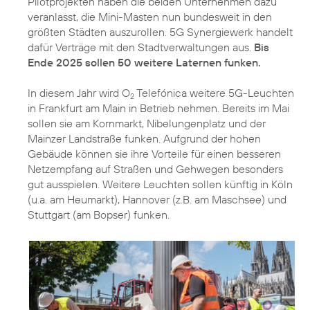
Pilotprojekten haben die beiden Unternehmen dazu
veranlasst, die Mini-Masten nun bundesweit in den
größten Städten auszurollen. 5G Synergiewerk handelt
dafür Verträge mit den Stadtverwaltungen aus.
Bis
Ende 2025 sollen 50 weitere Laternen funken.
In diesem Jahr wird O
Telefónica weitere 5G-Leuchten
2
in Frankfurt am Main in Betrieb nehmen. Bereits im Mai
sollen sie am Kornmarkt, Nibelungenplatz und der
Mainzer Landstraße funken. Aufgrund der hohen
Gebäude können sie ihre Vorteile für einen besseren
Netzempfang auf Straßen und Gehwegen besonders
gut ausspielen. Weitere Leuchten sollen künftig in Köln
(u.a. am Heumarkt), Hannover (z.B. am Maschsee) und
Stuttgart (am Bopser) funken.