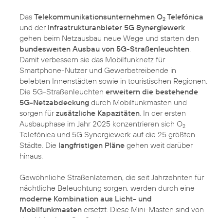
Das
Telekommunikationsunternehmen O
Telefónica
2
und der
Infrastrukturanbieter 5G Synergiewerk
gehen beim Netzausbau neue Wege und starten den
bundesweiten Ausbau von 5G-Straßenleuchten
.
Damit verbessern sie das Mobilfunknetz für
Smartphone-Nutzer und Gewerbetreibende in
belebten Innenstädten sowie in touristischen Regionen.
Die 5G-Straßenleuchten
erweitern die bestehende
5G-Netzabdeckung
durch Mobilfunkmasten und
sorgen für
zusätzliche Kapazitäten
. In der ersten
Ausbauphase im Jahr 2025 konzentrieren sich O
2
Telefónica und 5G Synergiewerk auf die 25 größten
Städte. Die
langfristigen Pläne
gehen weit darüber
hinaus.
Gewöhnliche Straßenlaternen, die seit Jahrzehnten für
nächtliche Beleuchtung sorgen, werden durch eine
moderne Kombination aus Licht- und
Mobilfunkmasten
ersetzt. Diese Mini-Masten sind von