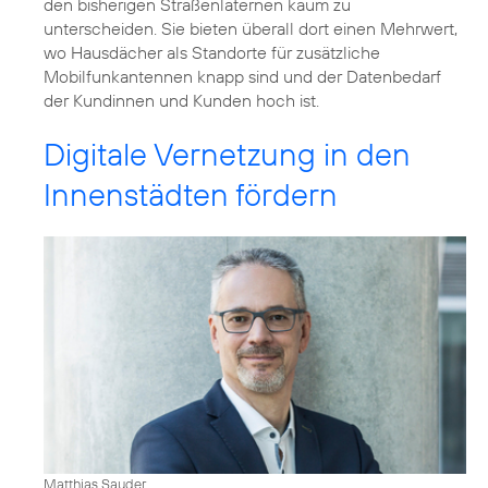
den bisherigen Straßenlaternen kaum zu
unterscheiden. Sie bieten überall dort einen Mehrwert,
wo Hausdächer als Standorte für zusätzliche
Mobilfunkantennen knapp sind und der Datenbedarf
der Kundinnen und Kunden hoch ist.
Digitale Vernetzung in den
Innenstädten fördern
Matthias Sauder