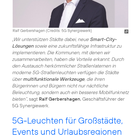
Ralf Gerbershagen (
Credits: 5G Synergiewerk
)
„Wir unterstützen Städte dabei, neue
Smart-City-
Lösungen
sowie eine zukunftsfähige Infrastruktur zu
implementieren. Die Kommunen, mit denen wir
zusammenarbeiten, haben die Vorteile erkannt. Durch
den Austausch herkömmlicher Straßenlaternen in
moderne 5G-Straßenleuchten verfügen die Städte
über
multifunktionale Werkzeuge
, die ihren
Bürgerinnen und Bürgern nicht nur nächtliche
Beleuchtung, sondern auch ein besseres Mobilfunknetz
bieten“
, sagt
Ralf Gerbershagen
, Geschäftsführer der
5G Synergiewerk.
5G-Leuchten für Großstädte,
Events und Urlaubsregionen