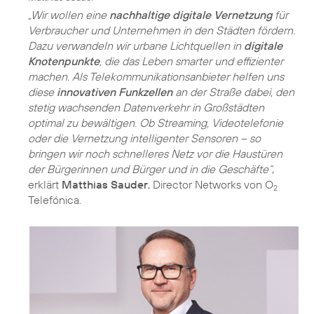
„Wir wollen eine
nachhaltige digitale Vernetzung
für
Verbraucher und Unternehmen in den Städten fördern.
Dazu verwandeln wir urbane Lichtquellen in
digitale
Knotenpunkte
, die das Leben smarter und effizienter
machen. Als Telekommunikationsanbieter helfen uns
diese
innovativen Funkzellen
an der Straße dabei, den
stetig wachsenden Datenverkehr in Großstädten
optimal zu bewältigen. Ob Streaming, Videotelefonie
oder die Vernetzung intelligenter Sensoren – so
bringen wir noch schnelleres Netz vor die Haustüren
der Bürgerinnen und Bürger und in die Geschäfte“
,
erklärt
Matthias Sauder
, Director Networks von O
2
Telefónica.