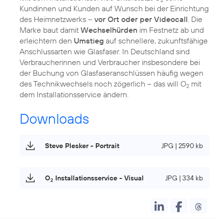
2
Kundinnen und Kunden auf Wunsch bei der Einrichtung
des Heimnetzwerks –
vor Ort oder per Videocall
. Die
Marke baut damit
Wechselhürden
im Festnetz ab und
erleichtern den
Umstieg
auf schnellere, zukunftsfähige
Anschlussarten wie Glasfaser. In Deutschland sind
Verbraucherinnen und Verbraucher insbesondere bei
der Buchung von Glasfaseranschlüssen häufig wegen
des Technikwechsels noch zögerlich – das will O
mit
2
dem Installationsservice ändern.
Downloads
Steve Plesker - Portrait
JPG | 2590 kb
O
Installationsservice - Visual
JPG | 334 kb
2