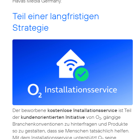
Havas Media Germany.
Teil einer langfristigen
Strategie
Der beworbene
kostenlose Installationsservice
ist Teil
der
kundenorientierten Initiative
von O
, gängige
2
Branchenkonventionen zu hinterfragen und Produkte
so zu gestalten, dass sie Menschen tatsächlich helfen.
Mit dem Installationsservice unterstützt O
seine