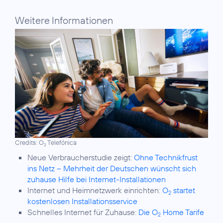
Weitere Informationen
Credits: O
Telefónica
2
Neue Verbraucherstudie zeigt:
Ohne Technikfrust
ins Netz – Mehrheit der Deutschen wünscht sich
zuhause Hilfe bei Internet-Installationen
Internet und Heimnetzwerk einrichten:
O
startet
2
kostenlosen Installationsservice
Schnelles Internet für Zuhause:
Die O
Home Tarife
2