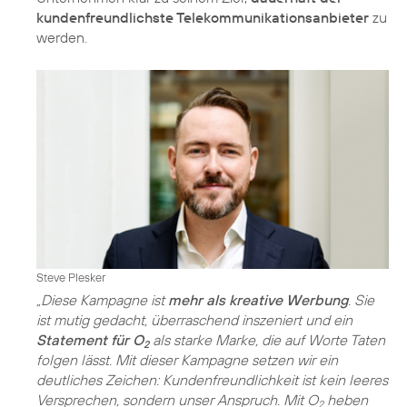
kundenfreundlichste Telekommunikationsanbieter
zu
werden.
Steve Plesker
„Diese Kampagne ist
mehr als kreative Werbung
. Sie
ist mutig gedacht, überraschend inszeniert und ein
Statement für O
als starke Marke, die auf Worte Taten
2
folgen lässt. Mit dieser Kampagne setzen wir ein
deutliches Zeichen: Kundenfreundlichkeit ist kein leeres
Versprechen, sondern unser Anspruch. Mit O
heben
2