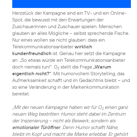
Herzstück der Kampagne sind ein TV- und ein Online-
Spot, die bewusst mit den Erwartungen der
Zuschauerinnen und Zuschauer spielen. Menschen
glauben an alles Mögliche – selbst sprechende Fische.
Nur eines wollen sie nicht glauben: dass ein
Telekommunikationsanbieter
wirklich
kundenfreundlich
ist. Genau hier setzt die Kampagne
an: „So etwas würde ein Telekom­munikationsanbieter
doch niemals tun!“. O
stellt die Frage
„Warum
2
eigentlich nicht?“
. Mit humorvollem Storytelling, das
Aufmerksamkeit schafft und im Gedächtnis bleibt – und
so eine Veränderung in der Markenkommunikation
bereitet.
„Mit der neuen Kampagne haben wir für O
einen ganz
2
neuen Weg bestritten: Humor steht dabei im Zentrum
der Inszenierung – nicht als Beiwerk, sondern als
emotionaler Türöffner
. Denn Humor schafft Nähe,
bleibt im Kopf und macht die Marke erlebbar. Er gehört