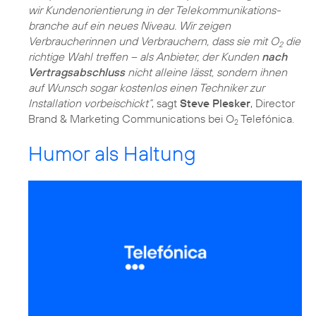
wir Kundenorientierung in der Telekommunikations­
branche auf ein neues Niveau. Wir zeigen
Verbraucherinnen und Verbrauchern, dass sie mit O
die
2
richtige Wahl treffen – als Anbieter, der Kunden
nach
Vertragsabschluss
nicht alleine lässt, sondern ihnen
auf Wunsch sogar kostenlos einen Techniker zur
Installation vorbeischickt“
, sagt
Steve Plesker
, Director
Brand & Marketing Communications bei O
Telefónica.
2
Humor als Haltung