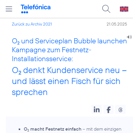
Zurück zu Archiv 2021
21.05.2025
O
und Serviceplan Bubble launchen
2
Kampagne zum Festnetz-
Installationsservice:
O
denkt Kundenservice neu –
2
und lässt einen Fisch für sich
sprechen
O
macht Festnetz einfach
– mit dem einzigen
2