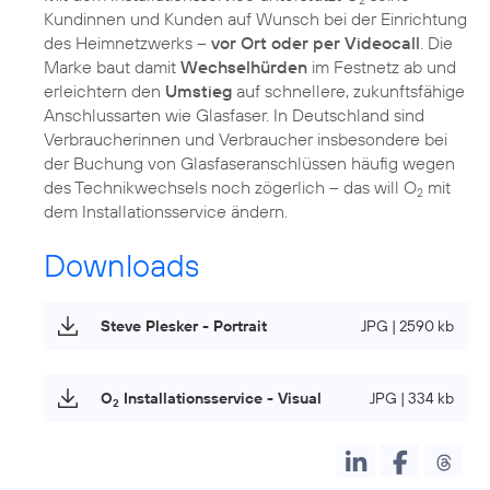
2
Kundinnen und Kunden auf Wunsch bei der Einrichtung
des Heimnetzwerks –
vor Ort oder per Videocall
. Die
Marke baut damit
Wechselhürden
im Festnetz ab und
erleichtern den
Umstieg
auf schnellere, zukunftsfähige
Anschlussarten wie Glasfaser. In Deutschland sind
Verbraucherinnen und Verbraucher insbesondere bei
der Buchung von Glasfaseranschlüssen häufig wegen
des Technikwechsels noch zögerlich – das will O
mit
2
dem Installationsservice ändern.
Downloads
Steve Plesker - Portrait
JPG | 2590 kb
O
Installationsservice - Visual
JPG | 334 kb
2