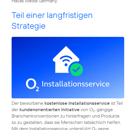
Havas Media Germany.
Teil einer langfristigen
Strategie
Der beworbene
kostenlose Installationsservice
ist Teil
der
kundenorientierten Initiative
von O
, gängige
2
Branchenkonventionen zu hinterfragen und Produkte
so zu gestalten, dass sie Menschen tatsächlich helfen.
Mit dem Installationsservice unterstützt O
seine