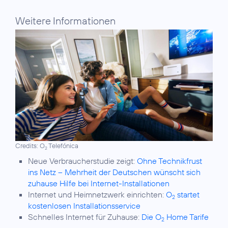
Weitere Informationen
Credits: O
Telefónica
2
Neue Verbraucherstudie zeigt:
Ohne Technikfrust
ins Netz – Mehrheit der Deutschen wünscht sich
zuhause Hilfe bei Internet-Installationen
Internet und Heimnetzwerk einrichten:
O
startet
2
kostenlosen Installationsservice
Schnelles Internet für Zuhause:
Die O
Home Tarife
2