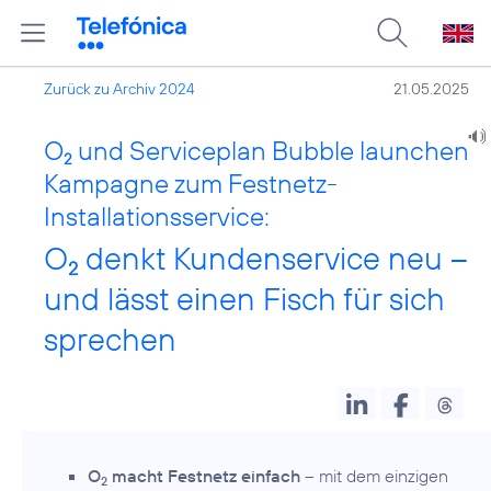
Zurück zu Archiv 2024
21.05.2025
O
und Serviceplan Bubble launchen
2
Kampagne zum Festnetz-
Installationsservice:
O
denkt Kundenservice neu –
2
und lässt einen Fisch für sich
sprechen
O
macht Festnetz einfach
– mit dem einzigen
2