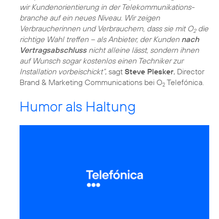
wir Kundenorientierung in der Telekommunikations­
branche auf ein neues Niveau. Wir zeigen
Verbraucherinnen und Verbrauchern, dass sie mit O
die
2
richtige Wahl treffen – als Anbieter, der Kunden
nach
Vertragsabschluss
nicht alleine lässt, sondern ihnen
auf Wunsch sogar kostenlos einen Techniker zur
Installation vorbeischickt“
, sagt
Steve Plesker
, Director
Brand & Marketing Communications bei O
Telefónica.
2
Humor als Haltung