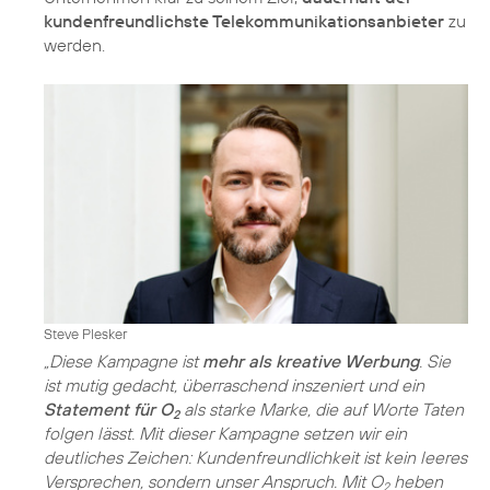
kundenfreundlichste Telekommunikationsanbieter
zu
werden.
Steve Plesker
„Diese Kampagne ist
mehr als kreative Werbung
. Sie
ist mutig gedacht, überraschend inszeniert und ein
Statement für O
als starke Marke, die auf Worte Taten
2
folgen lässt. Mit dieser Kampagne setzen wir ein
deutliches Zeichen: Kundenfreundlichkeit ist kein leeres
Versprechen, sondern unser Anspruch. Mit O
heben
2