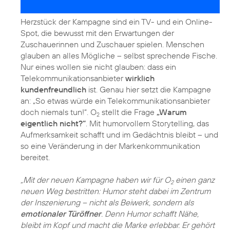
Herzstück der Kampagne sind ein TV- und ein Online-
Spot, die bewusst mit den Erwartungen der
Zuschauerinnen und Zuschauer spielen. Menschen
glauben an alles Mögliche – selbst sprechende Fische.
Nur eines wollen sie nicht glauben: dass ein
Telekommunikationsanbieter
wirklich
kundenfreundlich
ist. Genau hier setzt die Kampagne
an: „So etwas würde ein Telekom­munikationsanbieter
doch niemals tun!“. O
stellt die Frage
„Warum
2
eigentlich nicht?“
. Mit humorvollem Storytelling, das
Aufmerksamkeit schafft und im Gedächtnis bleibt – und
so eine Veränderung in der Markenkommunikation
bereitet.
„Mit der neuen Kampagne haben wir für O
einen ganz
2
neuen Weg bestritten: Humor steht dabei im Zentrum
der Inszenierung – nicht als Beiwerk, sondern als
emotionaler Türöffner
. Denn Humor schafft Nähe,
bleibt im Kopf und macht die Marke erlebbar. Er gehört