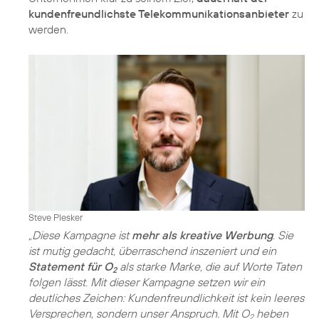
kundenfreundlichste Telekommunikationsanbieter
zu
werden.
Steve Plesker
„Diese Kampagne ist
mehr als kreative Werbung
. Sie
ist mutig gedacht, überraschend inszeniert und ein
Statement für O
als starke Marke, die auf Worte Taten
2
folgen lässt. Mit dieser Kampagne setzen wir ein
deutliches Zeichen: Kundenfreundlichkeit ist kein leeres
Versprechen, sondern unser Anspruch. Mit O
heben
2