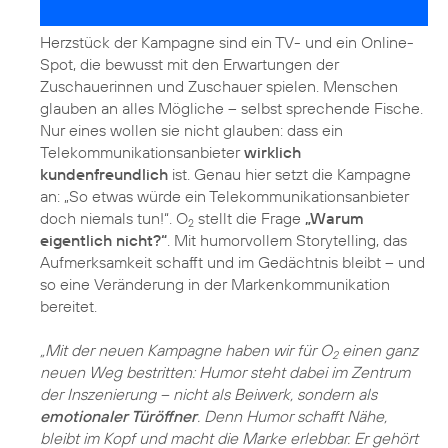
Herzstück der Kampagne sind ein TV- und ein Online-
Spot, die bewusst mit den Erwartungen der
Zuschauerinnen und Zuschauer spielen. Menschen
glauben an alles Mögliche – selbst sprechende Fische.
Nur eines wollen sie nicht glauben: dass ein
Telekommunikationsanbieter
wirklich
kundenfreundlich
ist. Genau hier setzt die Kampagne
an: „So etwas würde ein Telekom­munikationsanbieter
doch niemals tun!“. O
stellt die Frage
„Warum
2
eigentlich nicht?“
. Mit humorvollem Storytelling, das
Aufmerksamkeit schafft und im Gedächtnis bleibt – und
so eine Veränderung in der Markenkommunikation
bereitet.
„Mit der neuen Kampagne haben wir für O
einen ganz
2
neuen Weg bestritten: Humor steht dabei im Zentrum
der Inszenierung – nicht als Beiwerk, sondern als
emotionaler Türöffner
. Denn Humor schafft Nähe,
bleibt im Kopf und macht die Marke erlebbar. Er gehört