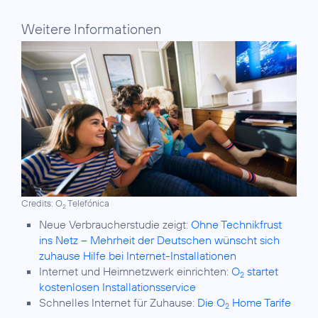
Weitere Informationen
Credits: O
Telefónica
2
Neue Verbraucherstudie zeigt:
Ohne Technikfrust
ins Netz – Mehrheit der Deutschen wünscht sich
zuhause Hilfe bei Internet-Installationen
Internet und Heimnetzwerk einrichten:
O
startet
2
kostenlosen Installationsservice
Schnelles Internet für Zuhause:
Die O
Home Tarife
2