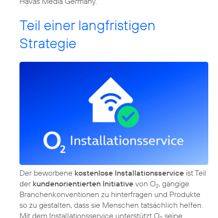
Havas Media Germany.
Teil einer langfristigen
Strategie
Der beworbene
kostenlose Installationsservice
ist Teil
der
kundenorientierten Initiative
von O
, gängige
2
Branchenkonventionen zu hinterfragen und Produkte
so zu gestalten, dass sie Menschen tatsächlich helfen.
Mit dem Installationsservice unterstützt O
seine