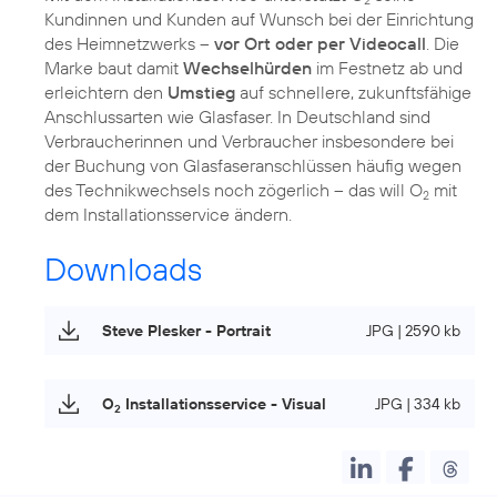
2
Kundinnen und Kunden auf Wunsch bei der Einrichtung
des Heimnetzwerks –
vor Ort oder per Videocall
. Die
Marke baut damit
Wechselhürden
im Festnetz ab und
erleichtern den
Umstieg
auf schnellere, zukunftsfähige
Anschlussarten wie Glasfaser. In Deutschland sind
Verbraucherinnen und Verbraucher insbesondere bei
der Buchung von Glasfaseranschlüssen häufig wegen
des Technikwechsels noch zögerlich – das will O
mit
2
dem Installationsservice ändern.
Downloads
Steve Plesker - Portrait
JPG | 2590 kb
O
Installationsservice - Visual
JPG | 334 kb
2