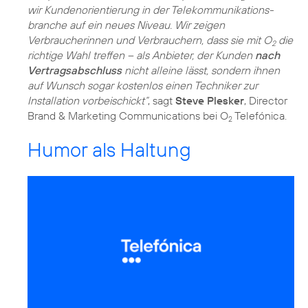
wir Kundenorientierung in der Telekommunikations­
branche auf ein neues Niveau. Wir zeigen
Verbraucherinnen und Verbrauchern, dass sie mit O
die
2
richtige Wahl treffen – als Anbieter, der Kunden
nach
Vertragsabschluss
nicht alleine lässt, sondern ihnen
auf Wunsch sogar kostenlos einen Techniker zur
Installation vorbeischickt“
, sagt
Steve Plesker
, Director
Brand & Marketing Communications bei O
Telefónica.
2
Humor als Haltung