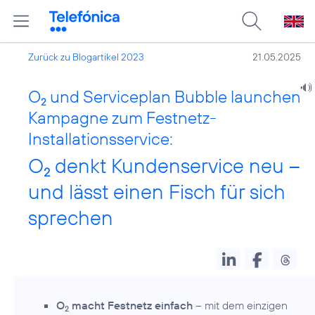
Zurück zu Blogartikel 2023
21.05.2025
O
und Serviceplan Bubble launchen
2
Kampagne zum Festnetz-
Installationsservice:
O
denkt Kundenservice neu –
2
und lässt einen Fisch für sich
sprechen
O
macht Festnetz einfach
– mit dem einzigen
2