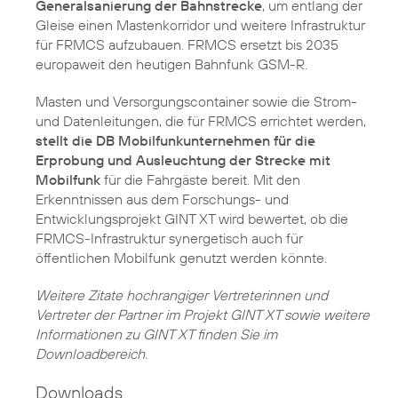
Generalsanierung der Bahnstrecke
, um entlang der
Gleise einen Mastenkorridor und weitere Infrastruktur
für FRMCS aufzubauen. FRMCS ersetzt bis 2035
europaweit den heutigen Bahnfunk GSM-R.
Masten und Versorgungscontainer sowie die Strom-
und Datenleitungen, die für FRMCS errichtet werden,
stellt die DB Mobilfunkunternehmen für die
Erprobung und Ausleuchtung der Strecke mit
Mobilfunk
für die Fahrgäste bereit. Mit den
Erkenntnissen aus dem Forschungs- und
Entwicklungsprojekt GINT XT wird bewertet, ob die
FRMCS-Infrastruktur synergetisch auch für
öffentlichen Mobilfunk genutzt werden könnte.
Weitere Zitate hochrangiger Vertreterinnen und
Vertreter der Partner im Projekt GINT XT sowie weitere
Informationen zu GINT XT finden Sie im
Downloadbereich.
Downloads