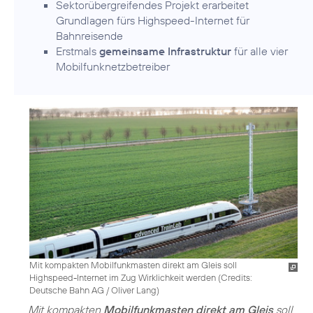
Sektorübergreifendes Projekt erarbeitet
Grundlagen fürs Highspeed-Internet für
Bahnreisende
Erstmals
gemeinsame Infrastruktur
für alle vier
Mobilfunknetzbetreiber
Mit kompakten Mobilfunkmasten direkt am Gleis soll
Highspeed-Internet im Zug Wirklichkeit werden (
Credits:
Deutsche Bahn AG / Oliver Lang
)
Mit kompakten
Mobilfunkmasten direkt am Gleis
soll