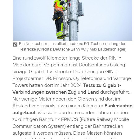
Ein Netztechniker installiert moderne 5G-Technik entlang der
Testrecke (
Credits: Deutsche Bahn AG / Max Lautenschläger
)
Eine rund zwölf Kilometer lange Strecke der RIN in
Mecklenburg-Vorpommern ist Deutschlands bislang
einzige Gigabit-Teststrecke. Die bisherigen GINT-
Projektpartner DB, Ericsson, O
Telefónica und Vantage
2
Towers hatten dort im Jahr 2024
Tests zu Gigabit-
Verbindungen zwischen Zug und Land
durchgeführt.
Nur wenige Meter neben den Gleisen sind dort im
Abstand von jeweils etwa einem Kilometer
Funkmasten
aufgebaut
, wie sie in den kommenden Jahren für den
zukünftigen Bahnfunk FRMCS (Future Railway Mobile
Communication System) entlang der Bahnstrecken
aufgestellt werden müssen. Diese Masten könnten