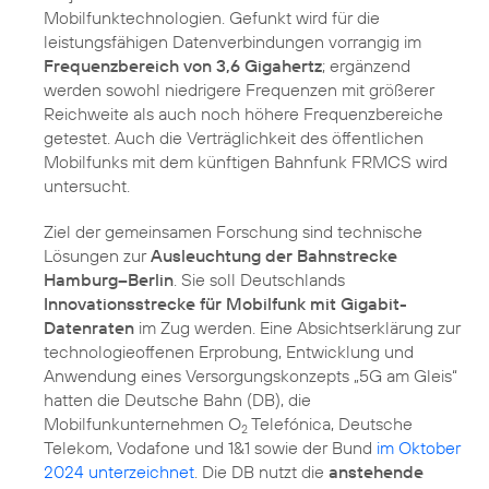
Mobilfunktechnologien. Gefunkt wird für die
leistungsfähigen Datenverbindungen vorrangig im
Frequenzbereich von 3,6 Gigahertz
; ergänzend
werden sowohl niedrigere Frequenzen mit größerer
Reichweite als auch noch höhere Frequenzbereiche
getestet. Auch die Verträglichkeit des öffentlichen
Mobilfunks mit dem künftigen Bahnfunk FRMCS wird
untersucht.
Ziel der gemeinsamen Forschung sind technische
Lösungen zur
Ausleuchtung der Bahnstrecke
Hamburg–Berlin
. Sie soll Deutschlands
Innovationsstrecke für Mobilfunk mit Gigabit-
Datenraten
im Zug werden. Eine Absichtserklärung zur
technologieoffenen Erprobung, Entwicklung und
Anwendung eines Versorgungskonzepts „5G am Gleis“
hatten die Deutsche Bahn (DB), die
Mobilfunkunternehmen O
Telefónica, Deutsche
2
Telekom, Vodafone und 1&1 sowie der Bund
im Oktober
2024 unterzeichnet
. Die DB nutzt die
anstehende