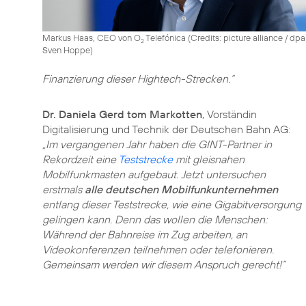
Markus Haas, CEO von O
Telefónica (
Credits: picture alliance / dpa
2
Sven Hoppe
)
Finanzierung dieser Hightech-Strecken.“
Dr. Daniela Gerd tom Markotten
, Vorständin
Digitalisierung und Technik der Deutschen Bahn AG:
„Im vergangenen Jahr haben die GINT-Partner in
Rekordzeit eine
Teststrecke
mit gleisnahen
Mobilfunkmasten aufgebaut. Jetzt untersuchen
erstmals
alle deutschen Mobilfunkunternehmen
entlang dieser Teststrecke, wie eine Gigabitversorgung
gelingen kann. Denn das wollen die Menschen:
Während der Bahnreise im Zug arbeiten, an
Videokonferenzen teilnehmen oder telefonieren.
Gemeinsam werden wir diesem Anspruch gerecht!”