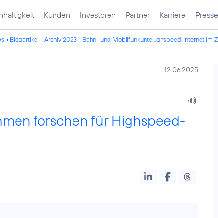
haltigkeit
Kunden
Investoren
Partner
Karriere
Presse
ws
Blogartikel
Archiv 2023
Bahn- und Mobilfunkunte...ghspeed-Internet im 
12.06.2025
men forschen für Highspeed-