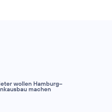
ieter wollen Hamburg–
lfunkausbau machen