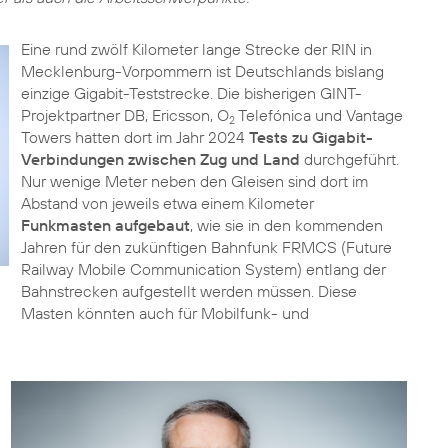
Eine rund zwölf Kilometer lange Strecke der RIN in
Mecklenburg-Vorpommern ist Deutschlands bislang
einzige Gigabit-Teststrecke. Die bisherigen GINT-
Projektpartner DB, Ericsson, O
Telefónica und Vantage
2
Towers hatten dort im Jahr 2024
Tests zu Gigabit-
Verbindungen zwischen Zug und Land
durchgeführt.
Nur wenige Meter neben den Gleisen sind dort im
Abstand von jeweils etwa einem Kilometer
Funkmasten aufgebaut
, wie sie in den kommenden
Jahren für den zukünftigen Bahnfunk FRMCS (Future
Railway Mobile Communication System) entlang der
Bahnstrecken aufgestellt werden müssen. Diese
Masten könnten auch für Mobilfunk- und