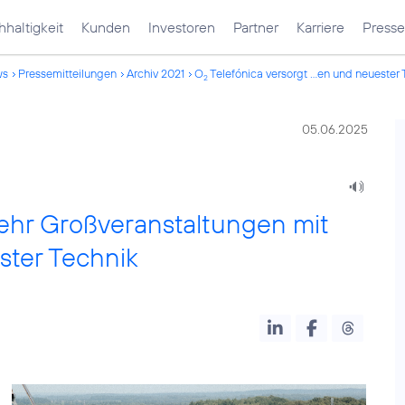
haltigkeit
Kunden
Investoren
Partner
Karriere
Presse
ws
Pressemitteilungen
Archiv 2021
O
Telefónica versorgt ...en und neuester
2
05.06.2025
ehr Großveranstaltungen mit
ter Technik