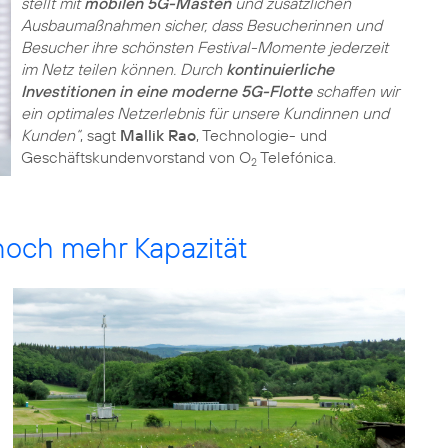
stellt mit
mobilen 5G-Masten
und zusätzlichen
Ausbaumaßnahmen sicher, dass Besucherinnen und
Besucher ihre schönsten Festival-Momente jederzeit
im Netz teilen können. Durch
kontinuierliche
Investitionen in eine moderne 5G-Flotte
schaffen wir
ein optimales Netzerlebnis für unsere Kundinnen und
Kunden“
, sagt
Mallik Rao
, Technologie- und
Geschäftskundenvorstand von O
Telefónica.
2
och mehr Kapazität