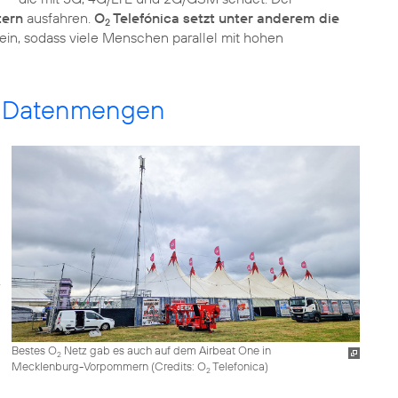
tern
ausfahren.
O
Telefónica setzt unter anderem die
2
ein, sodass viele Menschen parallel mit hohen
ge Datenmengen
Bestes O
Netz gab es auch auf dem Airbeat One in
2
Mecklenburg-Vorpommern (
Credits: O
Telefonica
)
2