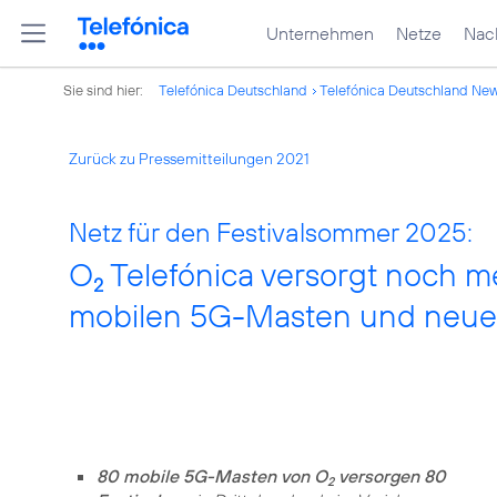
Unternehmen
Netze
Nach
Sie sind hier:
Telefónica Deutschland
Telefónica Deutschland Ne
Zurück zu Pressemitteilungen 2021
Netz für den Festivalsommer 2025:
O
Telefónica versorgt noch m
2
mobilen 5G-Masten und neues
80 mobile 5G-Masten von O
versorgen 80
2