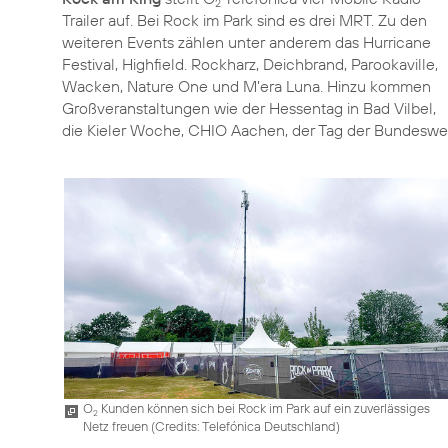
2
Trailer auf. Bei Rock im Park sind es drei MRT. Zu den
weiteren Events zählen unter anderem das Hurricane
Festival, Highfield. Rockharz, Deichbrand, Parookaville,
Wacken, Nature One und M’era Luna. Hinzu kommen
Großveranstaltungen wie der Hessentag in Bad Vilbel,
die Kieler Woche, CHIO Aachen, der Tag der Bundeswe
O
Kunden können sich bei Rock im Park auf ein zuverlässiges
2
Netz freuen (
Credits: Telefónica Deutschland
)