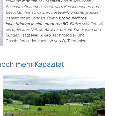
stellt mit
mobilen 5G-Masten
und zusätzlichen
Ausbaumaßnahmen sicher, dass Besucherinnen und
Besucher ihre schönsten Festival-Momente jederzeit
im Netz teilen können. Durch
kontinuierliche
Investitionen in eine moderne 5G-Flotte
schaffen wir
ein optimales Netzerlebnis für unsere Kundinnen und
Kunden“
, sagt
Mallik Rao
, Technologie- und
Geschäftskundenvorstand von O
Telefónica.
2
och mehr Kapazität