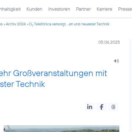
haltigkeit
Kunden
Investoren
Partner
Karriere
Presse
ws
Archiv 2024
O
Telefónica versorgt ...en und neuester Technik
2
05.06.2025
ehr Großveranstaltungen mit
ter Technik