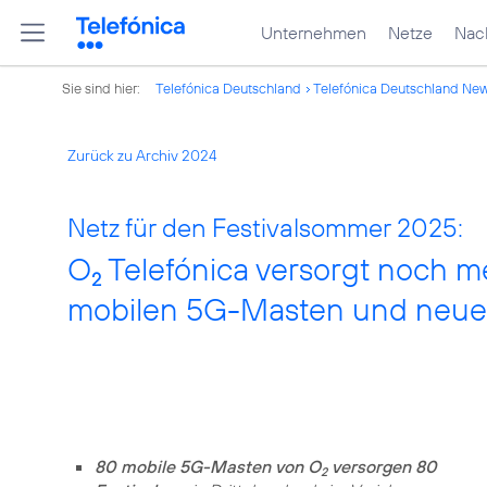
Unternehmen
Netze
Nach
Sie sind hier:
Telefónica Deutschland
Telefónica Deutschland Ne
Zurück zu Archiv 2024
Netz für den Festivalsommer 2025:
O
Telefónica versorgt noch m
2
mobilen 5G-Masten und neues
80 mobile 5G-Masten von O
versorgen 80
2