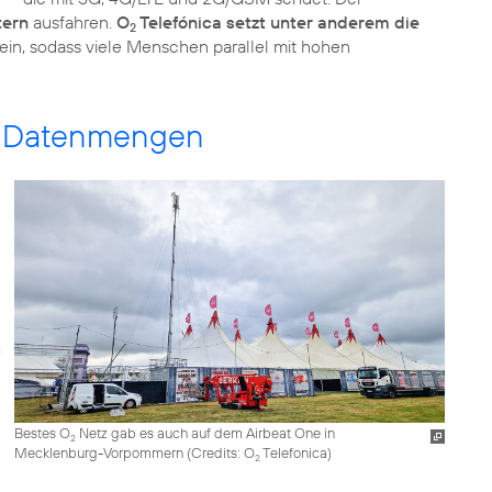
tern
ausfahren.
O
Telefónica setzt unter anderem die
2
ein, sodass viele Menschen parallel mit hohen
ge Datenmengen
Bestes O
Netz gab es auch auf dem Airbeat One in
2
Mecklenburg-Vorpommern (
Credits: O
Telefonica
)
2