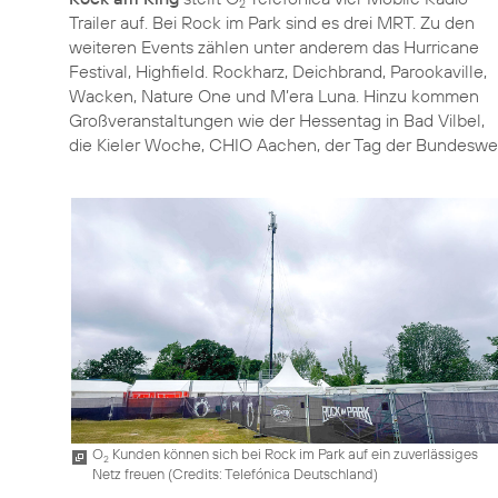
2
Trailer auf. Bei Rock im Park sind es drei MRT. Zu den
weiteren Events zählen unter anderem das Hurricane
Festival, Highfield. Rockharz, Deichbrand, Parookaville,
Wacken, Nature One und M’era Luna. Hinzu kommen
Großveranstaltungen wie der Hessentag in Bad Vilbel,
die Kieler Woche, CHIO Aachen, der Tag der Bundeswe
O
Kunden können sich bei Rock im Park auf ein zuverlässiges
2
Netz freuen (
Credits: Telefónica Deutschland
)