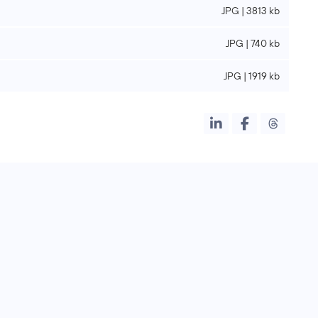
JPG | 3813 kb
JPG | 740 kb
JPG | 1919 kb