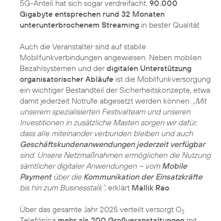
5G-Anteil hat sich sogar verdreifacht.
90.000
Gigabyte entsprechen rund 32 Monaten
unterunterbrochenem Streaming
in bester Qualität.
Auch die Veranstalter sind auf stabile
Mobilfunkverbindungen angewiesen. Neben mobilen
Bezahlsystemen und der
digitalen Unterstützung
organisatorischer Abläufe
ist die Mobilfunkversorgung
ein wichtiger Bestandteil der Sicherheitskonzepte, etwa
damit jederzeit Notrufe abgesetzt werden können.
„Mit
unserem spezialisierten Festivalteam und unseren
Investitionen in zusätzliche Masten sorgen wir dafür,
dass alle miteinander verbunden bleiben und auch
Geschäftskundenanwendungen jederzeit verfügbar
sind. Unsere Netzmaßnahmen ermöglichen die Nutzung
sämtlicher digitaler Anwendungen – vom
Mobile
Payment
über die
Kommunikation der Einsatzkräfte
bis hin zum Businesstalk“
, erklärt
Mallik Rao
.
Über das gesamte Jahr 2025 verteilt versorgt O
2
Telefónica
mehr als 200 Großveranstaltungen
mit