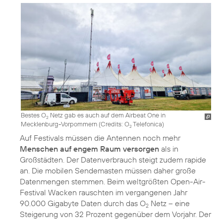
Bestes O
Netz gab es auch auf dem Airbeat One in
2
Mecklenburg-Vorpommern (
Credits: O
Telefonica
)
2
Auf Festivals müssen die Antennen noch mehr
Menschen auf engem Raum versorgen
als in
Großstädten. Der Datenverbrauch steigt zudem rapide
an. Die mobilen Sendemasten müssen daher große
Datenmengen stemmen. Beim weltgrößten Open-Air-
Festival Wacken rauschten im vergangenen Jahr
90.000 Gigabyte Daten durch das O
Netz – eine
2
Steigerung von 32 Prozent gegenüber dem Vorjahr. Der