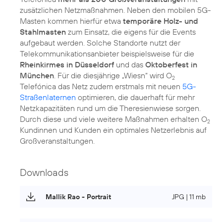
zusätzlichen Netzmaßnahmen. Neben den mobilen 5G-
Masten kommen hierfür etwa
temporäre Holz- und
Stahlmasten
zum Einsatz, die eigens für die Events
aufgebaut werden. Solche Standorte nutzt der
Telekommunikationsanbieter beispielsweise für die
Rheinkirmes in Düsseldorf
und das
Oktoberfest in
München
. Für die diesjährige „Wiesn“ wird O
2
Telefónica das Netz zudem erstmals mit neuen
5G-
Straßenlaternen
optimieren, die dauerhaft für mehr
Netzkapazitäten rund um die Theresienwiese sorgen.
Durch diese und viele weitere Maßnahmen erhalten O
2
Kundinnen und Kunden ein optimales Netzerlebnis auf
Großveranstaltungen.
Downloads
Mallik Rao - Portrait
JPG | 11 mb