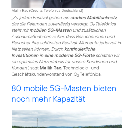
Mallik Rao (
Credits: Telefónica Deutschland
)
„Zu jedem Festival gehört ein
starkes Mobilfunknetz
,
das die Feiernden zuverlässig versorgt. O
Telefónica
2
stellt mit
mobilen 5G-Masten
und zusätzlichen
Ausbaumaßnahmen sicher, dass Besucherinnen und
Besucher ihre schönsten Festival-Momente jederzeit im
Netz teilen können. Durch
kontinuierliche
Investitionen in eine moderne 5G-Flotte
schaffen wir
ein optimales Netzerlebnis für unsere Kundinnen und
Kunden“
, sagt
Mallik Rao
, Technologie- und
Geschäftskundenvorstand von O
Telefónica.
2
80 mobile 5G-Masten bieten
noch mehr Kapazität