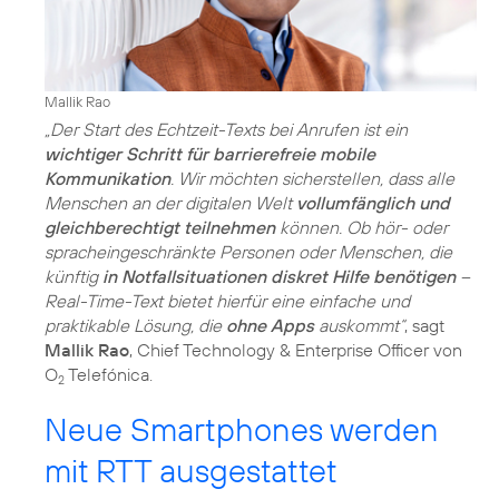
Mallik Rao
„Der Start des Echtzeit-Texts bei Anrufen ist ein
wichtiger Schritt für barrierefreie mobile
Kommunikation
. Wir möchten sicherstellen, dass alle
Menschen an der digitalen Welt
vollumfänglich und
gleichberechtigt teilnehmen
können. Ob hör- oder
spracheingeschränkte Personen oder Menschen, die
künftig
in Notfallsituationen diskret Hilfe benötigen
–
Real-Time-Text bietet hierfür eine einfache und
praktikable Lösung, die
ohne Apps
auskommt“
, sagt
Mallik Rao
, Chief Technology & Enterprise Officer von
O
Telefónica.
2
Neue Smartphones werden
mit RTT ausgestattet