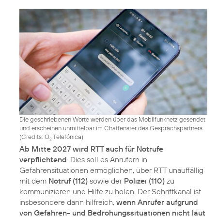
Die geschriebenen Worte werden über das Mobilfunknetz gesendet
und erscheinen unmittelbar im Chatfenster des Gesprächspartners
(
Credits: O
Telefónica
)
2
Ab Mitte 2027 wird RTT auch für Notrufe
verpflichtend
. Dies soll es Anrufern in
Gefahrensituationen ermöglichen, über RTT unauffällig
mit dem
Notruf (112)
sowie der
Polizei (110)
zu
kommunizieren und Hilfe zu holen. Der Schriftkanal ist
insbesondere dann hilfreich,
wenn Anrufer aufgrund
von Gefahren- und Bedrohungssituationen nicht laut