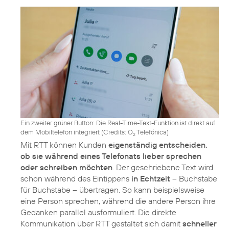
Ein zweiter grüner Button: Die Real-Time-Text-Funktion ist direkt auf
dem Mobiltelefon integriert (
Credits: O
Telefónica
)
2
Mit RTT können Kunden
eigenständig entscheiden,
ob sie während eines Telefonats lieber sprechen
oder schreiben möchten
. Der geschriebene Text wird
schon während des Eintippens
in Echtzeit
– Buchstabe
für Buchstabe – übertragen. So kann beispielsweise
eine Person sprechen, während die andere Person ihre
Gedanken parallel ausformuliert. Die direkte
Kommunikation über RTT gestaltet sich damit
schneller