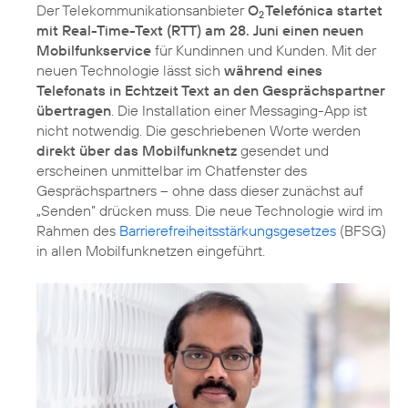
Der Telekommunikationsanbieter
O
Telefónica startet
2
mit Real-Time-Text (RTT) am 28. Juni einen neuen
Mobilfunkservice
für Kundinnen und Kunden. Mit der
neuen Technologie lässt sich
während eines
Telefonats in Echtzeit Text an den Gesprächspartner
übertragen
. Die Installation einer Messaging-App ist
nicht notwendig. Die geschriebenen Worte werden
direkt über das Mobilfunknetz
gesendet und
erscheinen unmittelbar im Chatfenster des
Gesprächspartners – ohne dass dieser zunächst auf
„Senden” drücken muss. Die neue Technologie wird im
Rahmen des
Barrierefreiheitsstärkungsgesetzes
(BFSG)
in allen Mobilfunknetzen eingeführt.