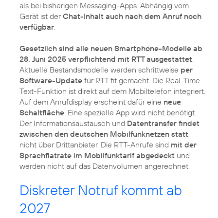
als bei bisherigen Messaging-Apps. Abhängig vom
Gerät ist der
Chat-Inhalt auch nach dem Anruf noch
verfügbar
.
Gesetzlich sind alle neuen Smartphone-Modelle ab
28. Juni 2025 verpflichtend mit RTT ausgestattet
.
Aktuelle Bestandsmodelle werden schrittweise
per
Software-Update
für RTT fit gemacht. Die Real-Time-
Text-Funktion ist direkt auf dem Mobiltelefon integriert.
Auf dem Anrufdisplay erscheint dafür eine
neue
Schaltfläche
. Eine spezielle App wird nicht benötigt.
Der Informationsaustausch und
Datentransfer findet
zwischen den deutschen Mobilfunknetzen statt
,
nicht über Drittanbieter. Die RTT-Anrufe sind
mit der
Sprachflatrate im Mobilfunktarif abgedeckt
und
werden nicht auf das Datenvolumen angerechnet.
Diskreter Notruf kommt ab
2027