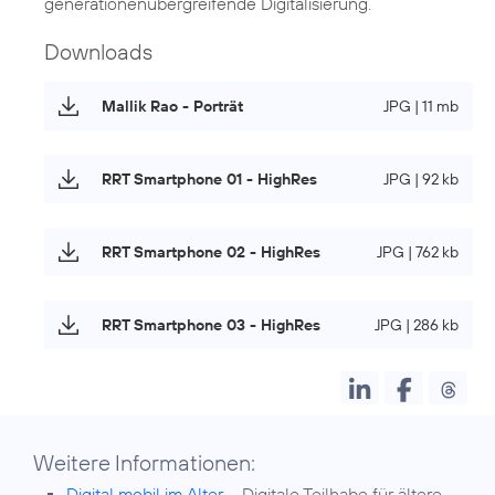
generationenübergreifende Digitalisierung.
Downloads
Mallik Rao - Porträt
JPG | 11 mb
RRT Smartphone 01 - HighRes
JPG | 92 kb
RRT Smartphone 02 - HighRes
JPG | 762 kb
RRT Smartphone 03 - HighRes
JPG | 286 kb
Weitere Informationen:
Digital mobil im Alter
– Digitale Teilhabe für ältere