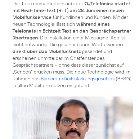
Der Telekommunikationsanbieter
O
Telefónica startet
2
mit Real-Time-Text (RTT) am 28. Juni einen neuen
Mobilfunkservice
für Kundinnen und Kunden. Mit der
neuen Technologie lässt sich
während eines
Telefonats in Echtzeit Text an den Gesprächspartner
übertragen
. Die Installation einer Messaging-App ist
nicht notwendig. Die geschriebenen Worte werden
direkt über das Mobilfunknetz
gesendet und
erscheinen unmittelbar im Chatfenster des
Gesprächspartners – ohne dass dieser zunächst auf
„Senden” drücken muss. Die neue Technologie wird im
Rahmen des
Barrierefreiheitsstärkungsgesetzes
(BFSG)
in allen Mobilfunknetzen eingeführt.