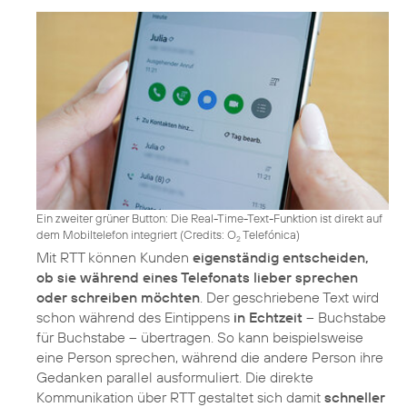
Ein zweiter grüner Button: Die Real-Time-Text-Funktion ist direkt auf
dem Mobiltelefon integriert (
Credits: O
Telefónica
)
2
Mit RTT können Kunden
eigenständig entscheiden,
ob sie während eines Telefonats lieber sprechen
oder schreiben möchten
. Der geschriebene Text wird
schon während des Eintippens
in Echtzeit
– Buchstabe
für Buchstabe – übertragen. So kann beispielsweise
eine Person sprechen, während die andere Person ihre
Gedanken parallel ausformuliert. Die direkte
Kommunikation über RTT gestaltet sich damit
schneller