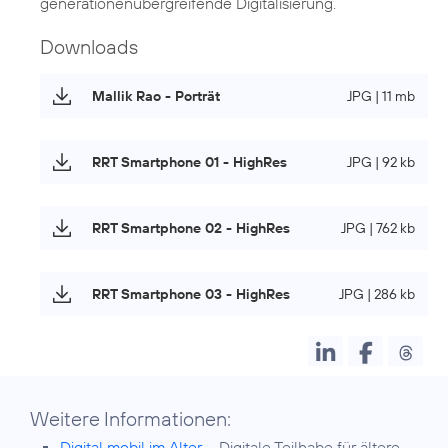
generationenübergreifende Digitalisierung.
Downloads
Mallik Rao - Porträt
JPG | 11 mb
RRT Smartphone 01 - HighRes
JPG | 92 kb
RRT Smartphone 02 - HighRes
JPG | 762 kb
RRT Smartphone 03 - HighRes
JPG | 286 kb
Weitere Informationen:
Digital mobil im Alter
– Digitale Teilhabe für ältere