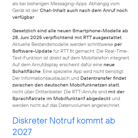
als bei bisherigen Messaging-Apps. Abhängig vom
Gerät ist der
Chat-Inhalt auch nach dem Anruf noch
verfügbar
.
Gesetzlich sind alle neuen Smartphone-Modelle ab
28. Juni 2025 verpflichtend mit RTT ausgestattet
.
Aktuelle Bestandsmodelle werden schrittweise
per
Software-Update
für RTT fit gemacht. Die Real-Time-
Text-Funktion ist direkt auf dem Mobiltelefon integriert.
Auf dem Anrufdisplay erscheint dafür eine
neue
Schaltfläche
. Eine spezielle App wird nicht benötigt.
Der Informationsaustausch und
Datentransfer findet
zwischen den deutschen Mobilfunknetzen statt
,
nicht über Drittanbieter. Die RTT-Anrufe sind
mit der
Sprachflatrate im Mobilfunktarif abgedeckt
und
werden nicht auf das Datenvolumen angerechnet.
Diskreter Notruf kommt ab
2027