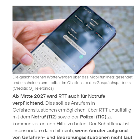
Die geschriebenen Worte werden über das Mobilfunknetz gesendet
und erscheinen unmittelbar im Chatfenster des Gesprächspartners
(
Credits: O
Telefónica
)
2
Ab Mitte 2027 wird RTT auch für Notrufe
verpflichtend
. Dies soll es Anrufern in
Gefahrensituationen ermöglichen, über RTT unauffällig
mit dem
Notruf (112)
sowie der
Polizei (110)
zu
kommunizieren und Hilfe zu holen. Der Schriftkanal ist
insbesondere dann hilfreich,
wenn Anrufer aufgrund
von Gefahren- und Bedrohungssituationen nicht laut