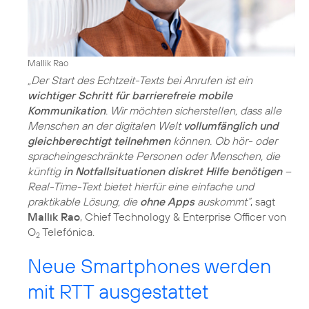
Mallik Rao
„Der Start des Echtzeit-Texts bei Anrufen ist ein
wichtiger Schritt für barrierefreie mobile
Kommunikation
. Wir möchten sicherstellen, dass alle
Menschen an der digitalen Welt
vollumfänglich und
gleichberechtigt teilnehmen
können. Ob hör- oder
spracheingeschränkte Personen oder Menschen, die
künftig
in Notfallsituationen diskret Hilfe benötigen
–
Real-Time-Text bietet hierfür eine einfache und
praktikable Lösung, die
ohne Apps
auskommt“
, sagt
Mallik Rao
, Chief Technology & Enterprise Officer von
O
Telefónica.
2
Neue Smartphones werden
mit RTT ausgestattet