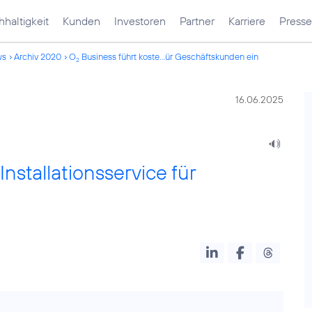
haltigkeit
Kunden
Investoren
Partner
Karriere
Presse
ws
Archiv 2020
O
Business führt koste...ür Geschäftskunden ein
2
16.06.2025
nstallationsservice für