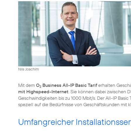
Nils Joachim
Mit dem
O
Business All-IP Basic Tarif
erhalten Gesch
2
mit Highspeed-Internet
. Sie können dabei zwischen D
Geschwindigkeiten bis zu 1000 Mbit/s. Der All-IP Basic T
speziell auf die Bedürfnisse von Geschäftskunden mit k
Umfangreicher Installationsser