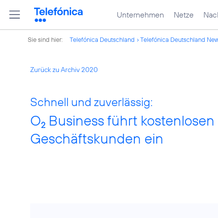
Unternehmen
Netze
Nach
Sie sind hier:
Telefónica Deutschland
Telefónica Deutschland Ne
Zurück zu Archiv 2020
Schnell und zuverlässig:
O
Business führt kostenlosen I
2
Geschäftskunden ein