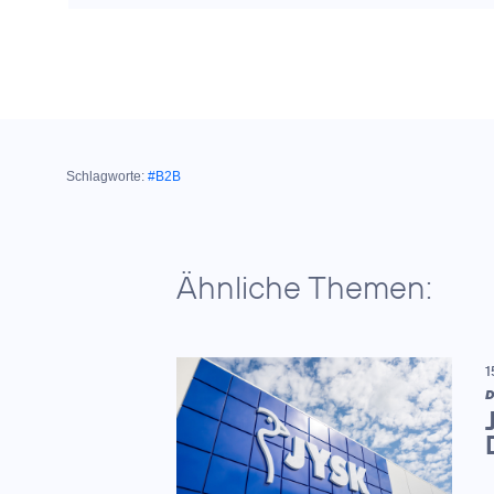
Schlagworte:
#B2B
Ähnliche Themen:
1
D