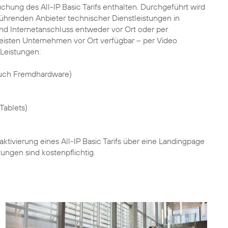
uchung des All-IP Basic Tarifs enthalten. Durchgeführt wird
ührenden Anbieter technischer Dienstleistungen in
und Internetanschluss entweder vor Ort oder per
e meisten Unternehmen vor Ort verfügbar – per Video
 Leistungen:
auch Fremdhardware)
Tablets)
ktivierung eines All-IP Basic Tarifs über eine Landingpage
ungen sind kostenpflichtig.