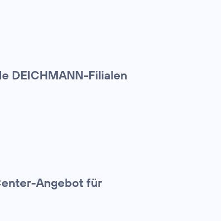
nde DEICHMANN-Filialen
Center-Angebot für