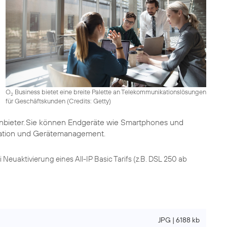
O
Business bietet eine breite Palette an Telekommunikationslösungen
2
für Geschäftskunden (
Credits: Getty
)
nbieter. Sie können Endgeräte wie Smartphones und
guration und Gerätemanagement.
 Neuaktivierung eines All-IP Basic Tarifs (z.B. DSL 250 ab
JPG | 6188 kb