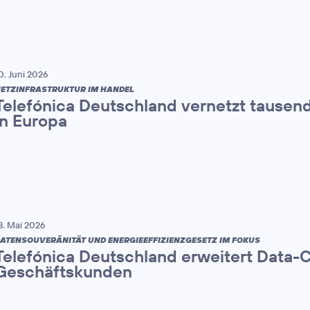
0. Juni 2026
ETZINFRASTRUKTUR IM HANDEL
Telefónica Deutschland vernetzt tause
in Europa
3. Mai 2026
ATENSOUVERÄNITÄT UND ENERGIEEFFIZIENZGESETZ IM FOKUS
Telefónica Deutschland erweitert Data-
Geschäftskunden