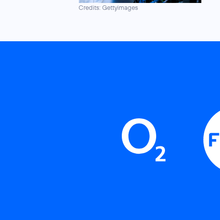
Credits: Gettyimages