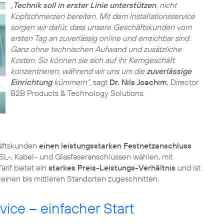
„
Technik soll in erster Linie unterstützen
, nicht
Kopfschmerzen bereiten. Mit dem Installationsservice
sorgen wir dafür, dass unsere Geschäftskunden vom
ersten Tag an zuverlässig online und erreichbar sind.
Ganz ohne technischen Aufwand und zusätzliche
Kosten. So können sie sich auf ihr Kerngeschäft
konzentrieren, während wir uns um die
zuverlässige
Einrichtung
kümmern“,
sagt
Dr. Nils Joachim
, Director
B2B Products & Technology Solutions.
äftskunden
einen leistungsstarken Festnetzanschluss
SL-, Kabel- und Glasfaseranschlüssen wählen, mit
arif bietet ein
starkes Preis-Leistungs-Verhältnis
und ist
leinen bis mittleren Standorten zugeschnitten.
vice – einfacher Start