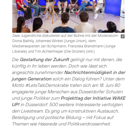
Zwei Jugendliche diskutieren auf der Bühne mit der Moderatorin
Diona Bathily, Johannes Winkel (Junge Union), dem
Medienexperten Jan Schipmann, Franziska Brandmann (Junge
Liberale) und Tim Achtermeyer (Die Grünen) (vlnr.)
Die
Gestaltung der Zukunft
gelingt nur mit denen, die
künftig in ihr leben werden. Doch wie lässt sich
angesichts zunehmender
Nachrichtenmüdigkeit in der
jungen Generation
solch ein Dialog führen? Unter dem
Motto #LetsTalkDemokratie trafen sich am 18. Juni 80
engagierte junge Menschen aus Düsseldorfer Schulen
und junge Politiker zum
Projekttag der Initiative WAKE
UP!
in Düsseldorf. 500 weitere Interessierte verfolgten
den Livestream. Es ging um konstruktiven Austausch,
Beteiligung und politische Bildung – mit Fokus auf
Themen wie Hassrede und Politikverdrossenheit.