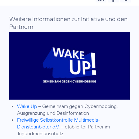
Weitere Informationen zur Initiative und den
Partnern
Wake Up
– Gemeinsam gegen Cybermobbing,
Ausgrenzung und Desinformation
Freiwillige Selbstkontrolle Multimedia-
Diensteanbieter e.V.
– etablierter Partner im
Jugendmedienschutz