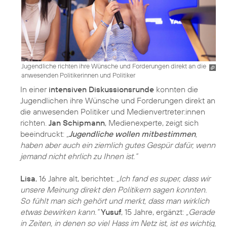
Jugendliche richten ihre Wünsche und Forderungen direkt an die
anwesenden Politikerinnen und Politiker
In einer
intensiven Diskussionsrunde
konnten die
Jugendlichen ihre Wünsche und Forderungen direkt an
die anwesenden Politiker und Medienvertreter:innen
richten.
Jan Schipmann
, Medienexperte, zeigt sich
beeindruckt:
„
Jugendliche wollen mitbestimmen
,
haben aber auch ein ziemlich gutes Gespür dafür, wenn
jemand nicht ehrlich zu Ihnen ist.“
Lisa
, 16 Jahre alt, berichtet:
„Ich fand es super, dass wir
unsere Meinung direkt den Politikern sagen konnten.
So fühlt man sich gehört und merkt, dass man wirklich
etwas bewirken kann.“
Yusuf
, 15 Jahre, ergänzt:
„Gerade
in Zeiten, in denen so viel Hass im Netz ist, ist es wichtig,