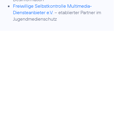
Freiwillige Selbstkontrolle Multimedia-
Diensteanbieter e.V.
– etablierter Partner im
Jugendmedienschutz