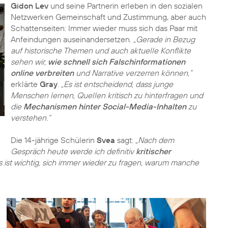
Gidon Lev
und seine Partnerin erleben in den sozialen
Netzwerken Gemeinschaft und Zustimmung, aber auch
Schattenseiten: Immer wieder muss sich das Paar mit
Anfeindungen auseinandersetzen.
„Gerade in Bezug
auf historische Themen und auch aktuelle Konflikte
sehen wir,
wie schnell sich Falschinformationen
online verbreiten
und Narrative verzerren können,“
erklärte
Gray
.
„Es ist entscheidend, dass junge
Menschen lernen, Quellen kritisch zu hinterfragen und
die
Mechanismen hinter Social-Media-Inhalten
zu
verstehen.“
Die 14-jährige Schülerin
Svea
sagt:
„Nach dem
Gespräch heute werde ich definitiv
kritischer
s ist wichtig, sich immer wieder zu fragen, warum manche