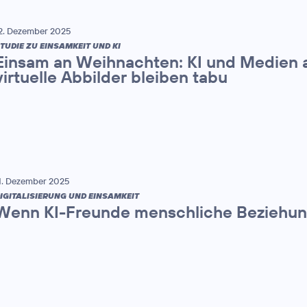
2. Dezember 2025
TUDIE ZU EINSAMKEIT UND KI
Einsam an Weihnachten: KI und Medien a
virtuelle Abbilder bleiben tabu
1. Dezember 2025
IGITALISIERUNG UND EINSAMKEIT
Wenn KI-Freunde menschliche Beziehun