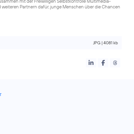
usammen mit der Freiwilligen Selbstkontrolle Multimedia-
nd weiteren Partnern dafür, junge Menschen über die Chancen
JPG | 4081 kb
T