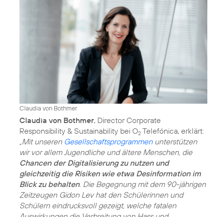
Claudia von Bothmer
Claudia von Bothmer
, Director Corporate
Responsibility & Sustainability bei O
Telefónica, erklärt:
2
„Mit unseren
Gesellschaftsprogrammen
unterstützen
wir vor allem Jugendliche und ältere Menschen, die
Chancen der Digitalisierung zu nutzen und
gleichzeitig die Risiken wie etwa Desinformation im
Blick zu behalten
. Die Begegnung mit dem 90-jährigen
Zeitzeugen Gidon Lev hat den Schülerinnen und
Schülern eindrucksvoll gezeigt, welche fatalen
Auswirkungen die Verbreitung von Hass und