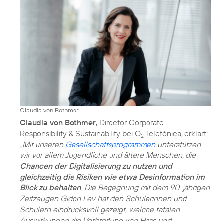
Claudia von Bothmer
Claudia von Bothmer
, Director Corporate
Responsibility & Sustainability bei O
Telefónica, erklärt:
2
„Mit unseren
Gesellschaftsprogrammen
unterstützen
wir vor allem Jugendliche und ältere Menschen, die
Chancen der Digitalisierung zu nutzen und
gleichzeitig die Risiken wie etwa Desinformation im
Blick zu behalten
. Die Begegnung mit dem 90-jährigen
Zeitzeugen Gidon Lev hat den Schülerinnen und
Schülern eindrucksvoll gezeigt, welche fatalen
Auswirkungen die Verbreitung von Hass und