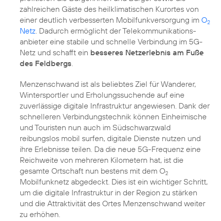
zahlreichen Gäste des heilklimatischen Kurortes von
einer deutlich verbesserten Mobilfunkversorgung im
O
2
Netz
. Dadurch ermöglicht der Telekommunikations­
anbieter eine stabile und schnelle Verbindung im 5G-
Netz und schafft ein
besseres Netzerlebnis am Fuße
des Feldbergs
.
Menzenschwand ist als beliebtes Ziel für Wanderer,
Wintersportler und Erholungssuchende auf eine
zuverlässige digitale Infrastruktur angewiesen. Dank der
schnelleren Verbindungstechnik können Einheimische
und Touristen nun auch im Südschwarzwald
reibungslos mobil surfen, digitale Dienste nutzen und
ihre Erlebnisse teilen. Da die neue 5G-Frequenz eine
Reichweite von mehreren Kilometern hat, ist die
gesamte Ortschaft nun bestens mit dem O
2
Mobilfunknetz abgedeckt. Dies ist ein wichtiger Schritt,
um die digitale Infrastruktur in der Region zu stärken
und die Attraktivität des Ortes Menzenschwand weiter
zu erhöhen.