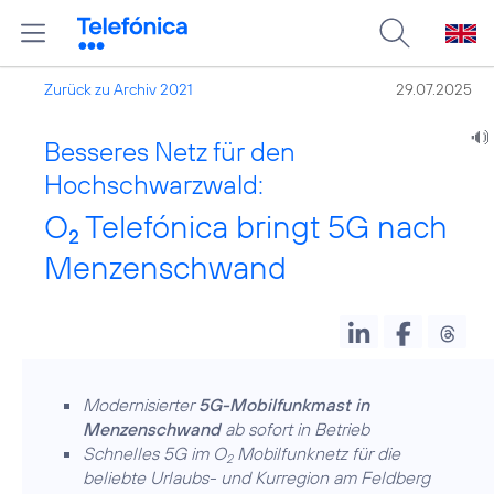
Zurück zu Archiv 2021
29.07.2025
Besseres Netz für den
Hochschwarzwald:
O
Telefónica bringt 5G nach
2
Menzenschwand
Modernisierter
5G-Mobilfunkmast in
Menzenschwand
ab sofort in Betrieb
Schnelles 5G im O
Mobilfunknetz für die
2
beliebte Urlaubs- und Kurregion am Feldberg