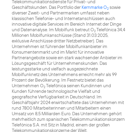
Telekommunikationsdienste für Privat- und
Geschäftskunden. Das Portfolio der
Kernmarke O
sowie
2
diverser Zweit- und Partnermarken umfasst neben
klassischen Telefonie- und Internetanschlüssen auch
innovative digitale Services im Bereich Internet der Dinge
und Datenanalyse. Im Mobilfunk betreut O
Telefónica 34,4
2
Millionen Mobilfunkanschlüsse (Stand 31.03.2025,
exklusive Anschlüsse dritter Netzbetreiber). Das
Unternehmen ist führender Mobilfunkanbieter im
Konsumentenmarkt und im Markt für innovative
Partnerangebote sowie ein stark wachsender Anbieter im
Lösungsgeschäft für Unternehmenskunden. Das
leistungsstarke und vielfach ausgezeichnete
Mobilfunknetz des Unternehmens erreicht mehr als 99
Prozent der Bevölkerung. Im Festnetz bietet das
Unternehmen O
Telefónica seinen Kundinnen und
2
Kunden führende technologische Vielfalt und
geografische Verfügbarkeit in Deutschland. Im
Geschäftsjahr 2024 erwirtschaftete das Unternehmen mit
rund 7800 Mitarbeiterinnen und Mitarbeitern einen
Umsatz von 8,5 Milliarden Euro. Das Unternehmen gehört
mehrheitlich zum spanischen Telekommunikationskonzern
Telefónica S.A. mit Sitz in Madrid, einem der großen
Telekommunikationskonzerne der Welt.