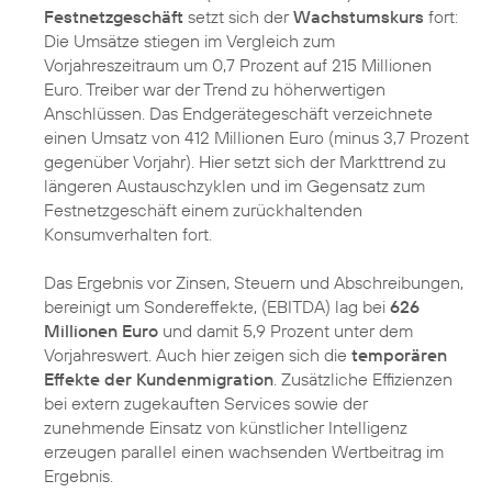
Festnetzgeschäft
setzt sich der
Wachstumskurs
fort:
Die Umsätze stiegen im Vergleich zum
Vorjahreszeitraum um 0,7 Prozent auf 215 Millionen
Euro. Treiber war der Trend zu höherwertigen
Anschlüssen. Das Endgerätegeschäft verzeichnete
einen Umsatz von 412 Millionen Euro (minus 3,7 Prozent
gegenüber Vorjahr). Hier setzt sich der Markttrend zu
längeren Austauschzyklen und im Gegensatz zum
Festnetzgeschäft einem zurückhaltenden
Konsumverhalten fort.
Das Ergebnis vor Zinsen, Steuern und Abschreibungen,
bereinigt um Sondereffekte, (EBITDA) lag bei
626
Millionen Euro
und damit 5,9 Prozent unter dem
Vorjahreswert. Auch hier zeigen sich die
temporären
Effekte der Kundenmigration
. Zusätzliche Effizienzen
bei extern zugekauften Services sowie der
zunehmende Einsatz von künstlicher Intelligenz
erzeugen parallel einen wachsenden Wertbeitrag im
Ergebnis.