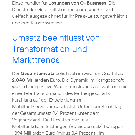
Einzelhändler für
Lösungen von O
Business
. Die
2
Dienste der Geschäftskundensparte von O
sind
2
vielfach ausgezeichnet für ihr Preis-Leistungsverhältnis
und den Kundenservice.
Umsatz beeinflusst von
Transformation und
Markttrends
Der
Gesamtumsatz
belief sich im zweiten Quartal auf
2,040 Milliarden Euro
. Die Dynamik im Kerngeschäft
weist dabei positive Wachstumstrends auf, während die
erwartete Transformation des Partnergeschäfts
kurzfristig auf der Entwicklung im
Mobilfunkserviceumsatz lastet. Unter dem Strich lag
der Gesamtumsatz 2,4 Prozent unter dem
Vorjahreswert. Die Umsatzerlöse aus
Mobilfunkdienstleistungen (Serviceumsatz) betrugen
1,394 Milliarden Euro (minus 3,4 Prozent). Im