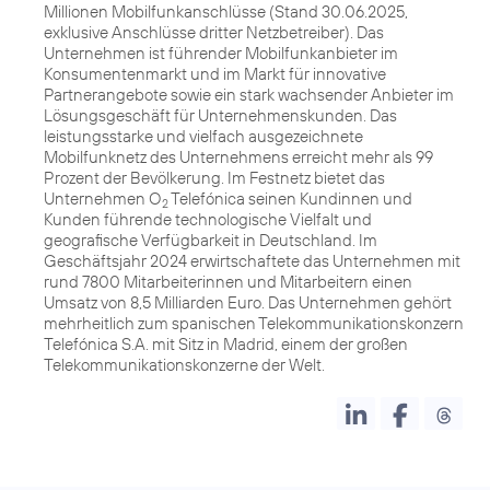
Millionen Mobilfunkanschlüsse (Stand 30.06.2025,
exklusive Anschlüsse dritter Netzbetreiber). Das
Unternehmen ist führender Mobilfunkanbieter im
Konsumentenmarkt und im Markt für innovative
Partnerangebote sowie ein stark wachsender Anbieter im
Lösungsgeschäft für Unternehmenskunden. Das
leistungsstarke und vielfach ausgezeichnete
Mobilfunknetz des Unternehmens erreicht mehr als 99
Prozent der Bevölkerung. Im Festnetz bietet das
Unternehmen O
Telefónica seinen Kundinnen und
2
Kunden führende technologische Vielfalt und
geografische Verfügbarkeit in Deutschland. Im
Geschäftsjahr 2024 erwirtschaftete das Unternehmen mit
rund 7800 Mitarbeiterinnen und Mitarbeitern einen
Umsatz von 8,5 Milliarden Euro. Das Unternehmen gehört
mehrheitlich zum spanischen Telekommunikationskonzern
Telefónica S.A. mit Sitz in Madrid, einem der großen
Telekommunikationskonzerne der Welt.