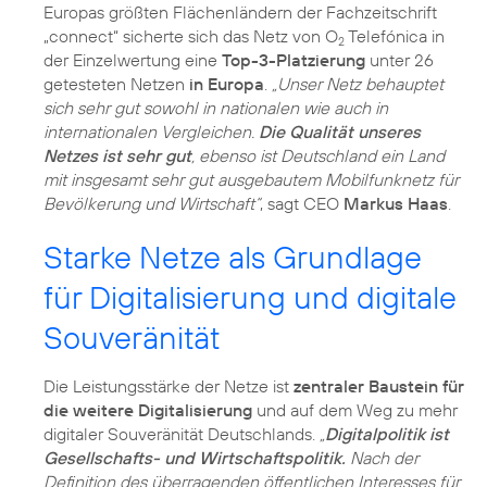
Europas größten Flächenländern der Fachzeitschrift
„connect“ sicherte sich das Netz von O
Telefónica in
2
der Einzelwertung eine
Top-3-Platzierung
unter 26
getesteten Netzen
in Europa
.
„Unser Netz behauptet
sich sehr gut sowohl in nationalen wie auch in
internationalen Vergleichen.
Die Qualität unseres
Netzes ist sehr gut
, ebenso ist Deutschland ein Land
mit insgesamt sehr gut ausgebautem Mobilfunknetz für
Bevölkerung und Wirtschaft“
, sagt CEO
Markus Haas
.
Starke Netze als Grundlage
für Digitalisierung und digitale
Souveränität
Die Leistungsstärke der Netze ist
zentraler Baustein für
die weitere Digitalisierung
und auf dem Weg zu mehr
digitaler Souveränität Deutschlands.
„
Digitalpolitik ist
Gesellschafts- und Wirtschaftspolitik.
Nach der
Definition des überragenden öffentlichen Interesses für