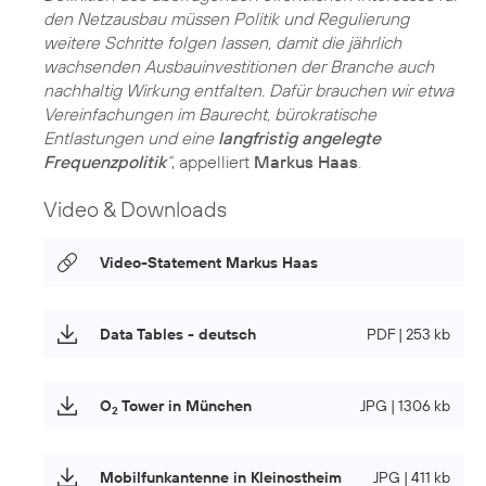
den Netzausbau müssen Politik und Regulierung
weitere Schritte folgen lassen, damit die jährlich
wachsenden Ausbauinvestitionen der Branche auch
nachhaltig Wirkung entfalten. Dafür brauchen wir etwa
Vereinfachungen im Baurecht, bürokratische
Entlastungen und eine
langfristig angelegte
Frequenzpolitik
“
, appelliert
Markus Haas
.
Video & Downloads
Video-Statement Markus Haas
Data Tables - deutsch
PDF | 253 kb
O
Tower in München
JPG | 1306 kb
2
Mobilfunkantenne in Kleinostheim
JPG | 411 kb