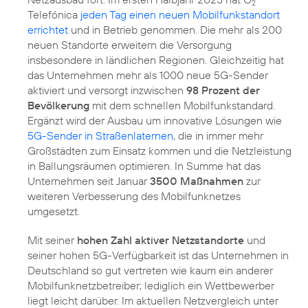
2
Telefónica
jeden Tag einen neuen Mobilfunkstandort
errichtet
und in Betrieb genommen. Die mehr als 200
neuen Standorte erweitern die Versorgung
insbesondere in ländlichen Regionen. Gleichzeitig hat
das Unternehmen mehr als 1000 neue 5G-Sender
aktiviert und versorgt inzwischen
98 Prozent der
Bevölkerung
mit dem schnellen Mobilfunkstandard.
Ergänzt wird der Ausbau um innovative Lösungen wie
5G-Sender in Straßenlaternen
, die in immer mehr
Großstädten zum Einsatz kommen und die Netzleistung
in Ballungsräumen optimieren. In Summe hat das
Unternehmen seit Januar
3500 Maßnahmen
zur
weiteren Verbesserung des Mobilfunknetzes
umgesetzt.
Mit seiner
hohen Zahl aktiver Netzstandorte
und
seiner hohen 5G-Verfügbarkeit ist das Unternehmen in
Deutschland so gut vertreten wie kaum ein anderer
Mobilfunknetzbetreiber; lediglich ein Wettbewerber
liegt leicht darüber. Im aktuellen Netzvergleich unter