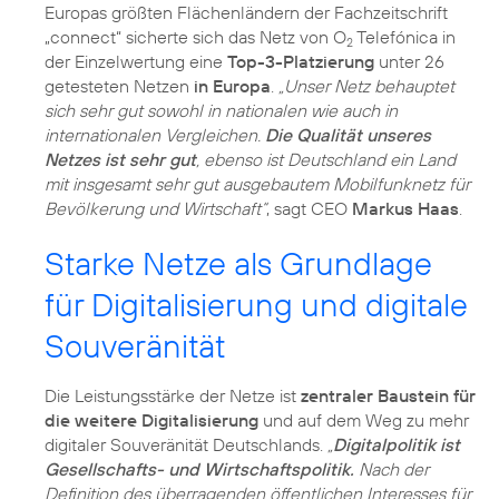
Europas größten Flächenländern der Fachzeitschrift
„connect“ sicherte sich das Netz von O
Telefónica in
2
der Einzelwertung eine
Top-3-Platzierung
unter 26
getesteten Netzen
in Europa
.
„Unser Netz behauptet
sich sehr gut sowohl in nationalen wie auch in
internationalen Vergleichen.
Die Qualität unseres
Netzes ist sehr gut
, ebenso ist Deutschland ein Land
mit insgesamt sehr gut ausgebautem Mobilfunknetz für
Bevölkerung und Wirtschaft“
, sagt CEO
Markus Haas
.
Starke Netze als Grundlage
für Digitalisierung und digitale
Souveränität
Die Leistungsstärke der Netze ist
zentraler Baustein für
die weitere Digitalisierung
und auf dem Weg zu mehr
digitaler Souveränität Deutschlands.
„
Digitalpolitik ist
Gesellschafts- und Wirtschaftspolitik.
Nach der
Definition des überragenden öffentlichen Interesses für