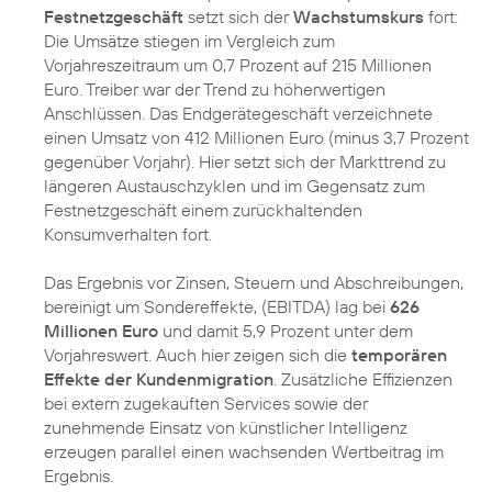
Festnetzgeschäft
setzt sich der
Wachstumskurs
fort:
Die Umsätze stiegen im Vergleich zum
Vorjahreszeitraum um 0,7 Prozent auf 215 Millionen
Euro. Treiber war der Trend zu höherwertigen
Anschlüssen. Das Endgerätegeschäft verzeichnete
einen Umsatz von 412 Millionen Euro (minus 3,7 Prozent
gegenüber Vorjahr). Hier setzt sich der Markttrend zu
längeren Austauschzyklen und im Gegensatz zum
Festnetzgeschäft einem zurückhaltenden
Konsumverhalten fort.
Das Ergebnis vor Zinsen, Steuern und Abschreibungen,
bereinigt um Sondereffekte, (EBITDA) lag bei
626
Millionen Euro
und damit 5,9 Prozent unter dem
Vorjahreswert. Auch hier zeigen sich die
temporären
Effekte der Kundenmigration
. Zusätzliche Effizienzen
bei extern zugekauften Services sowie der
zunehmende Einsatz von künstlicher Intelligenz
erzeugen parallel einen wachsenden Wertbeitrag im
Ergebnis.