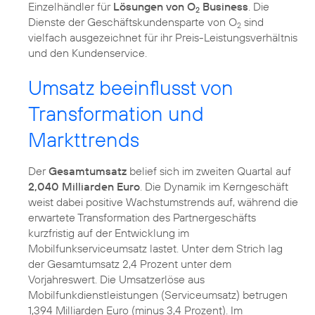
Einzelhändler für
Lösungen von O
Business
. Die
2
Dienste der Geschäftskundensparte von O
sind
2
vielfach ausgezeichnet für ihr Preis-Leistungsverhältnis
und den Kundenservice.
Umsatz beeinflusst von
Transformation und
Markttrends
Der
Gesamtumsatz
belief sich im zweiten Quartal auf
2,040 Milliarden Euro
. Die Dynamik im Kerngeschäft
weist dabei positive Wachstumstrends auf, während die
erwartete Transformation des Partnergeschäfts
kurzfristig auf der Entwicklung im
Mobilfunkserviceumsatz lastet. Unter dem Strich lag
der Gesamtumsatz 2,4 Prozent unter dem
Vorjahreswert. Die Umsatzerlöse aus
Mobilfunkdienstleistungen (Serviceumsatz) betrugen
1,394 Milliarden Euro (minus 3,4 Prozent). Im