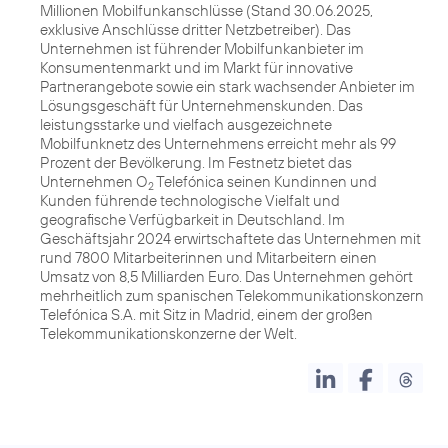
Millionen Mobilfunkanschlüsse (Stand 30.06.2025,
exklusive Anschlüsse dritter Netzbetreiber). Das
Unternehmen ist führender Mobilfunkanbieter im
Konsumentenmarkt und im Markt für innovative
Partnerangebote sowie ein stark wachsender Anbieter im
Lösungsgeschäft für Unternehmenskunden. Das
leistungsstarke und vielfach ausgezeichnete
Mobilfunknetz des Unternehmens erreicht mehr als 99
Prozent der Bevölkerung. Im Festnetz bietet das
Unternehmen O
Telefónica seinen Kundinnen und
2
Kunden führende technologische Vielfalt und
geografische Verfügbarkeit in Deutschland. Im
Geschäftsjahr 2024 erwirtschaftete das Unternehmen mit
rund 7800 Mitarbeiterinnen und Mitarbeitern einen
Umsatz von 8,5 Milliarden Euro. Das Unternehmen gehört
mehrheitlich zum spanischen Telekommunikationskonzern
Telefónica S.A. mit Sitz in Madrid, einem der großen
Telekommunikationskonzerne der Welt.