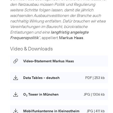
den Netzausbau müssen Politik und Regulierung
weitere Schritte folgen lassen, damit die jährlich
wachsenden Ausbauinvestitionen der Branche auch
nachhaltig Wirkung entfalten. Dafür brauchen wir etwa
Vereinfachungen im Baurecht, bürokratische
Entlastungen und eine
langfristig angelegte
Frequenzpolitik
“
, appelliert
Markus Haas
.
Video & Downloads
Video-Statement Markus Haas
Data Tables - deutsch
PDF | 253 kb
O
Tower in München
JPG | 1306 kb
2
Mobilfunkantenne in Kleinostheim
JPG | 411 kb