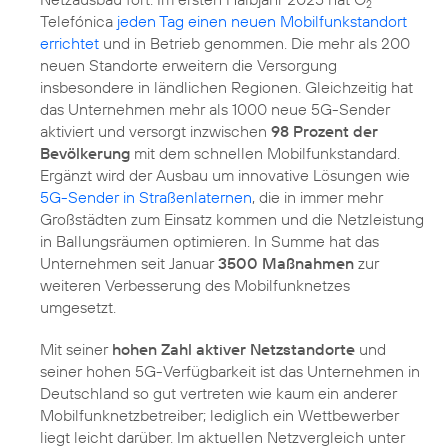
2
Telefónica
jeden Tag einen neuen Mobilfunkstandort
errichtet
und in Betrieb genommen. Die mehr als 200
neuen Standorte erweitern die Versorgung
insbesondere in ländlichen Regionen. Gleichzeitig hat
das Unternehmen mehr als 1000 neue 5G-Sender
aktiviert und versorgt inzwischen
98 Prozent der
Bevölkerung
mit dem schnellen Mobilfunkstandard.
Ergänzt wird der Ausbau um innovative Lösungen wie
5G-Sender in Straßenlaternen
, die in immer mehr
Großstädten zum Einsatz kommen und die Netzleistung
in Ballungsräumen optimieren. In Summe hat das
Unternehmen seit Januar
3500 Maßnahmen
zur
weiteren Verbesserung des Mobilfunknetzes
umgesetzt.
Mit seiner
hohen Zahl aktiver Netzstandorte
und
seiner hohen 5G-Verfügbarkeit ist das Unternehmen in
Deutschland so gut vertreten wie kaum ein anderer
Mobilfunknetzbetreiber; lediglich ein Wettbewerber
liegt leicht darüber. Im aktuellen Netzvergleich unter