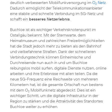
deutlich verbesserten Mobilfunkversorgung im
O
Netz
.
2
Dadurch ermöglicht der Telekommunikations­anbieter
eine stabile und schnelle Verbindung im 5G-Netz und
schafft ein
besseres Netzerlebnis
.
Buchloe ist als wichtiger Verkehrsknotenpunkt im
Ostallgäu bekannt. Mit der Sternwarte, dem
Heimatmuseum und zahlreichen Freizeitmöglichkeiten
hat die Stadt jedoch mehr zu bieten als den Bahnhof
und vielbefahrene Straßen. Dank der schnelleren
Verbindungstechnik können Einheimische und
Durchreisende nun auch in und um Buchloe
reibungslos mobil surfen, digitale Dienste nutzen, online
arbeiten und ihre Erlebnisse mit allen teilen. Da die
neue 5G-Frequenz eine Reichweite von mehreren
Kilometern hat, ist die gesamte Ortschaft nun bestens
mit dem O
Mobilfunknetz abgedeckt. Dies ist ein
2
wichtiger Schritt, um die digitale Infrastruktur in der
Region zu stärken und die Attraktivität des Standortes
Buchloe weiter zu erhöhen.