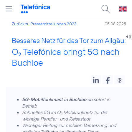
Zurück zu Pressemitteilungen 2023
05.08.2025
Besseres Netz für das Tor zum Allgäu:
O
Telefónica bringt 5G nach
2
Buchloe
5G-Mobilfunkmast in Buchloe
ab sofort in
Betrieb
Schnelles 5G im O
Mobilfunknetz für die
2
wichtige Pendler- und Reisestadt
Wichtiger Beitrag zur mobilen Vernetzung und
digitalen Teilhabe im ländlichen Raum