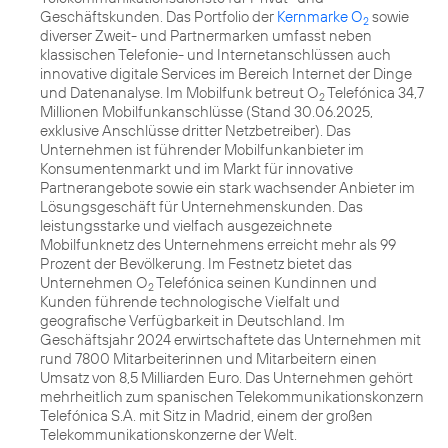
Geschäftskunden. Das Portfolio der
Kernmarke O
sowie
2
diverser Zweit- und Partnermarken umfasst neben
klassischen Telefonie- und Internetanschlüssen auch
innovative digitale Services im Bereich Internet der Dinge
und Datenanalyse. Im Mobilfunk betreut O
Telefónica 34,7
2
Millionen Mobilfunkanschlüsse (Stand 30.06.2025,
exklusive Anschlüsse dritter Netzbetreiber). Das
Unternehmen ist führender Mobilfunkanbieter im
Konsumentenmarkt und im Markt für innovative
Partnerangebote sowie ein stark wachsender Anbieter im
Lösungsgeschäft für Unternehmenskunden. Das
leistungsstarke und vielfach ausgezeichnete
Mobilfunknetz des Unternehmens erreicht mehr als 99
Prozent der Bevölkerung. Im Festnetz bietet das
Unternehmen O
Telefónica seinen Kundinnen und
2
Kunden führende technologische Vielfalt und
geografische Verfügbarkeit in Deutschland. Im
Geschäftsjahr 2024 erwirtschaftete das Unternehmen mit
rund 7800 Mitarbeiterinnen und Mitarbeitern einen
Umsatz von 8,5 Milliarden Euro. Das Unternehmen gehört
mehrheitlich zum spanischen Telekommunikationskonzern
Telefónica S.A. mit Sitz in Madrid, einem der großen