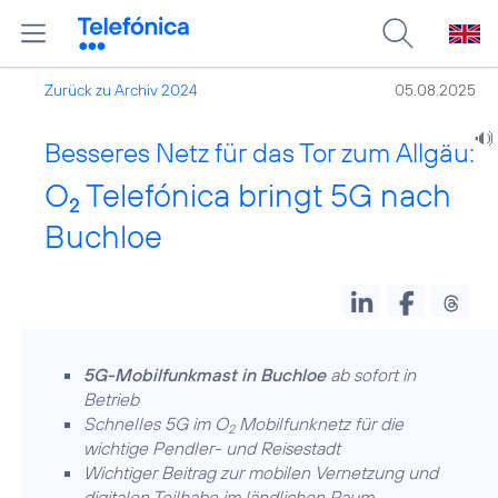
Zurück zu Archiv 2024
05.08.2025
Besseres Netz für das Tor zum Allgäu:
O
Telefónica bringt 5G nach
2
Buchloe
5G-Mobilfunkmast in Buchloe
ab sofort in
Betrieb
Schnelles 5G im O
Mobilfunknetz für die
2
wichtige Pendler- und Reisestadt
Wichtiger Beitrag zur mobilen Vernetzung und
digitalen Teilhabe im ländlichen Raum