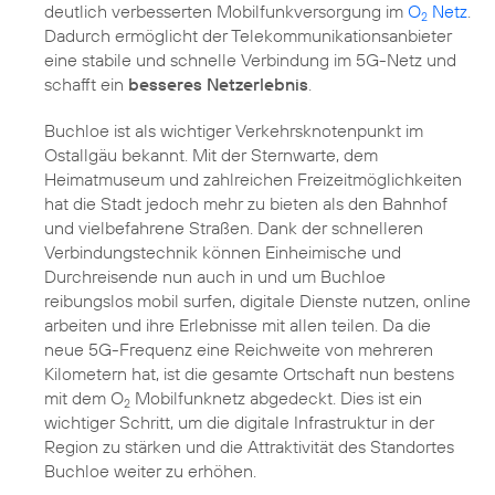
deutlich verbesserten Mobilfunkversorgung im
O
Netz
.
2
Dadurch ermöglicht der Telekommunikations­anbieter
eine stabile und schnelle Verbindung im 5G-Netz und
schafft ein
besseres Netzerlebnis
.
Buchloe ist als wichtiger Verkehrsknotenpunkt im
Ostallgäu bekannt. Mit der Sternwarte, dem
Heimatmuseum und zahlreichen Freizeitmöglichkeiten
hat die Stadt jedoch mehr zu bieten als den Bahnhof
und vielbefahrene Straßen. Dank der schnelleren
Verbindungstechnik können Einheimische und
Durchreisende nun auch in und um Buchloe
reibungslos mobil surfen, digitale Dienste nutzen, online
arbeiten und ihre Erlebnisse mit allen teilen. Da die
neue 5G-Frequenz eine Reichweite von mehreren
Kilometern hat, ist die gesamte Ortschaft nun bestens
mit dem O
Mobilfunknetz abgedeckt. Dies ist ein
2
wichtiger Schritt, um die digitale Infrastruktur in der
Region zu stärken und die Attraktivität des Standortes
Buchloe weiter zu erhöhen.