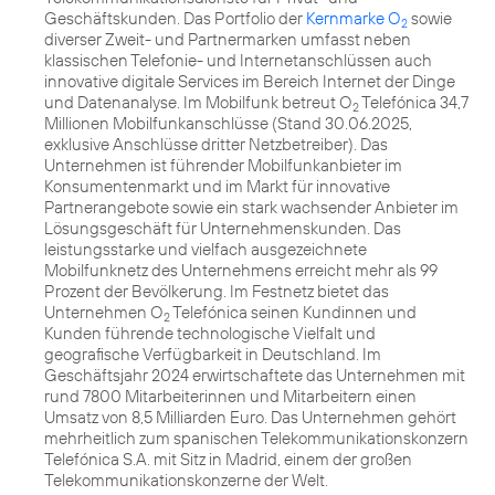
Geschäftskunden. Das Portfolio der
Kernmarke O
sowie
2
diverser Zweit- und Partnermarken umfasst neben
klassischen Telefonie- und Internetanschlüssen auch
innovative digitale Services im Bereich Internet der Dinge
und Datenanalyse. Im Mobilfunk betreut O
Telefónica 34,7
2
Millionen Mobilfunkanschlüsse (Stand 30.06.2025,
exklusive Anschlüsse dritter Netzbetreiber). Das
Unternehmen ist führender Mobilfunkanbieter im
Konsumentenmarkt und im Markt für innovative
Partnerangebote sowie ein stark wachsender Anbieter im
Lösungsgeschäft für Unternehmenskunden. Das
leistungsstarke und vielfach ausgezeichnete
Mobilfunknetz des Unternehmens erreicht mehr als 99
Prozent der Bevölkerung. Im Festnetz bietet das
Unternehmen O
Telefónica seinen Kundinnen und
2
Kunden führende technologische Vielfalt und
geografische Verfügbarkeit in Deutschland. Im
Geschäftsjahr 2024 erwirtschaftete das Unternehmen mit
rund 7800 Mitarbeiterinnen und Mitarbeitern einen
Umsatz von 8,5 Milliarden Euro. Das Unternehmen gehört
mehrheitlich zum spanischen Telekommunikationskonzern
Telefónica S.A. mit Sitz in Madrid, einem der großen