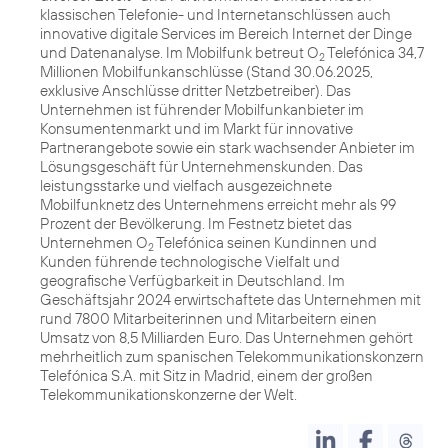
klassischen Telefonie- und Internetanschlüssen auch
innovative digitale Services im Bereich Internet der Dinge
und Datenanalyse. Im Mobilfunk betreut O
Telefónica 34,7
2
Millionen Mobilfunkanschlüsse (Stand 30.06.2025,
exklusive Anschlüsse dritter Netzbetreiber). Das
Unternehmen ist führender Mobilfunkanbieter im
Konsumentenmarkt und im Markt für innovative
Partnerangebote sowie ein stark wachsender Anbieter im
Lösungsgeschäft für Unternehmenskunden. Das
leistungsstarke und vielfach ausgezeichnete
Mobilfunknetz des Unternehmens erreicht mehr als 99
Prozent der Bevölkerung. Im Festnetz bietet das
Unternehmen O
Telefónica seinen Kundinnen und
2
Kunden führende technologische Vielfalt und
geografische Verfügbarkeit in Deutschland. Im
Geschäftsjahr 2024 erwirtschaftete das Unternehmen mit
rund 7800 Mitarbeiterinnen und Mitarbeitern einen
Umsatz von 8,5 Milliarden Euro. Das Unternehmen gehört
mehrheitlich zum spanischen Telekommunikationskonzern
Telefónica S.A. mit Sitz in Madrid, einem der großen