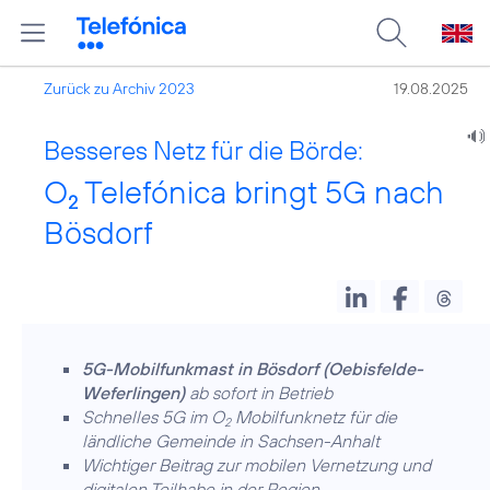
Zurück zu Archiv 2023
19.08.2025
Besseres Netz für die Börde:
O
Telefónica bringt 5G nach
2
Bösdorf
5G-Mobilfunkmast in Bösdorf (Oebisfelde-
Weferlingen)
ab sofort in Betrieb
Schnelles 5G im O
Mobilfunknetz für die
2
ländliche Gemeinde in Sachsen-Anhalt
Wichtiger Beitrag zur mobilen Vernetzung und
digitalen Teilhabe in der Region