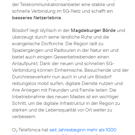
der Telekommunikationsanbieter eine stabile und
schnelle Verbindung im 5G-Netz und schafft ein
besseres Netzerlebnis
.
Bösdorf liegt idyllisch in der
Magdeburger Börde
und
überzeugt durch seine ländliche Ruhe und die
evangelische Dorfkirche. Die Region lädt zu
Spaziergängen und Radtouren in der Natur ein und
bietet auch einigen Gewerbetreibenden einen
Anlaufpunkt. Dank der neuen und schnellen 5G-
Verbindung können Einheimische, Besuchende und der
Durchreiseverkehr nun auch in und um Bösdorf
reibungslos mobil surfen, digitale Dienste nutzen und
ihre Anliegen mit Freunden und Familie teilen. Die
Inbetriebnahme des neuen Mastes ist ein wichtiger
Schritt, um die digitale Infrastruktur in der Region zu
stärken und die Lebensqualität vor Ort weiter zu
verbessern.
O
Telefónica hat
seit Jahresbeginn mehr als 1000
2