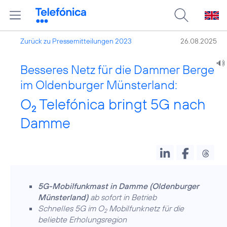
Zurück zu Pressemitteilungen 2023
26.08.2025
Besseres Netz für die Dammer Berge
im Oldenburger Münsterland:
O
Telefónica bringt 5G nach
2
Damme
5G-Mobilfunkmast in Damme (Oldenburger
Münsterland)
ab sofort in Betrieb
Schnelles 5G im O
Mobilfunknetz für die
2
beliebte Erholungsregion