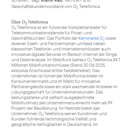
Geschäftskundenvorstand von O
Telefónica.
2
Über O
Telefónica
2
O
Telefónica ist ein führender Komplettanbieter für
2
Telekommunikationsdienste für Privat- und
Geschäftskunden. Das Portfolio der
Kernmarke O
sowie
2
diverser Zweit- und Partnermarken umfasst neben
klassischen Telefonie- und Internetanschlüssen auch
innovative digitale Services im Bereich Internet der Dinge
und Datenanalyse. Im Mobilfunk betreut O
Telefónica 34,7
2
Millionen Mobilfunkanschlüsse (Stand 30.06.2025,
exklusive Anschlüsse dritter Netzbetreiber). Das
Unternehmen ist führender Mobilfunkanbieter im
Konsumentenmarkt und im Markt für innovative
Partnerangebote sowie ein stark wachsender Anbieter im
Lösungsgeschäft für Unternehmenskunden. Das
leistungsstarke und vielfach ausgezeichnete
Mobilfunknetz des Unternehmens erreicht mehr als 99
Prozent der Bevölkerung. Im Festnetz bietet das
Unternehmen O
Telefónica seinen Kundinnen und
2
Kunden führende technologische Vielfalt und
geografische Verfügbarkeit in Deutschland. Im