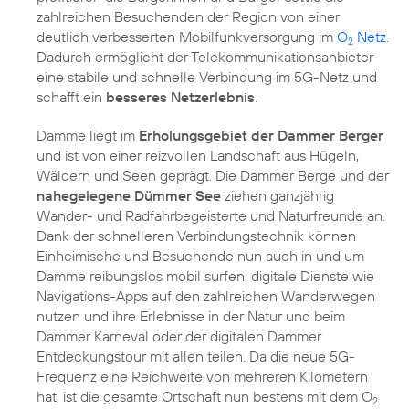
zahlreichen Besuchenden der Region von einer
deutlich verbesserten Mobilfunkversorgung im
O
Netz
.
2
Dadurch ermöglicht der Telekommunikations­anbieter
eine stabile und schnelle Verbindung im 5G-Netz und
schafft ein
besseres Netzerlebnis
.
Damme liegt im
Erholungsgebiet der Dammer Berger
und ist von einer reizvollen Landschaft aus Hügeln,
Wäldern und Seen geprägt. Die Dammer Berge und der
nahegelegene Dümmer See
ziehen ganzjährig
Wander- und Radfahrbegeisterte und Naturfreunde an.
Dank der schnelleren Verbindungstechnik können
Einheimische und Besuchende nun auch in und um
Damme reibungslos mobil surfen, digitale Dienste wie
Navigations-Apps auf den zahlreichen Wanderwegen
nutzen und ihre Erlebnisse in der Natur und beim
Dammer Karneval oder der digitalen Dammer
Entdeckungstour mit allen teilen. Da die neue 5G-
Frequenz eine Reichweite von mehreren Kilometern
hat, ist die gesamte Ortschaft nun bestens mit dem O
2