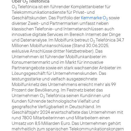
Über O
Telefónica
2
O
Telefónica ist ein führender Komplettanbieter für
2
Telekommunikationsdienste für Privat- und
Geschäftskunden. Das Portfolio der
Kernmarke O
sowie
2
diverser Zweit- und Partnermarken umfasst neben
klassischen Telefonie- und Internetanschlüssen auch
innovative digitale Services im Bereich Internet der Dinge
und Datenanalyse. Im Mobilfunk betreut O
Telefónica 34,7
2
Millionen Mobilfunkanschlüsse (Stand 30.06.2025,
exklusive Anschlüsse dritter Netzbetreiber). Das
Unternehmen ist führender Mobilfunkanbieter im
Konsumentenmarkt und im Markt für innovative
Partnerangebote sowie ein stark wachsender Anbieter im
Lösungsgeschäft für Unternehmenskunden. Das
leistungsstarke und vielfach ausgezeichnete
Mobilfunknetz des Unternehmens erreicht mehr als 99
Prozent der Bevölkerung. Im Festnetz bietet das
Unternehmen O
Telefónica seinen Kundinnen und
2
Kunden führende technologische Vielfalt und
geografische Verfügbarkeit in Deutschland. Im
Geschäftsjahr 2024 erwirtschaftete das Unternehmen mit
rund 7800 Mitarbeiterinnen und Mitarbeitern einen
Umsatz von 8,5 Milliarden Euro. Das Unternehmen gehört
mehrheitlich zum spanischen Telekommunikationskonzern