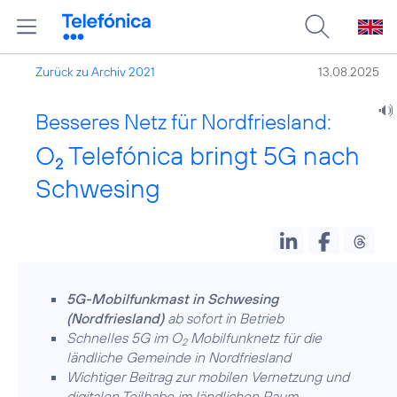
Zurück zu Archiv 2021
13.08.2025
Besseres Netz für Nordfriesland:
O
Telefónica bringt 5G nach
2
Schwesing
5G-Mobilfunkmast in Schwesing
(Nordfriesland)
ab sofort in Betrieb
Schnelles 5G im O
Mobilfunknetz für die
2
ländliche Gemeinde in Nordfriesland
Wichtiger Beitrag zur mobilen Vernetzung und
digitalen Teilhabe im ländlichen Raum