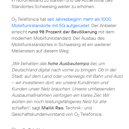
Standortes Schwesing weiter zu erhöhen.
O
Telefónica hat
seit Jahresbeginn mehr als 1000
2
Mobilfunkstandorte mit 5G aufgerüstet
. Der Anbieter
erreicht
rund 98 Prozent der Bevölkerung
mit dem
modernen Mobilfunkstandard. Der Ausbau des
Mobilfunkstandortes in Schwesing ist ein weiterer
Meilenstein auf diesem Weg.
„Wir behalten das
hohe Ausbautempo
bei, um
Deutschland digital nach vorne zu bringen. Ob in der
Stadt, auf dem Land oder unterwegs mit Bahn und Auto
– wir investieren dort, wo unsere Kundinnen und
Kunden unser Netz brauchen. Unsere umfassenden
Ausbaumaßnahmen verfolgen ein klares Ziel: Wir
wollen ein noch leistungsfähigeres Netz für alle
schaffen“
, sagt
Mallik Rao
, Technik- und
Geschäftskundenvorstand von O
Telefónica.
2