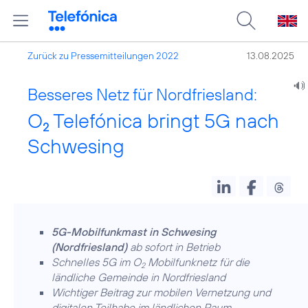
Zurück zu Pressemitteilungen 2022
13.08.2025
Besseres Netz für Nordfriesland:
O
Telefónica bringt 5G nach
2
Schwesing
5G-Mobilfunkmast in Schwesing
(Nordfriesland)
ab sofort in Betrieb
Schnelles 5G im O
Mobilfunknetz für die
2
ländliche Gemeinde in Nordfriesland
Wichtiger Beitrag zur mobilen Vernetzung und
digitalen Teilhabe im ländlichen Raum