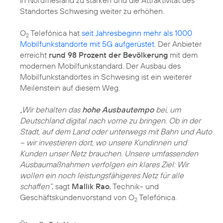
Standortes Schwesing weiter zu erhöhen.
O
Telefónica hat
seit Jahresbeginn mehr als 1000
2
Mobilfunkstandorte mit 5G aufgerüstet
. Der Anbieter
erreicht
rund 98 Prozent der Bevölkerung
mit dem
modernen Mobilfunkstandard. Der Ausbau des
Mobilfunkstandortes in Schwesing ist ein weiterer
Meilenstein auf diesem Weg.
„Wir behalten das
hohe Ausbautempo
bei, um
Deutschland digital nach vorne zu bringen. Ob in der
Stadt, auf dem Land oder unterwegs mit Bahn und Auto
– wir investieren dort, wo unsere Kundinnen und
Kunden unser Netz brauchen. Unsere umfassenden
Ausbaumaßnahmen verfolgen ein klares Ziel: Wir
wollen ein noch leistungsfähigeres Netz für alle
schaffen“
, sagt
Mallik Rao
, Technik- und
Geschäftskundenvorstand von O
Telefónica.
2