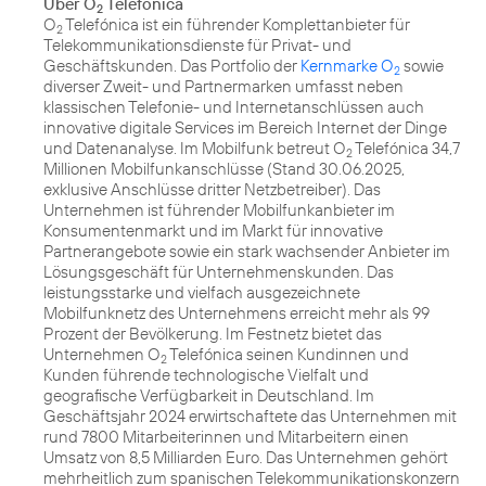
Über O
Telefónica
2
O
Telefónica ist ein führender Komplettanbieter für
2
Telekommunikationsdienste für Privat- und
Geschäftskunden. Das Portfolio der
Kernmarke O
sowie
2
diverser Zweit- und Partnermarken umfasst neben
klassischen Telefonie- und Internetanschlüssen auch
innovative digitale Services im Bereich Internet der Dinge
und Datenanalyse. Im Mobilfunk betreut O
Telefónica 34,7
2
Millionen Mobilfunkanschlüsse (Stand 30.06.2025,
exklusive Anschlüsse dritter Netzbetreiber). Das
Unternehmen ist führender Mobilfunkanbieter im
Konsumentenmarkt und im Markt für innovative
Partnerangebote sowie ein stark wachsender Anbieter im
Lösungsgeschäft für Unternehmenskunden. Das
leistungsstarke und vielfach ausgezeichnete
Mobilfunknetz des Unternehmens erreicht mehr als 99
Prozent der Bevölkerung. Im Festnetz bietet das
Unternehmen O
Telefónica seinen Kundinnen und
2
Kunden führende technologische Vielfalt und
geografische Verfügbarkeit in Deutschland. Im
Geschäftsjahr 2024 erwirtschaftete das Unternehmen mit
rund 7800 Mitarbeiterinnen und Mitarbeitern einen
Umsatz von 8,5 Milliarden Euro. Das Unternehmen gehört
mehrheitlich zum spanischen Telekommunikationskonzern