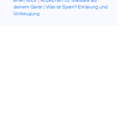
einen Blick
|
Anzeichen für Malware auf
deinem Gerät
|
Was ist Spam? Erklärung und
Vorbeugung