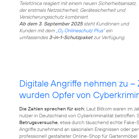
Telefónica reagiert mit einem neuen Sicherheitsansatz,
der erstmals Netzsicherheit, Gerätesicherheit und
Ab dem 3. September 2025
steht Kundinnen und
Kunden mit dem
„O
Onlineschutz Plus“
ein
2
umfassendes
3-in-1-Schutzpaket
zur Verfügung.
Digitale Angriffe nehmen zu 
wurden Opfer von Cyberkrimin
Die Zahlen sprechen für sich:
Laut Bitkom waren im Jah
nutzer in Deutschland von Cyberkriminalität betroffen. 
Betrugsversuche
, etwa durch täuschend echte Fake-S
Angriffe zunehmend an saisonalen Ereignissen oder pe
professionell gestalteter Online-Shop für Gartenmöbel