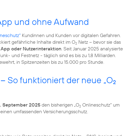
e App und ohne Aufwand
neschutz“
Kundinnen und Kunden vor digitalen Gefahren.
kiert gefährliche Inhalte direkt im O
Netz – bevor sie das
2
 App oder Nutzerinteraktion
. Seit Januar 2025 analysierte
k- und Festnetz - täglich sind es bis zu 1,8 Milliarden.
ehrt, in Spitzenzeiten bis zu 15.000 pro Stunde.
 So funktioniert der neue „O
2
. September 2025
den bisherigen „O
Onlineschutz“ um
2
d einen umfassenden Versicherungsschutz.