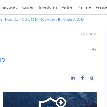
haltigkeit
Kunden
Investoren
Partner
Karriere
Presse
ws
Blogartikel
Archiv 2024
O
erweitert Sicherheitsportfolio
2
21.08.2025
io