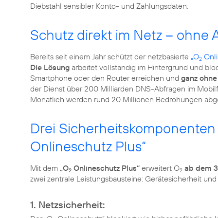
Diebstahl sensibler Konto- und Zahlungsdaten.
Schutz direkt im Netz – ohn
Bereits seit einem Jahr schützt der netzbasierte
„O
Onli
2
Die Lösung
arbeitet vollständig im Hintergrund und bloc
Smartphone oder den Router erreichen und
ganz ohne
der Dienst über 200 Milliarden DNS-Abfragen im Mobilfun
Monatlich werden rund 20 Millionen Bedrohungen abgew
Drei Sicherheitskomponenten –
Onlineschutz Plus“
Mit dem
„O
Onlineschutz Plus“
erweitert O
ab dem 3
2
2
zwei zentrale Leistungsbausteine: Gerätesicherheit un
1. Netzsicherheit: