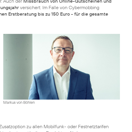
r. Auch der
Missbrauch von Online-Gutscheinen und
rungsjahr
versichert. Im Falle von Cybermobbing
hen Erstberatung bis zu 150 Euro - für die gesamte
Markus von Böhlen
Zusatzoption zu allen Mobilfunk- oder Festnetztarifen