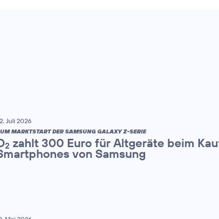
2. Juli 2026
UM MARKTSTART DER SAMSUNG GALAXY Z-SERIE
O
zahlt 300 Euro für Altgeräte beim Kau
2
Smartphones von Samsung
8. Mai 2026