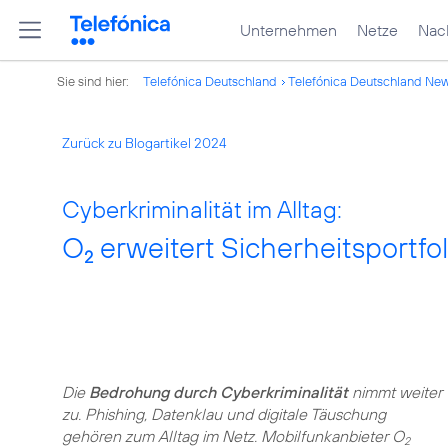
Unternehmen
Netze
Nach
Sie sind hier:
Telefónica Deutschland
Telefónica Deutschland Ne
Zurück zu Blogartikel 2024
Cyberkriminalität im Alltag:
O
erweitert Sicherheitsportfol
2
Die
Bedrohung durch Cyberkriminalität
nimmt weiter
zu. Phishing, Datenklau und digitale Täuschung
gehören zum Alltag im Netz. Mobilfunkanbieter O
2