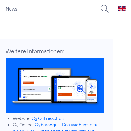
News
Weitere Informationen:
Website:
O
Onlineschutz
2
O
Online:
Cyberangriff: Das Wichtigste auf
2