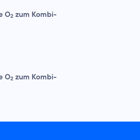
e O
zum Kombi-
2
e O
zum Kombi-
2