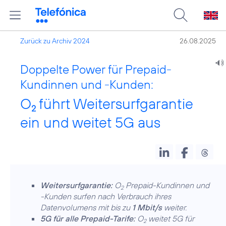
Zurück zu Archiv 2024
26.08.2025
Doppelte Power für Prepaid-
Kundinnen und -Kunden:
O
führt Weitersurfgarantie
2
ein und weitet 5G aus
Weitersurfgarantie:
O
Prepaid-Kundinnen und
2
-Kunden surfen nach Verbrauch ihres
Datenvolumens mit bis zu
1 Mbit/s
weiter.
5G für alle Prepaid-Tarife:
O
weitet 5G für
2