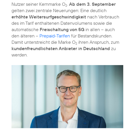
Nutzer seiner Kernmarke O
.
Ab dem 3. September
2
gelten zwei zentrale Neuerungen: Eine deutlich
erhöhte Weitersurfgeschwindigkeit
nach Verbrauch
des im Tarif enthaltenen Datenvolumens sowie die
automatische
Freischaltung von 5G
in allen – auch
den älteren –
Prepaid-Tarifen
für Bestandskunden.
Damit unterstreicht die Marke O
ihren Anspruch, zum
2
kundenfreundlichsten Anbieter in Deutschland
zu
werden.