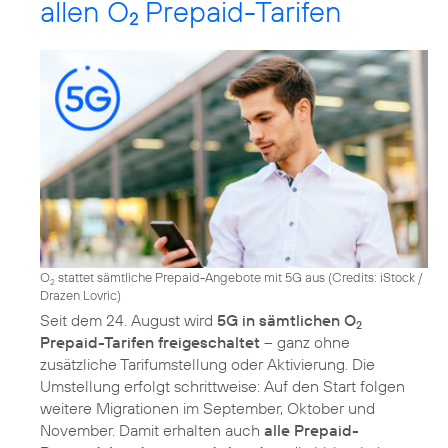
allen O
Prepaid-Tarifen
2
O
stattet sämtliche Prepaid-Angebote mit 5G aus (
Credits: iStock /
2
Drazen Lovric
)
Seit dem 24. August wird
5G in sämtlichen O
2
Prepaid-Tarifen freigeschaltet
– ganz ohne
zusätzliche Tarifumstellung oder Aktivierung. Die
Umstellung erfolgt schrittweise: Auf den Start folgen
weitere Migrationen im September, Oktober und
November. Damit erhalten auch
alle Prepaid-