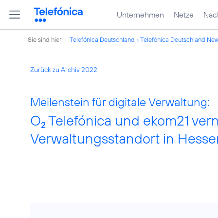
Unternehmen
Netze
Nach
Sie sind hier:
Telefónica Deutschland
Telefónica Deutschland Ne
Zurück zu Archiv 2022
Meilenstein für digitale Verwaltung:
O
Telefónica und ekom21 ver
2
Verwaltungsstandort in Hesse