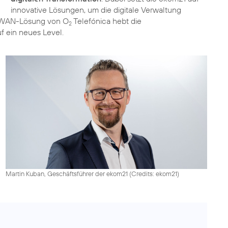
innovative Lösungen, um die digitale Verwaltung
SD-WAN-Lösung von O
Telefónica hebt die
2
f ein neues Level.
Martin Kuban, Geschäftsführer der ekom21 (
Credits: ekom21
)