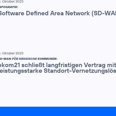
1. Oktober 2023
NFOGRAFIK:
Software Defined Area Network (SD-WA
1. Oktober 2023
D-WAN FÜR HESSISCHE KOMMUNEN:
ekom21 schließt langfristigen Vertrag mi
leistungsstarke Standort-Vernetzungslö