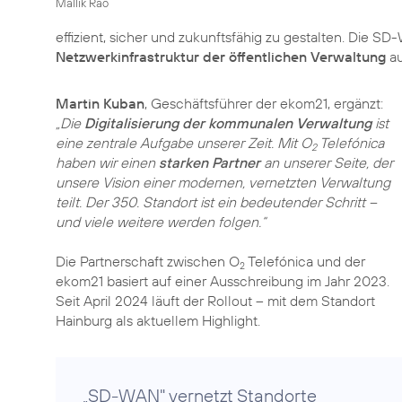
Mallik Rao
effizient, sicher und zukunftsfähig zu gestalten. Die 
Netzwerkinfrastruktur der öffentlichen Verwaltung
au
Martin Kuban
„Die
Digitalisierung der kommunalen Verwaltung
ist
eine zentrale Aufgabe unserer Zeit. Mit O
Telefónica
2
haben wir einen
starken Partner
an unserer Seite, der
unsere Vision einer modernen, vernetzten Verwaltung
teilt. Der 350. Standort ist ein bedeutender Schritt –
und viele weitere werden folgen.“
Die Partnerschaft zwischen O
Telefónica und der
2
ekom21 basiert auf einer Ausschreibung im Jahr 2023.
Seit April 2024 läuft der Rollout – mit dem Standort
Hainburg als aktuellem Highlight.
„SD-WAN" vernetzt Standorte