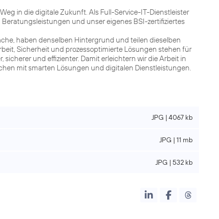
 in die digitale Zukunft. Als Full-Service-IT-Dienstleister
 Beratungsleistungen und unser eigenes BSI-zertifiziertes
rache, haben denselben Hintergrund und teilen dieselben
eit, Sicherheit und prozessoptimierte Lösungen stehen für
sicherer und effizienter. Damit erleichtern wir die Arbeit in
hen mit smarten Lösungen und digitalen Dienstleistungen.
JPG | 4067 kb
JPG | 11 mb
JPG | 532 kb