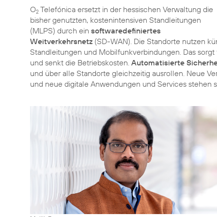
O
Telefónica ersetzt in der hessischen Verwaltung die
2
bisher genutzten, kostenintensiven Standleitungen
(MLPS) durch ein
softwaredefiniertes
Weitverkehrsnetz
(SD-WAN). Die Standorte nutzen künf
Standleitungen und Mobilfunkverbindungen. Das sorgt 
und senkt die Betriebskosten.
Automatisierte Sicherhe
und über alle Standorte gleichzeitig ausrollen. Neu
und neue digitale Anwendungen und Services stehen sch