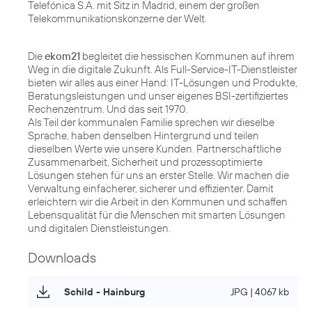
Telefónica S.A. mit Sitz in Madrid, einem der großen
Telekommunikationskonzerne der Welt.
Die
ekom21
begleitet die hessischen Kommunen auf ihrem
Weg in die digitale Zukunft. Als Full-Service-IT-Dienstleister
bieten wir alles aus einer Hand: IT-Lösungen und Produkte,
Beratungsleistungen und unser eigenes BSI-zertifiziertes
Rechenzentrum. Und das seit 1970.
Als Teil der kommunalen Familie sprechen wir dieselbe
Sprache, haben denselben Hintergrund und teilen
dieselben Werte wie unsere Kunden. Partnerschaftliche
Zusammenarbeit, Sicherheit und prozessoptimierte
Lösungen stehen für uns an erster Stelle. Wir machen die
Verwaltung einfacherer, sicherer und effizienter. Damit
erleichtern wir die Arbeit in den Kommunen und schaffen
Lebensqualität für die Menschen mit smarten Lösungen
und digitalen Dienstleistungen.
Downloads
Schild - Hainburg
JPG | 4067 kb