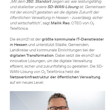
„Mit dem
350. Standort
zeigen wir, wie leistungsfähig
und skalierbar unsere
SD-WAN-Lösung
ist. Gemeinsam
mit der ekom21 gestalten wir die digitale Zukunft der
öffentlichen Verwaltung in Hessen - zuverlässig, sicher
und wirtschaftlich“
, sagt
Mallik Rao
, CTEO von O
2
Telefónica.
Die ekom21 ist der
größte kommunale IT-Dienstleister
in Hessen
und unterstützt Städte, Gemeinden,
Landkreise und kommunale Einrichtungen bei der
digitalen Transformation
. Dabei setzt die ekom21 auf
innovative Lösungen, um die digitale Verwaltung
effizient, sicher und zukunftsfähig zu gestalten. Die SD-
WAN-Lösung von O
Telefónica hebt die
2
Netzwerkinfrastruktur der öffentlichen Verwaltung
auf ein neues Level.