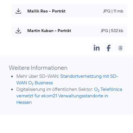
Mallik Rao - Porträt
JPG | 11 mb
Martin Kuban - Porträt
JPG | 532 kb
Weitere Informationen
Mehr über SD-WAN:
Standortvernetzung mit SD-
WAN O
Business
2
Digitalisierung im öffentlichen Sektor:
O
Telefónica
2
vernetzt für ekom21 Verwaltungsstandorte in
Hessen