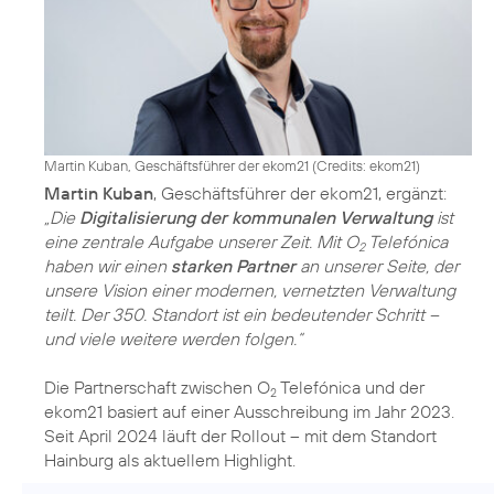
Martin Kuban, Geschäftsführer der ekom21 (
Credits: ekom21
)
Martin Kuban
„Die
Digitalisierung der kommunalen Verwaltung
ist
eine zentrale Aufgabe unserer Zeit. Mit O
Telefónica
2
haben wir einen
starken Partner
an unserer Seite, der
unsere Vision einer modernen, vernetzten Verwaltung
teilt. Der 350. Standort ist ein bedeutender Schritt –
und viele weitere werden folgen.“
Die Partnerschaft zwischen O
Telefónica und der
2
ekom21 basiert auf einer Ausschreibung im Jahr 2023.
Seit April 2024 läuft der Rollout – mit dem Standort
Hainburg als aktuellem Highlight.