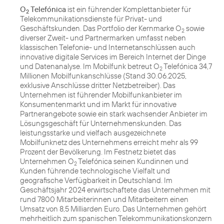
O
Telefónica
ist ein führender Komplettanbieter für
2
Telekommunikationsdienste für Privat- und
Geschäftskunden. Das Portfolio der Kernmarke O
sowie
2
diverser Zweit- und Partnermarken umfasst neben
klassischen Telefonie- und Internetanschlüssen auch
innovative digitale Services im Bereich Internet der Dinge
und Datenanalyse. Im Mobilfunk betreut O
Telefónica 34,7
2
Millionen Mobilfunkanschlüsse (Stand 30.06.2025,
exklusive Anschlüsse dritter Netzbetreiber). Das
Unternehmen ist führender Mobilfunkanbieter im
Konsumentenmarkt und im Markt für innovative
Partnerangebote sowie ein stark wachsender Anbieter im
Lösungsgeschäft für Unternehmenskunden. Das
leistungsstarke und vielfach ausgezeichnete
Mobilfunknetz des Unternehmens erreicht mehr als 99
Prozent der Bevölkerung. Im Festnetz bietet das
Unternehmen O
Telefónica seinen Kundinnen und
2
Kunden führende technologische Vielfalt und
geografische Verfügbarkeit in Deutschland. Im
Geschäftsjahr 2024 erwirtschaftete das Unternehmen mit
rund 7800 Mitarbeiterinnen und Mitarbeitern einen
Umsatz von 8,5 Milliarden Euro. Das Unternehmen gehört
mehrheitlich zum spanischen Telekommunikationskonzern