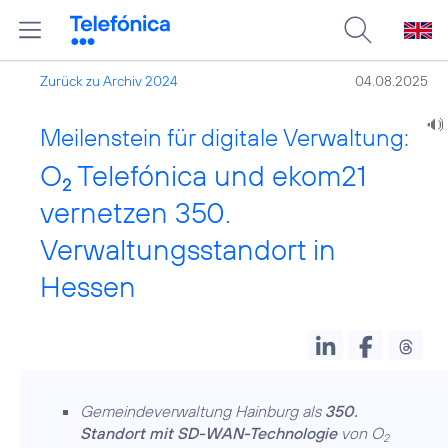
Zurück zu Archiv 2024
04.08.2025
Meilenstein für digitale Verwaltung:
O
Telefónica und ekom21
2
vernetzen 350.
Verwaltungsstandort in
Hessen
Gemeindeverwaltung Hainburg als
350.
Standort mit SD-WAN-Technologie
von O
2