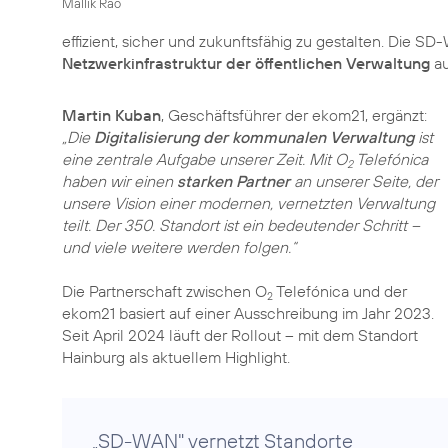
Mallik Rao
effizient, sicher und zukunftsfähig zu gestalten. Die 
Netzwerkinfrastruktur der öffentlichen Verwaltung
au
Martin Kuban
„Die
Digitalisierung der kommunalen Verwaltung
ist
eine zentrale Aufgabe unserer Zeit. Mit O
Telefónica
2
haben wir einen
starken Partner
an unserer Seite, der
unsere Vision einer modernen, vernetzten Verwaltung
teilt. Der 350. Standort ist ein bedeutender Schritt –
und viele weitere werden folgen.“
Die Partnerschaft zwischen O
Telefónica und der
2
ekom21 basiert auf einer Ausschreibung im Jahr 2023.
Seit April 2024 läuft der Rollout – mit dem Standort
Hainburg als aktuellem Highlight.
„SD-WAN" vernetzt Standorte