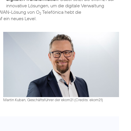
innovative Lösungen, um die digitale Verwaltung
SD-WAN-Lösung von O
Telefónica hebt die
2
f ein neues Level.
Martin Kuban, Geschäftsführer der ekom21 (
Credits: ekom21
)