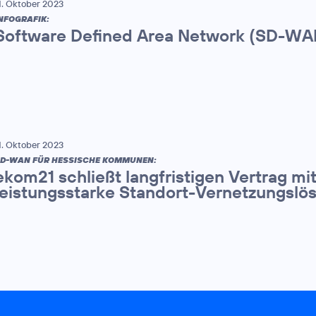
1. Oktober 2023
NFOGRAFIK:
Software Defined Area Network (SD-WA
1. Oktober 2023
D-WAN FÜR HESSISCHE KOMMUNEN:
ekom21 schließt langfristigen Vertrag mi
leistungsstarke Standort-Vernetzungslö