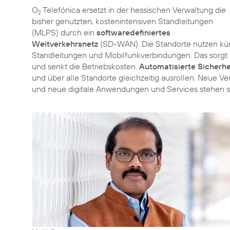
O
Telefónica ersetzt in der hessischen Verwaltung die
2
bisher genutzten, kostenintensiven Standleitungen
(MLPS) durch ein
softwaredefiniertes
Weitverkehrsnetz
(SD-WAN). Die Standorte nutzen künf
Standleitungen und Mobilfunkverbindungen. Das sorgt 
und senkt die Betriebskosten.
Automatisierte Sicherhe
und über alle Standorte gleichzeitig ausrollen. Neu
und neue digitale Anwendungen und Services stehen sch