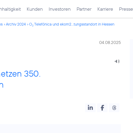
haltigkeit
Kunden
Investoren
Partner
Karriere
Presse
ws
Archiv 2024
O
Telefónica und ekom2...tungsstandort in Hessen
2
04.08.2025
netzen 350.
n