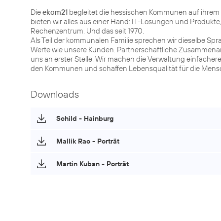
Die
ekom21
begleitet die hessischen Kommunen auf ihrem Weg
bieten wir alles aus einer Hand: IT-Lösungen und Produkte,
Rechenzentrum. Und das seit 1970.
Als Teil der kommunalen Familie sprechen wir dieselbe Sp
Werte wie unsere Kunden. Partnerschaftliche Zusammenarb
uns an erster Stelle. Wir machen die Verwaltung einfacherer, 
den Kommunen und schaffen Lebensqualität für die Mensc
Downloads
Schild - Hainburg
Mallik Rao - Porträt
Martin Kuban - Porträt