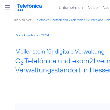
Unternehmen
Netze
Nach
Sie sind hier:
Telefónica Deutschland
Telefónica Deutschland Ne
Zurück zu Archiv 2024
Meilenstein für digitale Verwaltung:
O
Telefónica und ekom21 ver
2
Verwaltungsstandort in Hesse