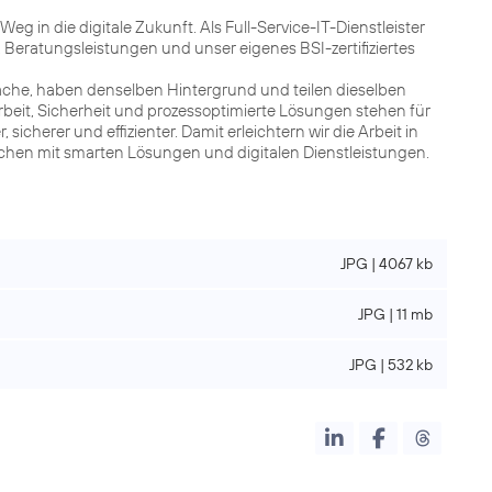
 in die digitale Zukunft. Als Full-Service-IT-Dienstleister
 Beratungsleistungen und unser eigenes BSI-zertifiziertes
rache, haben denselben Hintergrund und teilen dieselben
eit, Sicherheit und prozessoptimierte Lösungen stehen für
sicherer und effizienter. Damit erleichtern wir die Arbeit in
hen mit smarten Lösungen und digitalen Dienstleistungen.
JPG | 4067 kb
JPG | 11 mb
JPG | 532 kb