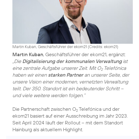
Martin Kuban, Geschäftsführer der ekom21 (
Credits: ekom21
)
Martin Kuban
„Die
Digitalisierung der kommunalen Verwaltung
ist
eine zentrale Aufgabe unserer Zeit. Mit O
Telefónica
2
haben wir einen
starken Partner
an unserer Seite, der
unsere Vision einer modernen, vernetzten Verwaltung
teilt. Der 350. Standort ist ein bedeutender Schritt –
und viele weitere werden folgen.“
Die Partnerschaft zwischen O
Telefónica und der
2
ekom21 basiert auf einer Ausschreibung im Jahr 2023.
Seit April 2024 läuft der Rollout – mit dem Standort
Hainburg als aktuellem Highlight.