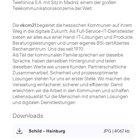
Telefónica S.A. mit Sitz in Madrid, einem der großen
Telekommunikationskonzerne der Welt.
Die
ekom21
begleitet die hessischen Kommunen auf ihrem
Weg in die digitale Zukunft. Als Full-Service-IT-Dienstleister
bieten wir alles aus einer Hand: IT-Lösungen und Produkte,
Beratungsleistungen und unser eigenes BSI-zertifiziertes
Rechenzentrum. Und das seit 1970.
Als Teil der kommunalen Familie sprechen wir dieselbe
Sprache, haben denselben Hintergrund und teilen
dieselben Werte wie unsere Kunden. Partnerschaftliche
Zusammenarbeit, Sicherheit und prozessoptimierte
Lösungen stehen für uns an erster Stelle. Wir machen die
Verwaltung einfacherer, sicherer und effizienter. Damit
erleichtern wir die Arbeit in den Kommunen und schaffen
Lebensqualität für die Menschen mit smarten Lösungen
und digitalen Dienstleistungen.
Downloads
Schild - Hainburg
JPG | 4067 kb