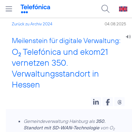
Zurück zu Archiv 2024
04.08.2025
Meilenstein für digitale Verwaltung:
O
Telefónica und ekom21
2
vernetzen 350.
Verwaltungsstandort in
Hessen
Gemeindeverwaltung Hainburg als
350.
Standort mit SD-WAN-Technologie
von O
2