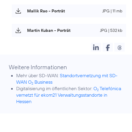
Mallik Rao - Porträt
JPG | 11 mb
Martin Kuban - Porträt
JPG | 532 kb
Weitere Informationen
Mehr über SD-WAN:
Standortvernetzung mit SD-
WAN O
Business
2
Digitalisierung im öffentlichen Sektor:
O
Telefónica
2
vernetzt für ekom21 Verwaltungsstandorte in
Hessen