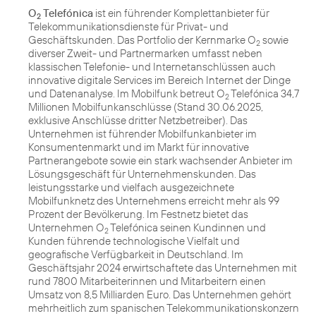
O
Telefónica
ist ein führender Komplettanbieter für
2
Telekommunikationsdienste für Privat- und
Geschäftskunden. Das Portfolio der Kernmarke O
sowie
2
diverser Zweit- und Partnermarken umfasst neben
klassischen Telefonie- und Internetanschlüssen auch
innovative digitale Services im Bereich Internet der Dinge
und Datenanalyse. Im Mobilfunk betreut O
Telefónica 34,7
2
Millionen Mobilfunkanschlüsse (Stand 30.06.2025,
exklusive Anschlüsse dritter Netzbetreiber). Das
Unternehmen ist führender Mobilfunkanbieter im
Konsumentenmarkt und im Markt für innovative
Partnerangebote sowie ein stark wachsender Anbieter im
Lösungsgeschäft für Unternehmenskunden. Das
leistungsstarke und vielfach ausgezeichnete
Mobilfunknetz des Unternehmens erreicht mehr als 99
Prozent der Bevölkerung. Im Festnetz bietet das
Unternehmen O
Telefónica seinen Kundinnen und
2
Kunden führende technologische Vielfalt und
geografische Verfügbarkeit in Deutschland. Im
Geschäftsjahr 2024 erwirtschaftete das Unternehmen mit
rund 7800 Mitarbeiterinnen und Mitarbeitern einen
Umsatz von 8,5 Milliarden Euro. Das Unternehmen gehört
mehrheitlich zum spanischen Telekommunikationskonzern