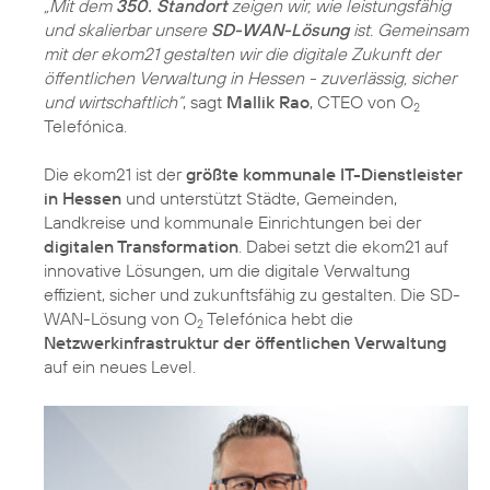
„Mit dem
350. Standort
zeigen wir, wie leistungsfähig
und skalierbar unsere
SD-WAN-Lösung
ist. Gemeinsam
mit der ekom21 gestalten wir die digitale Zukunft der
öffentlichen Verwaltung in Hessen - zuverlässig, sicher
und wirtschaftlich“
, sagt
Mallik Rao
, CTEO von O
2
Telefónica.
Die ekom21 ist der
größte kommunale IT-Dienstleister
in Hessen
und unterstützt Städte, Gemeinden,
Landkreise und kommunale Einrichtungen bei der
digitalen Transformation
. Dabei setzt die ekom21 auf
innovative Lösungen, um die digitale Verwaltung
effizient, sicher und zukunftsfähig zu gestalten. Die SD-
WAN-Lösung von O
Telefónica hebt die
2
Netzwerkinfrastruktur der öffentlichen Verwaltung
auf ein neues Level.