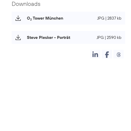
Downloads
O
Tower München
JPG | 2837 kb
2
Steve Plesker - Porträt
JPG | 2590 kb