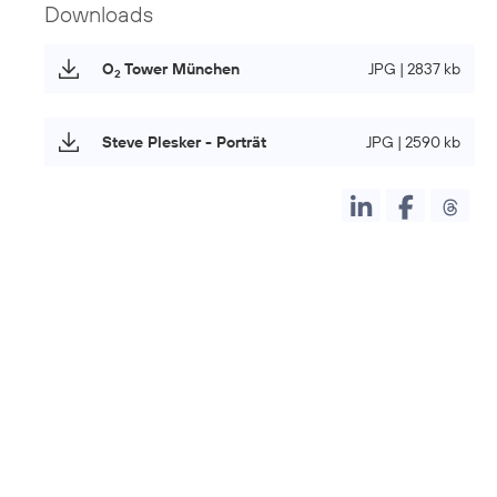
Downloads
O
Tower München
JPG | 2837 kb
2
Steve Plesker - Porträt
JPG | 2590 kb