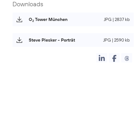
Downloads
O
Tower München
JPG | 2837 kb
2
Steve Plesker - Porträt
JPG | 2590 kb