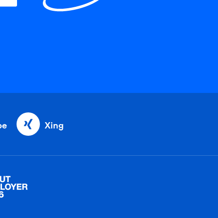
be
Xing