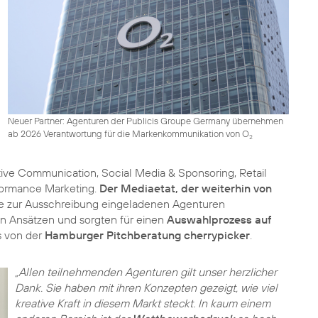
Neuer Partner: Agenturen der Publicis Groupe Germany übernehmen
ab 2026 Verantwortung für die Markenkommunikation von O
2
ive Communication, Social Media & Sponsoring, Retail
formance Marketing.
Der Mediaetat, der weiterhin von
e zur Ausschreibung eingeladenen Agenturen
en Ansätzen und sorgten für einen
Auswahlprozess auf
s von der
Hamburger Pitchberatung cherrypicker
.
„Allen teilnehmenden Agenturen gilt unser herzlicher
Dank. Sie haben mit ihren Konzepten gezeigt, wie viel
kreative Kraft in diesem Markt steckt. In kaum einem