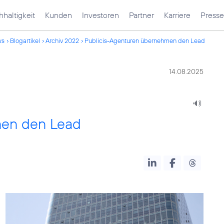
haltigkeit
Kunden
Investoren
Partner
Karriere
Presse
ws
Blogartikel
Archiv 2022
Publicis-Agenturen übernehmen den Lead
14.08.2025
men den Lead