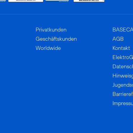
Privatkunden
BASEC
Geschäftskunden
AGB
Worldwide
Kontakt
ElektroG
Datensc
Hinweis
Jugends
Barrieref
Impress