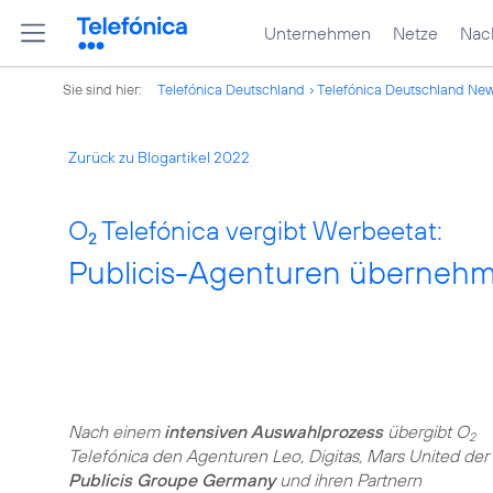
Unternehmen
Netze
Nach
Sie sind hier:
Telefónica Deutschland
Telefónica Deutschland Ne
Zurück zu Blogartikel 2022
O
Telefónica vergibt Werbeetat:
2
Publicis-Agenturen überneh
Nach einem
intensiven Auswahlprozess
übergibt O
2
Telefónica den Agenturen Leo, Digitas, Mars United der
Publicis Groupe Germany
und ihren Partnern