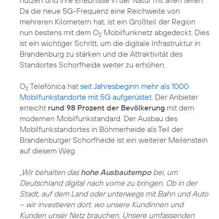
Da die neue 5G-Frequenz eine Reichweite von
mehreren Kilometern hat, ist ein Großteil der Region
nun bestens mit dem O
Mobilfunknetz abgedeckt. Dies
2
ist ein wichtiger Schritt, um die digitale Infrastruktur in
Brandenburg zu stärken und die Attraktivität des
Standortes Schorfheide weiter zu erhöhen.
O
Telefónica hat
seit Jahresbeginn mehr als 1000
2
Mobilfunkstandorte mit 5G aufgerüstet
. Der Anbieter
erreicht
rund 98 Prozent der Bevölkerung
mit dem
modernen Mobilfunkstandard. Der Ausbau des
Mobilfunkstandortes in Böhmerheide als Teil der
Brandenburger Schorfheide ist ein weiterer Meilenstein
auf diesem Weg.
„Wir behalten das
hohe Ausbautempo
bei, um
Deutschland digital nach vorne zu bringen. Ob in der
Stadt, auf dem Land oder unterwegs mit Bahn und Auto
– wir investieren dort, wo unsere Kundinnen und
Kunden unser Netz brauchen. Unsere umfassenden