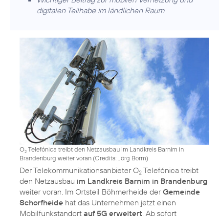
digitalen Teilhabe im ländlichen Raum
O
Telefónica treibt den Netzausbau im Landkreis Barnim in
2
Brandenburg weiter voran (
Credits: Jörg Borm
)
Der Telekommunikationsanbieter O
Telefónica treibt
2
den Netzausbau
im Landkreis Barnim in Brandenburg
weiter voran. Im Ortsteil Böhmerheide der
Gemeinde
Schorfheide
hat das Unternehmen jetzt einen
Mobilfunkstandort
auf 5G erweitert
. Ab sofort