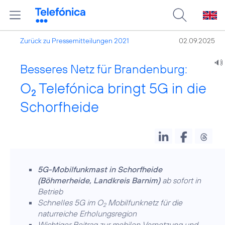
Zurück zu Pressemitteilungen 2021
02.09.2025
Besseres Netz für Brandenburg:
O
Telefónica bringt 5G in die
2
Schorfheide
5G-Mobilfunkmast in Schorfheide
(Böhmerheide, Landkreis Barnim)
ab sofort in
Betrieb
Schnelles 5G im O
Mobilfunknetz für die
2
naturreiche Erholungsregion
Wichtiger Beitrag zur mobilen Vernetzung und