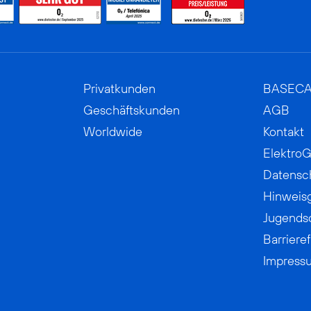
Privatkunden
BASEC
Geschäftskunden
AGB
Worldwide
Kontakt
ElektroG
Datensc
Hinweis
Jugends
Barrieref
Impress