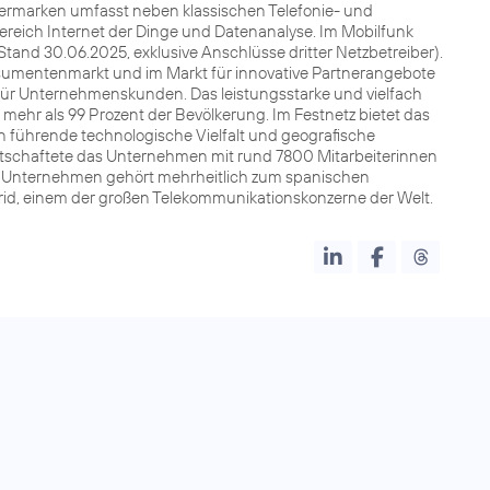
nermarken umfasst neben klassischen Telefonie- und
Bereich Internet der Dinge und Datenanalyse. Im Mobilfunk
Stand 30.06.2025, exklusive Anschlüsse dritter Netzbetreiber).
sumentenmarkt und im Markt für innovative Partnerangebote
für Unternehmenskunden. Das leistungsstarke und vielfach
ehr als 99 Prozent der Bevölkerung. Im Festnetz bietet das
 führende technologische Vielfalt und geografische
irtschaftete das Unternehmen mit rund 7800 Mitarbeiterinnen
Das Unternehmen gehört mehrheitlich zum spanischen
drid, einem der großen Telekommunikationskonzerne der Welt.