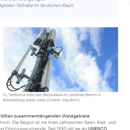
igitalen Teilhabe im ländlichen Raum
O
Telefónica treibt den Netzausbau im Landkreis Barnim in
2
Brandenburg weiter voran (
Credits: Jörg Borm
)
größten zusammenhängenden Waldgebiete
rin. Die Region ist mit ihren zahlreichen Seen, Rad- und
d Erholungssuchende. Seit 1990 gilt sie als
UNESCO