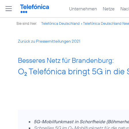
Unternehmen
Netze
Nach
Sie sind hier:
Telefónica Deutschland
Telefónica Deutschland Ne
Zurück zu Pressemitteilungen 2021
Besseres Netz für Brandenburg:
O
Telefónica bringt 5G in die
2
5G-Mobilfunkmast in Schorfheide (Böhmerhei
Schnelles 5G im O
Mobilfunknetz für die natur