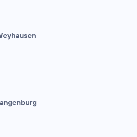
 Weyhausen
Langenburg